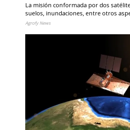
La misión conformada por dos satélit
suelos, inundaciones, entre otros asp
Agrofy News