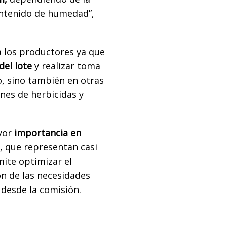
contenido de humedad”,
a los productores ya que
el lote
y realizar toma
o, sino también en otras
ones de herbicidas y
yor
importancia en
, que representan casi
mite optimizar el
ón de las necesidades
n desde la comisión.