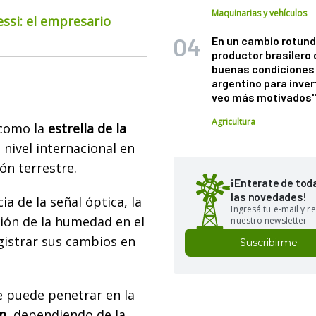
Maquinarias y vehículos
essi: el empresario
En un cambio rotund
productor brasilero
buenas condiciones 
argentino para inver
veo más motivados
Agricultura
como la
estrella de la
 nivel internacional en
ón terrestre.
¡Enterate de tod
las novedades!
ia de la señal óptica, la
Ingresá tu e-mail y re
ción de la humedad en el
nuestro newsletter
gistrar sus cambios en
Suscribirme
e puede penetrar en la
m,
dependiendo de la