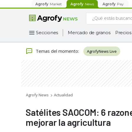
Agrofy
Market
Agrofy
News
Agrofy
Pay
Secciones
Mercado de granos
Precios
Temas del momento
:
AgrofyNews Live
Agrofy News
Actualidad
Satélites SAOCOM: 6 razon
mejorar la agricultura