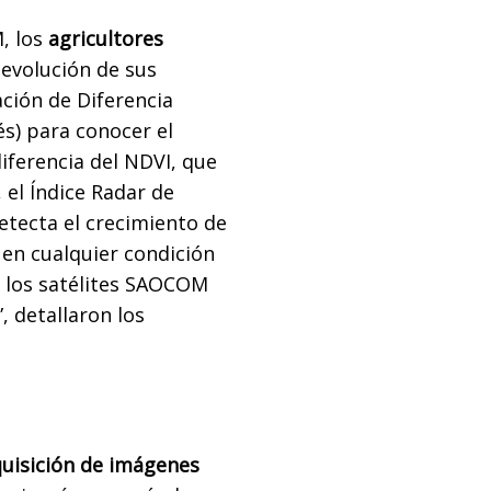
, los
agricultores
evolución de sus
tación de Diferencia
és) para conocer el
iferencia del NDVI, que
 el Índice Radar de
etecta el crecimiento de
 en cualquier condición
 los satélites SAOCOM
, detallaron los
uisición de imágenes