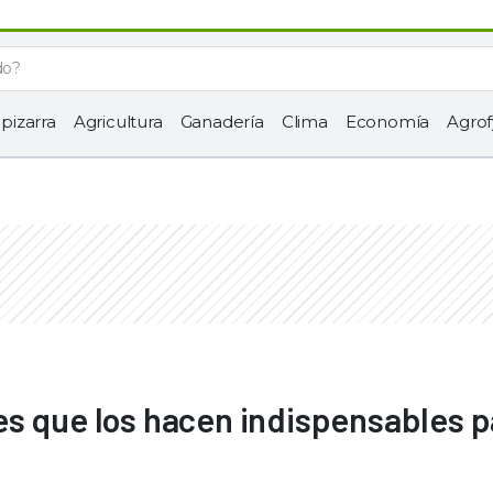
 pizarra
Agricultura
Ganadería
Clima
Economía
Agrof
es que los hacen indispensables p