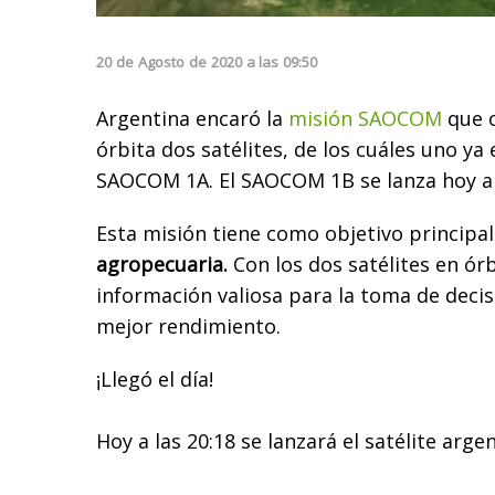
20
de
Agosto
de
2020
a las
09:50
Argentina encaró la
misión SAOCOM
que c
órbita dos satélites, de los cuáles uno ya 
SAOCOM 1A. El SAOCOM 1B se lanza hoy a l
Esta misión tiene como objetivo principal
agropecuaria.
Con los dos satélites en ór
información valiosa para la toma de deci
mejor rendimiento.
¡Llegó el día!
Hoy a las 20:18 se lanzará el satélite arg