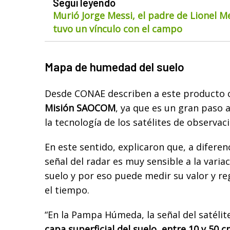
Seguí leyendo
Murió Jorge Messi, el padre de Lionel M
tuvo un vínculo con el campo
Mapa de humedad del suelo
Desde CONAE describen a este producto 
Misión SAOCOM
, ya que es un gran paso a
la tecnología de los satélites de observaci
En este sentido, explicaron que, a diferenc
señal del radar es muy sensible a la varia
suelo y por eso puede medir su valor y re
el tiempo.
“En la Pampa Húmeda, la señal del satélit
capa superficial del suelo, entre 10 y 50 c