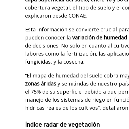
cobertura vegetal, el tipo de suelo y el 
explicaron desde CONAE.
Esta información se convierte crucial par
pueden conocer la
variación de humedad d
de decisiones. No solo en cuanto al cultiv
labores como la fertilización, las aplicaci
fungicidas, y la cosecha.
“El mapa de humedad del suelo cobra ma
zonas áridas
y semiáridas de nuestro país
el 75% de su superficie, debido a que per
manejo de los sistemas de riego en funci
hídricas reales de los cultivos”, detallaro
Índice radar de vegetación