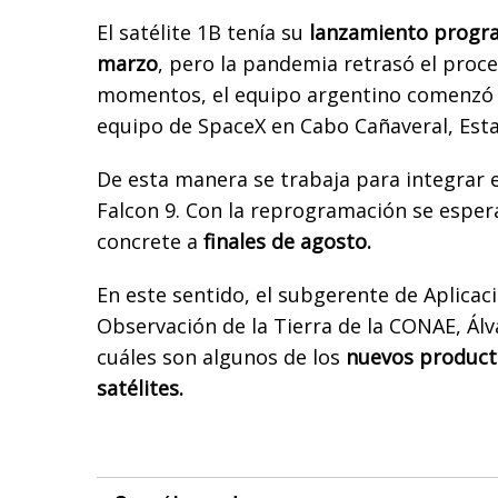
El satélite 1B tenía su
lanzamiento progra
marzo
, pero la pandemia retrasó el proc
momentos, el equipo argentino comenzó l
equipo de SpaceX en Cabo Cañaveral, Est
De esta manera se trabaja para integrar el
Falcon 9. Con la reprogramación se esper
concrete a
finales de agosto.
En este sentido, el subgerente de Aplicac
Observación de la Tierra de la CONAE, Álv
cuáles son algunos de los
nuevos product
satélites.