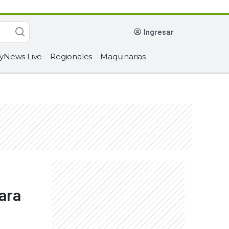
ingresar
yNews Live
Regionales
Maquinarias
ara