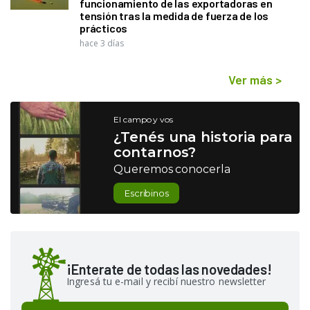
funcionamiento de las exportadoras en
tensión tras la medida de fuerza de los
prácticos
hace 3 días
Ver más
>
El campo y vos
¿Tenés una historia para
contarnos?
Queremos conocerla
Escribinos
¡Enterate de todas las novedades!
Ingresá tu e-mail y recibí nuestro newsletter