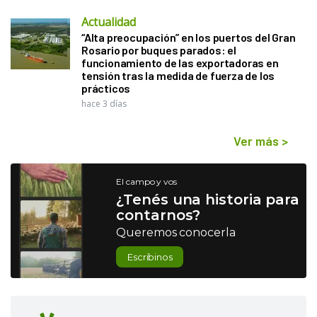
Actualidad
“Alta preocupación” en los puertos del Gran
Rosario por buques parados: el
funcionamiento de las exportadoras en
tensión tras la medida de fuerza de los
prácticos
hace 3 días
Ver más
>
El campo y vos
¿Tenés una historia para
contarnos?
Queremos conocerla
Escribinos