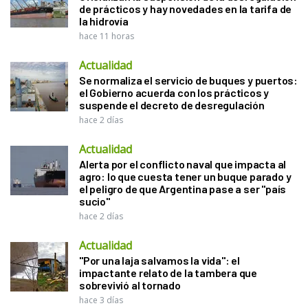
de prácticos y hay novedades en la tarifa de
la hidrovía
hace 11 horas
Actualidad
Se normaliza el servicio de buques y puertos:
el Gobierno acuerda con los prácticos y
suspende el decreto de desregulación
hace 2 días
Actualidad
Alerta por el conflicto naval que impacta al
agro: lo que cuesta tener un buque parado y
el peligro de que Argentina pase a ser "país
sucio"
hace 2 días
Actualidad
"Por una laja salvamos la vida": el
impactante relato de la tambera que
sobrevivió al tornado
hace 3 días