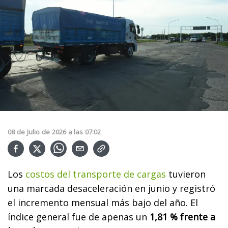
08
de
Julio
de
2026
a las
07:02
Los
costos del transporte de cargas
tuvieron
una marcada desaceleración en junio y registró
el incremento mensual más bajo del año. El
índice general fue de apenas un
1,81 % frente a