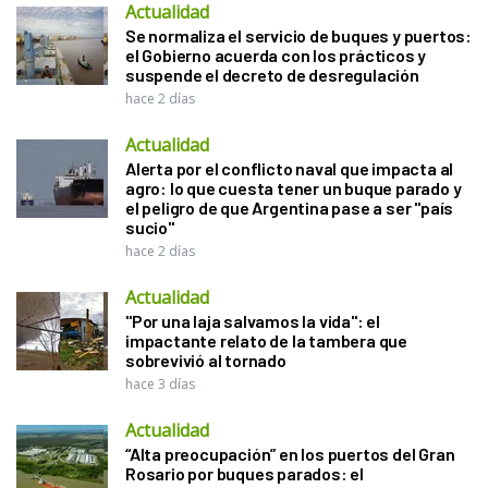
Actualidad
Se normaliza el servicio de buques y puertos:
el Gobierno acuerda con los prácticos y
suspende el decreto de desregulación
hace 2 días
Actualidad
Alerta por el conflicto naval que impacta al
agro: lo que cuesta tener un buque parado y
el peligro de que Argentina pase a ser "país
sucio"
hace 2 días
Actualidad
"Por una laja salvamos la vida": el
impactante relato de la tambera que
sobrevivió al tornado
hace 3 días
Actualidad
“Alta preocupación” en los puertos del Gran
Rosario por buques parados: el