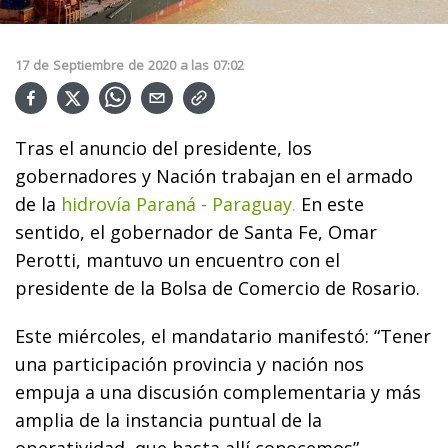
17
de
Septiembre
de
2020
a las
07:02
Tras el anuncio del presidente, los
gobernadores y Nación trabajan en el armado
de la
hidrovía Paraná - Paraguay
.
En este
sentido, el gobernador de Santa Fe, Omar
Perotti, mantuvo un encuentro con el
presidente de la Bolsa de Comercio de Rosario.
Este miércoles, el mandatario manifestó: “Tener
una participación provincia y nación nos
empuja a una discusión complementaria y más
amplia de la instancia puntual de la
operatividad, que hasta allí conocemos”.