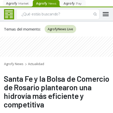
Agrofy
Market
Agrofy
News
Agrofy
Pay
Temas del momento
:
AgrofyNews Live
Agrofy News
Actualidad
Santa Fe y la Bolsa de Comercio
de Rosario plantearon una
hidrovía más eficiente y
competitiva