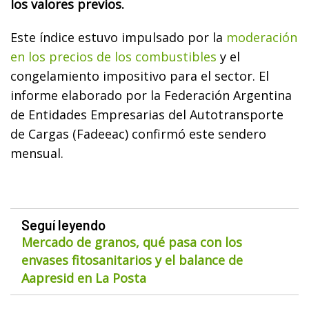
los valores previos.
Este índice estuvo impulsado por la
moderación
en los precios de los combustibles
y el
congelamiento impositivo para el sector. El
informe elaborado por la Federación Argentina
de Entidades Empresarias del Autotransporte
de Cargas (Fadeeac) confirmó este sendero
mensual.
Seguí leyendo
Mercado de granos, qué pasa con los
envases fitosanitarios y el balance de
Aapresid en La Posta