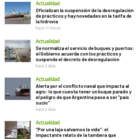
Actualidad
Oficializan la suspensión de la desregulación
de prácticos y hay novedades en la tarifa de
la hidrovía
hace 11 horas
Actualidad
Se normaliza el servicio de buques y puertos:
el Gobierno acuerda con los prácticos y
suspende el decreto de desregulación
hace 2 días
Actualidad
Alerta por el conflicto naval que impacta al
agro: lo que cuesta tener un buque parado y
el peligro de que Argentina pase a ser "país
sucio"
hace 2 días
Actualidad
"Por una laja salvamos la vida": el
impactante relato de la tambera que