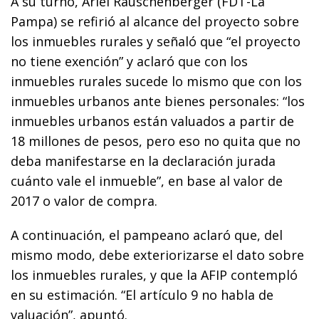
A su turno, Ariel Rauschenberger (FDT-La
Pampa) se refirió al alcance del proyecto sobre
los inmuebles rurales y señaló que “el proyecto
no tiene exención” y aclaró que con los
inmuebles rurales sucede lo mismo que con los
inmuebles urbanos ante bienes personales: “los
inmuebles urbanos están valuados a partir de
18 millones de pesos, pero eso no quita que no
deba manifestarse en la declaración jurada
cuánto vale el inmueble”, en base al valor de
2017 o valor de compra.
A continuación, el pampeano aclaró que, del
mismo modo, debe exteriorizarse el dato sobre
los inmuebles rurales, y que la AFIP contempló
en su estimación. “El artículo 9 no habla de
valuación”, apuntó.