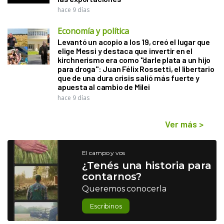
hace 9 días
Economía y política
Levantó un acopio a los 19, creó el lugar que
elige Messi y destaca que invertir en el
kirchnerismo era como "darle plata a un hijo
para droga": Juan Félix Rossetti, el libertario
que de una dura crisis salió más fuerte y
apuesta al cambio de Milei
hace 9 días
Ver más
>
El campo y vos
¿Tenés una historia para
contarnos?
Queremos conocerla
Escribinos