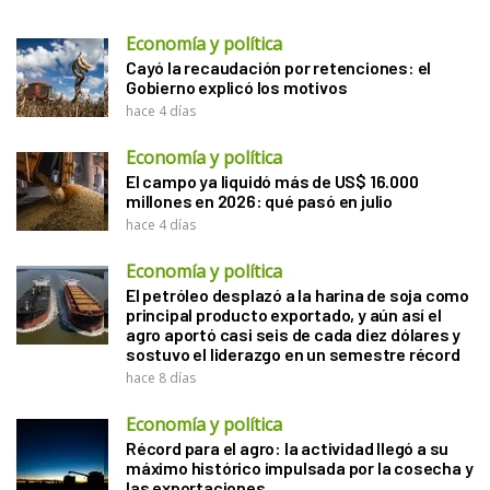
Economía y política
Cayó la recaudación por retenciones: el
Gobierno explicó los motivos
hace 4 días
Economía y política
El campo ya liquidó más de US$ 16.000
millones en 2026: qué pasó en julio
hace 4 días
Economía y política
El petróleo desplazó a la harina de soja como
principal producto exportado, y aún así el
agro aportó casi seis de cada diez dólares y
sostuvo el liderazgo en un semestre récord
hace 8 días
Economía y política
Récord para el agro: la actividad llegó a su
máximo histórico impulsada por la cosecha y
las exportaciones