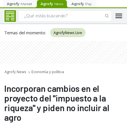
Agrofy
Market
Agrofy
News
Agrofy
Pay
Temas del momento
:
AgrofyNews Live
Agrofy News
Economía y política
Incorporan cambios en el
proyecto del "impuesto a la
riqueza" y piden no incluir al
agro