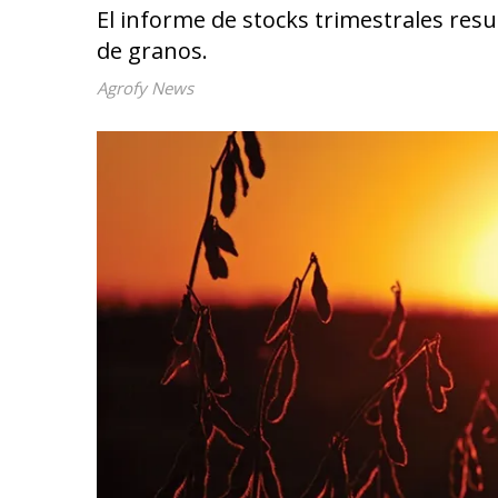
El informe de stocks trimestrales res
de granos.
Agrofy News