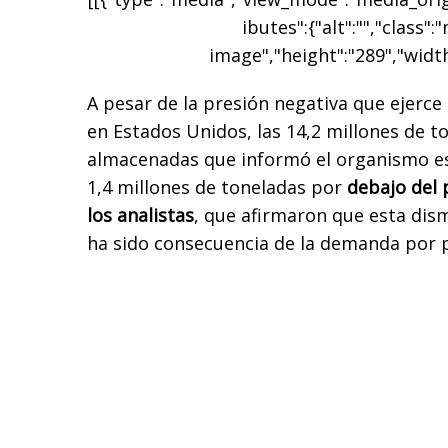
ibutes":{"alt":"","class":
image","height":"289","width
A pesar de la presión negativa que ejerce
en Estados Unidos, las 14,2 millones de t
almacenadas que informó el organismo es
1,4 millones de toneladas por
debajo del
los analistas
, que
afirmaron que esta dism
ha sido consecuencia de la demanda por p