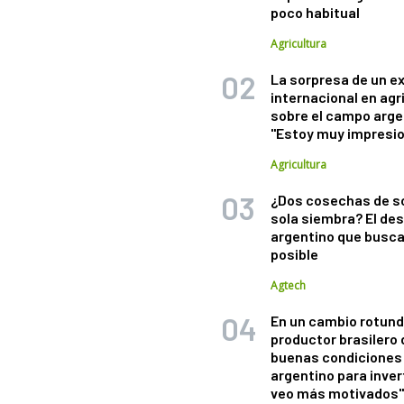
poco habitual
Agricultura
La sorpresa de un e
internacional en agr
sobre el campo arge
"Estoy muy impresi
Agricultura
¿Dos cosechas de s
sola siembra? El des
argentino que busca
posible
Agtech
En un cambio rotund
productor brasilero
buenas condiciones 
argentino para inver
veo más motivados