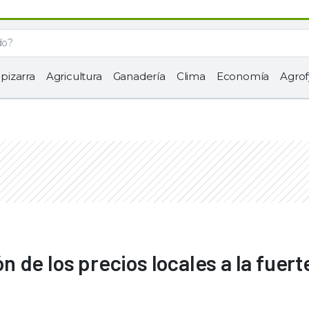
 pizarra
Agricultura
Ganadería
Clima
Economía
Agrof
ón de los precios locales a la fuert