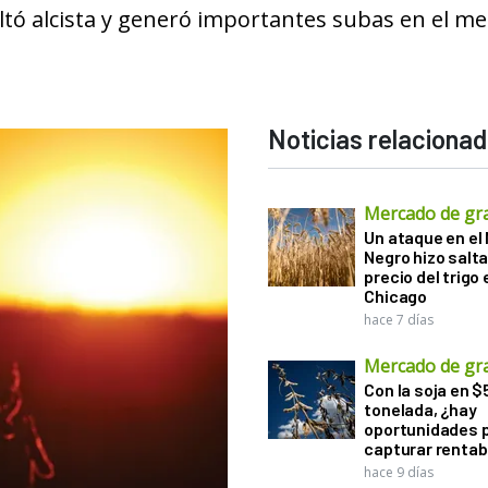
ultó alcista y generó importantes subas en el m
Noticias relaciona
Mercado de gr
Un ataque en el
Negro hizo salta
precio del trigo 
Chicago
hace 7 días
Mercado de gr
Con la soja en $
tonelada, ¿hay
oportunidades 
capturar rentab
hace 9 días