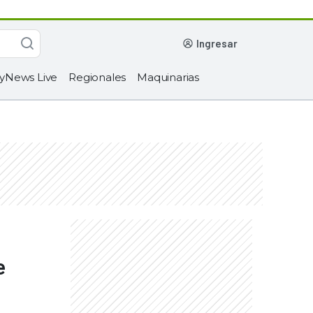
ingresar
yNews Live
Regionales
Maquinarias
e