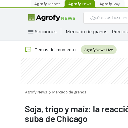
Agrofy
Market
Agrofy
News
Agrofy
Pay
Secciones
Mercado de granos
Precios
Temas del momento
:
AgrofyNews Live
Agrofy News
Mercado de granos
Soja, trigo y maíz: la reacci
suba de Chicago