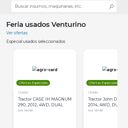
Feria usados Venturino
Ver ofertas
Especial usados seleccionados
Ofertas Especiales
Ofertas Especiales
Usado
Usado
Tractor CASE IH MAGNUM
Tractor John Deere 
290, 2012, 4WD, DUAL
2014, 4WD, DUAL
Isla Verde
Isla Verde