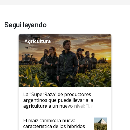
Seguí leyendo
Agricultura
La "SuperRaza" de productores
argentinos que puede llevar a la
agricultura a un nuevo nivel: "Las
posibilidades de crecimiento son
infinitas"
El maíz cambió: la nueva
característica de los híbridos