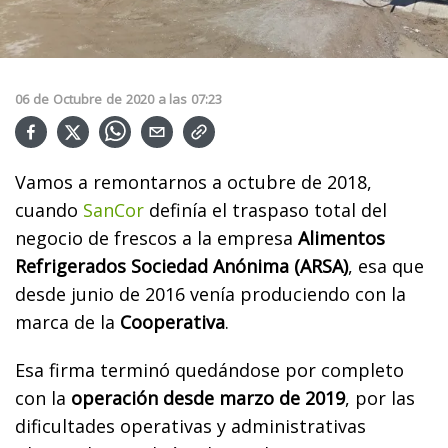
06
de
Octubre
de
2020
a las
07:23
Vamos a remontarnos a octubre de 2018,
cuando
SanCor
definía el traspaso total del
negocio de frescos a la empresa
Alimentos
Refrigerados Sociedad Anónima (ARSA)
, esa que
desde junio de 2016 venía produciendo con la
marca de la
Cooperativa
.
Esa firma terminó quedándose por completo
con la
operación desde marzo de 2019
, por las
dificultades operativas y administrativas