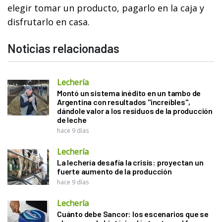
elegir tomar un producto, pagarlo en la caja y
disfrutarlo en casa.
Noticias relacionadas
Lechería
Montó un sistema inédito en un tambo de
Argentina con resultados "increíbles",
dándole valor a los residuos de la producción
de leche
hace 9 días
Lechería
La lechería desafía la crisis: proyectan un
fuerte aumento de la producción
hace 9 días
Lechería
Cuánto debe Sancor: los escenarios que se