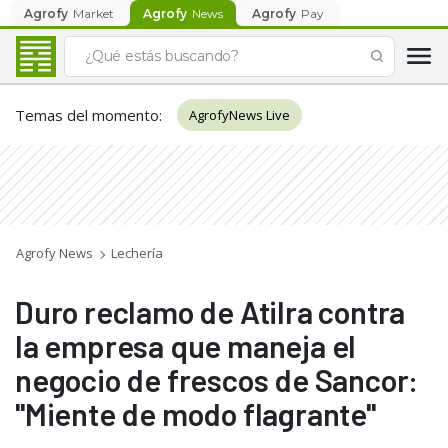
Agrofy
Market
Agrofy
News
Agrofy
Pay
Temas del momento
:
AgrofyNews Live
Agrofy News
Lechería
Duro reclamo de Atilra contra
la empresa que maneja el
negocio de frescos de Sancor:
"Miente de modo flagrante"