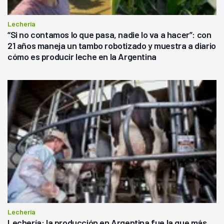
Lechería
“Si no contamos lo que pasa, nadie lo va a hacer”: con
21 años maneja un tambo robotizado y muestra a diario
cómo es producir leche en la Argentina
Lechería
Lechería: la producción en Argentina fue la que más