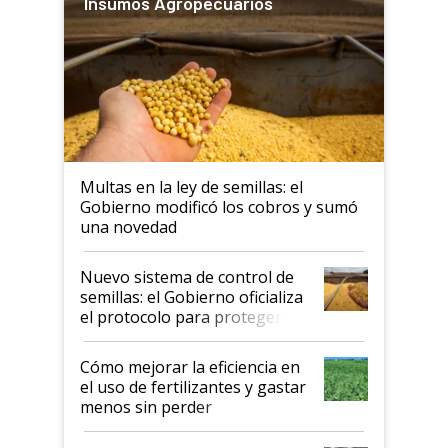
Insumos Agropecuarios
Multas en la ley de semillas: el
Gobierno modificó los cobros y sumó
una novedad
Nuevo sistema de control de
semillas: el Gobierno oficializa
el protocolo para proteger la
propiedad intelectual
Cómo mejorar la eficiencia en
el uso de fertilizantes y gastar
menos sin perder
productividad en la campaña
fina