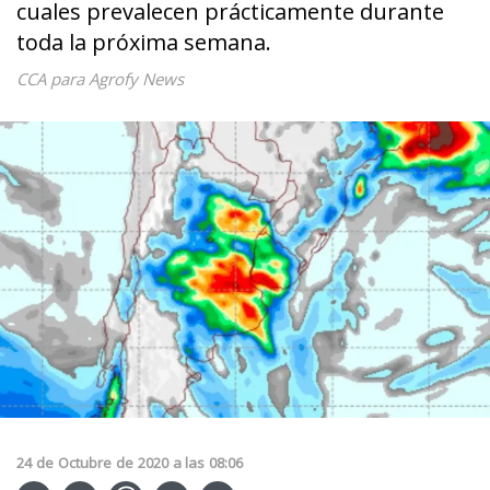
cuales prevalecen prácticamente durante
toda la próxima semana.
CCA para Agrofy News
24
de
Octubre
de
2020
a las
08:06