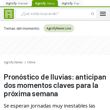
Agrofy
Market
Agrofy
News
Agrofy
Pay
Temas del momento
:
AgrofyNews Live
Agrofy News
Clima
Pronóstico de lluvias: anticipan
dos momentos claves para la
próxima semana
Se esperan jornadas muy inestables las