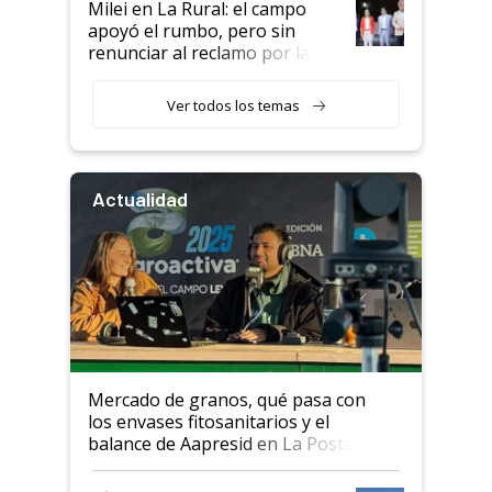
Milei en La Rural: el campo
apoyó el rumbo, pero sin
renunciar al reclamo por las
retenciones
Ver todos los temas
Actualidad
Mercado de granos, qué pasa con
los envases fitosanitarios y el
balance de Aapresid en La Posta