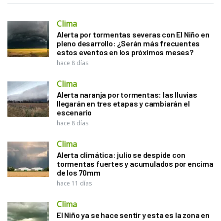
Clima
Alerta por tormentas severas con El Niño en
pleno desarrollo: ¿Serán más frecuentes
estos eventos en los próximos meses?
hace 8 días
Clima
Alerta naranja por tormentas: las lluvias
llegarán en tres etapas y cambiarán el
escenario
hace 8 días
Clima
Alerta climática: julio se despide con
tormentas fuertes y acumulados por encima
de los 70mm
hace 11 días
Clima
El Niño ya se hace sentir y esta es la zona en