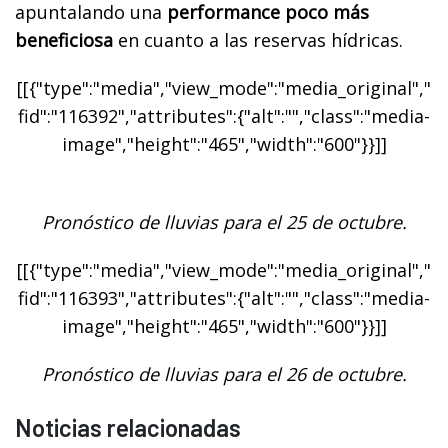
apuntalando una
performance poco más
beneficiosa
en cuanto a las reservas hídricas.
[[{"type":"media","view_mode":"media_original","
fid":"116392","attributes":{"alt":"","class":"media-
image","height":"465","width":"600"}}]]
Pronóstico de lluvias para el 25 de octubre.
[[{"type":"media","view_mode":"media_original","
fid":"116393","attributes":{"alt":"","class":"media-
image","height":"465","width":"600"}}]]
Pronóstico de lluvias para el 26 de octubre.
Noticias relacionadas