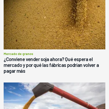
Mercado de granos
¿Conviene vender soja ahora? Qué espera el
mercado y por qué las fábricas podrían volver a
pagar más