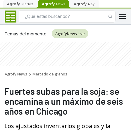
Agrofy
Market
Agrofy
News
Agrofy
Pay
Temas del momento
:
AgrofyNews Live
Agrofy News
Mercado de granos
Fuertes subas para la soja: se
encamina a un máximo de seis
años en Chicago
Los ajustados inventarios globales y la