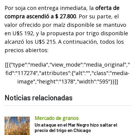
Por soja con entrega inmediata, la
oferta de
compra ascendió a $ 27.800
. Por su parte, el
valor ofrecido por maíz disponible se mantuvo
en U$S 192, y la propuesta por trigo disponible
alcanzó los U$S 215. A continuación, todos los
precios abiertos:
[[{"type":"media","view_mode":"media_original","
fid":"117274","attributes":{"alt":"","class":"media-
image","height":"1378","width":"595"}}]]
Noticias relacionadas
Mercado de granos
Un ataque en el Mar Negro hizo saltar el
precio del trigo en Chicago