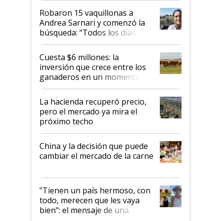
Robaron 15 vaquillonas a
Andrea Sarnari y comenzó la
búsqueda: “Todos los días le
toca a algún productor”
Cuesta $6 millones: la
inversión que crece entre los
ganaderos en un momento
histórico para la actividad
La hacienda recuperó precio,
pero el mercado ya mira el
próximo techo
China y la decisión que puede
cambiar el mercado de la carne
"Tienen un país hermoso, con
todo, merecen que les vaya
bien": el mensaje de una
ganadera uruguaya sobre las