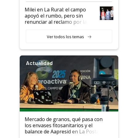
a un acuerdo con Starlink
Milei en La Rural: el campo
apoyó el rumbo, pero sin
renunciar al reclamo por las
retenciones
Ver todos los temas
Actualidad
Mercado de granos, qué pasa con
los envases fitosanitarios y el
balance de Aapresid en La Posta