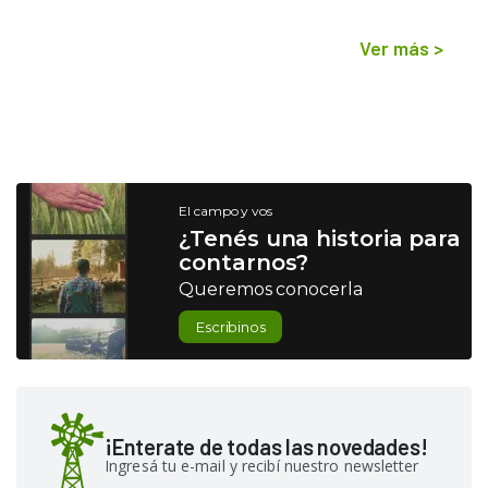
Ver más
>
El campo y vos
¿Tenés una historia para
contarnos?
Queremos conocerla
Escribinos
¡Enterate de todas las novedades!
Ingresá tu e-mail y recibí nuestro newsletter