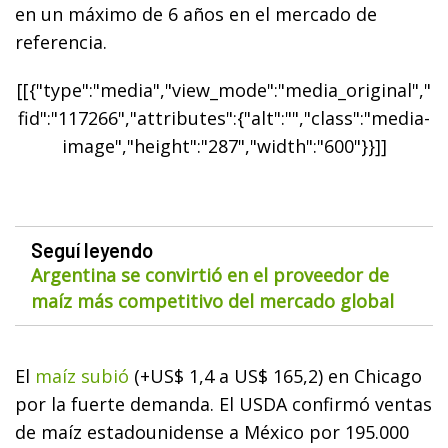
en un máximo de 6 años en el mercado de
referencia.
[[{"type":"media","view_mode":"media_original","
fid":"117266","attributes":{"alt":"","class":"media-
image","height":"287","width":"600"}}]]
Seguí leyendo
Argentina se convirtió en el proveedor de
maíz más competitivo del mercado global
El
maíz subió
(+US$ 1,4 a US$ 165,2) en Chicago
por la fuerte demanda. El USDA confirmó ventas
de maíz estadounidense a México por 195.000