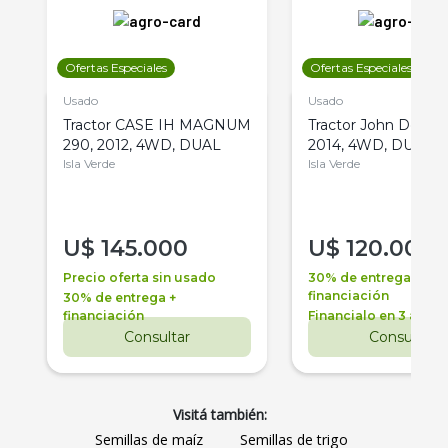
Ofertas Especiales
Ofertas Especiales
Usado
Usado
Tractor CASE IH MAGNUM
Tractor John Deere 
290, 2012, 4WD, DUAL
2014, 4WD, DUAL
Isla Verde
Isla Verde
U$
145.000
U$
120.000
Precio oferta sin usado
30% de entrega +
financiación
30% de entrega +
financiación
Financialo en 3 años
Consultar
Consultar
Visitá también:
Semillas de maíz
Semillas de trigo