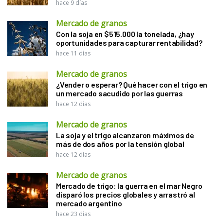
hace 9 días
Mercado de granos
Con la soja en $515.000 la tonelada, ¿hay
oportunidades para capturar rentabilidad?
hace 11 días
Mercado de granos
¿Vender o esperar? Qué hacer con el trigo en
un mercado sacudido por las guerras
hace 12 días
Mercado de granos
La soja y el trigo alcanzaron máximos de
más de dos años por la tensión global
hace 12 días
Mercado de granos
Mercado de trigo: la guerra en el mar Negro
disparó los precios globales y arrastró al
mercado argentino
hace 23 días