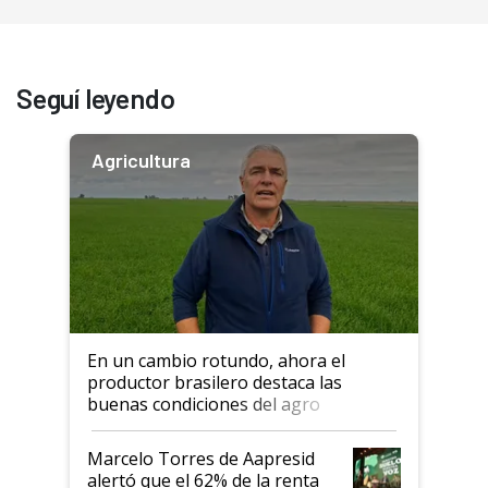
Seguí leyendo
Agricultura
En un cambio rotundo, ahora el
productor brasilero destaca las
buenas condiciones del agro
argentino para invertir: "Los veo
más motivados"
Marcelo Torres de Aapresid
alertó que el 62% de la renta