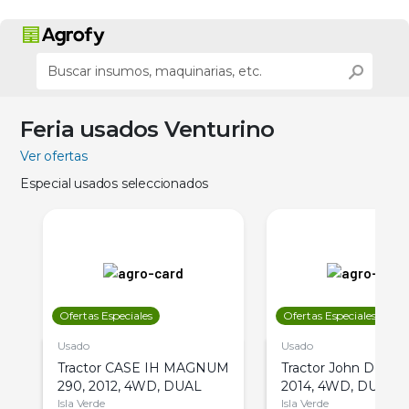
Feria usados Venturino
Ver ofertas
Especial usados seleccionados
Ofertas Especiales
Ofertas Especiales
Usado
Usado
Tractor CASE IH MAGNUM
Tractor John Deere 
290, 2012, 4WD, DUAL
2014, 4WD, DUAL
Isla Verde
Isla Verde