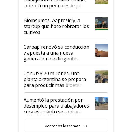
cobrará un peón desde julio
Bioinsumos, Aapresid y la
startup que hace rebrotar los
cultivos
Carbap renovó su conducción
y apuesta a una nueva
generación de dirigentes
rurales
Con US$ 70 millones, una
planta argentina se prepara
para producir más bioetanol
que nunca
Aumentó la prestación por
desempleo para trabajadores
rurales: cuánto se cobrará
desde agosto
Ver todos los temas