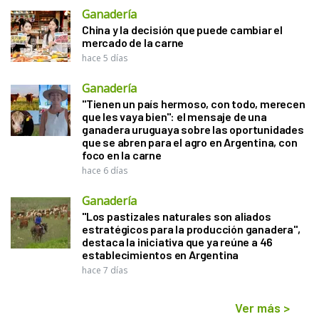
Ganadería
China y la decisión que puede cambiar el
mercado de la carne
hace 5 días
Ganadería
"Tienen un país hermoso, con todo, merecen
que les vaya bien": el mensaje de una
ganadera uruguaya sobre las oportunidades
que se abren para el agro en Argentina, con
foco en la carne
hace 6 días
Ganadería
"Los pastizales naturales son aliados
estratégicos para la producción ganadera",
destaca la iniciativa que ya reúne a 46
establecimientos en Argentina
hace 7 días
Ver más
>