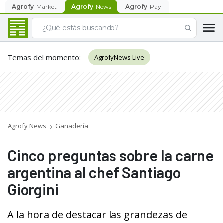
Agrofy
Market
Agrofy
News
Agrofy
Pay
Temas del momento
:
AgrofyNews Live
Agrofy News
Ganadería
Cinco preguntas sobre la carne
argentina al chef Santiago
Giorgini
A la hora de destacar las grandezas de