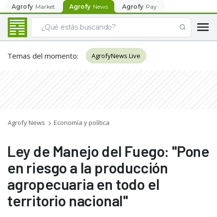
Agrofy
Market
Agrofy
News
Agrofy
Pay
Temas del momento
:
AgrofyNews Live
Agrofy News
Economía y política
Ley de Manejo del Fuego: "Pone
en riesgo a la producción
agropecuaria en todo el
territorio nacional"