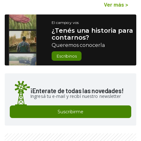
Ver más
>
El campo y vos
¿Tenés una historia para
contarnos?
Queremos conocerla
Escribinos
¡Enterate de todas las novedades!
Ingresá tu e-mail y recibí nuestro newsletter
Suscribirme