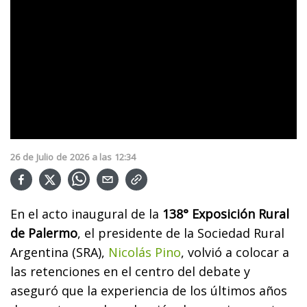
26
de
Julio
de
2026
a las
12:34
En el acto inaugural de la
138° Exposición Rural
de Palermo
, el presidente de la Sociedad Rural
Argentina (SRA),
Nicolás Pino
, volvió a colocar a
las retenciones en el centro del debate y
aseguró que la experiencia de los últimos años