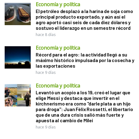
Economía y política
El petróleo desplazó a la harina de soja como
principal producto exportado, y aún así el
agro aportó casi seis de cada diez dólares y
sostuvo el liderazgo en un semestre récord
hace 8 días
Economía y política
Récord para el agro: la actividad llegó a su
máximo histórico impulsada por la cosecha y
las exportaciones
hace 9 días
Economía y política
Levantó un acopio a los 19, creó el lugar que
elige Messi y destaca que invertir en el
kirchnerismo era como "darle plata a un hijo
para droga": Juan Félix Rossetti, el libertario
que de una dura crisis salió más fuerte y
apuesta al cambio de Milei
hace 9 días