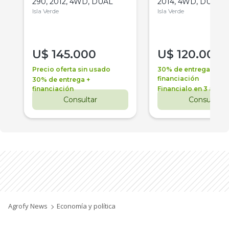
290, 2012, 4WD, DUAL
2014, 4WD, DUAL
Isla Verde
Isla Verde
U$
145.000
U$
120.000
Precio oferta sin usado
30% de entrega +
financiación
30% de entrega +
financiación
Financialo en 3 años
Consultar
Consultar
Agrofy News
Economía y política