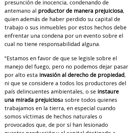
presunción de inocencia, condenando de
antemano al
productor de manera prejuiciosa
,
quien además de haber perdido su capital de
trabajo o sus inmuebles por estos hechos debe
enfrentar una condena por un evento sobre el
cual no tiene responsabilidad alguna.
"Estamos en favor de que se legisle sobre el
manejo del fuego, pero no podemos dejar pasar
por alto esta
invasión al derecho de propiedad
,
ni que se considere a todos los productores del
país delincuentes ambientales, o se
instaure
una mirada prejuicios
a sobre todos quienes
trabajamos en la tierra, en especial cuando
somos víctimas de hechos naturales o
provocados que, de por sí han lesionado
nuestra producción y el capital destinado a