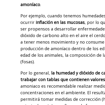
amoníaco
.
Por ejemplo, cuando tenemos humedades 
ocurrir
inflación en las mucosas
, por lo 
ser propensos a desarrollar enfermedades
dióxido de carbono alto en el aire el cerdo
a tener menos movimiento y no consume l
producción de amoníaco dentro de los edi
edad de los animales, la composición de la
(fosas).
Por lo general,
la humedad y dióxido de 
trabajar con tablas que contienen valores
amoniaco es recomendable realizar medic
concentraciones en el ambiente. El result
permitirá tomar medidas de corrección (h