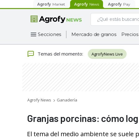
Agrofy
Market
Agrofy
News
Agrofy
Pay
Secciones
Mercado de granos
Precios
Temas del momento
:
AgrofyNews Live
Agrofy News
Ganadería
Granjas porcinas: cómo lo
El tema del medio ambiente se suele 