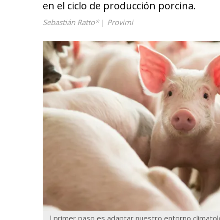
en el ciclo de producción porcina.
Sebastián Ratto*
|
Provimi
l primer paso es adaptar nuestro entorno climatol