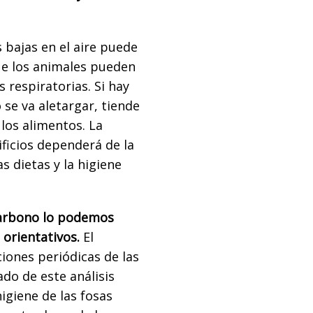
bajas en el aire puede
que los animales pueden
 respiratorias. Si hay
 se va aletargar, tiende
os alimentos. La
ficios dependerá de la
s dietas y la higiene
carbono lo podemos
 orientativos.
El
iones periódicas de las
ado de este análisis
igiene de las fosas