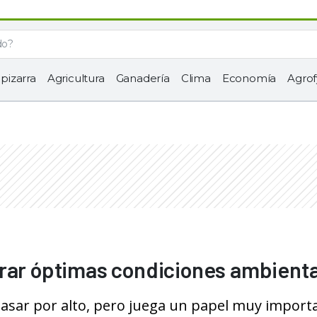
 pizarra
Agricultura
Ganadería
Clima
Economía
Agrof
grar óptimas condiciones ambient
pasar por alto, pero juega un papel muy import