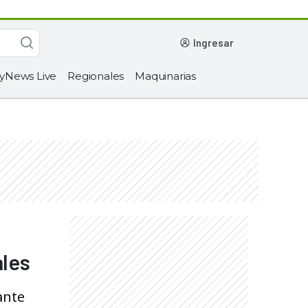
ingresar
yNews Live
Regionales
Maquinarias
ales
ante