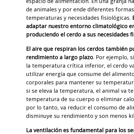
espacio de alimentación. En una granja ha
de animales y por ende diferentes formas
temperaturas y necesidades fisiológicas.
adaptar nuestro entorno climatológico en
produciendo el cerdo a sus necesidades fi
El aire que respiran los cerdos también p
rendimiento a largo plazo
. Por ejemplo, 
la temperatura crítica inferior, el cerdo v
utilizar energía que consume del alimento
corporales para mantener su temperatura
si se eleva la temperatura, el animal va t
temperatura de su cuerpo o eliminar calo
por lo tanto, va reducir el consumo de al
disminuye su rendimiento y son menos ki
La ventilación es fundamental para los se