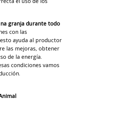
recta el uso de los
na granja durante todo
nes con las
esto ayuda al productor
re las mejoras, obtener
uso de la energía.
sas condiciones vamos
ducción.
 Animal