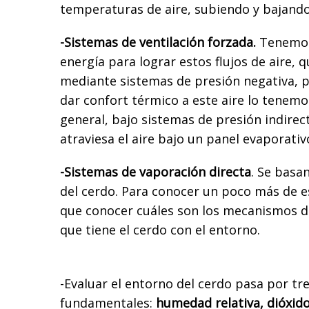
temperaturas de aire, subiendo y bajando
-Sistemas de ventilación forzada.
Tenemos 
energía para lograr estos flujos de aire,
mediante sistemas de presión negativa, p
dar confort térmico a este aire lo tenemo
general, bajo sistemas de presión indirec
atraviesa el aire bajo un panel evaporativ
-Sistemas de vaporación directa
. Se basa
del cerdo. Para conocer un poco más de 
que conocer cuáles son los mecanismos d
que tiene el cerdo con el entorno.
-Evaluar el entorno del cerdo pasa por tr
fundamentales:
humedad relativa, dióxid