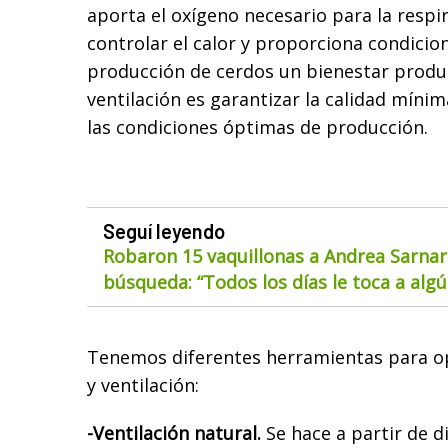
aporta el oxígeno necesario para la respi
controlar el calor y proporciona condicio
producción de cerdos un bienestar produc
ventilación es garantizar la calidad míni
las condiciones óptimas de producción.
Seguí leyendo
Robaron 15 vaquillonas a Andrea Sarnar
búsqueda: “Todos los días le toca a alg
Tenemos diferentes herramientas para op
y ventilación:
-Ventilación natural.
Se hace a partir de d