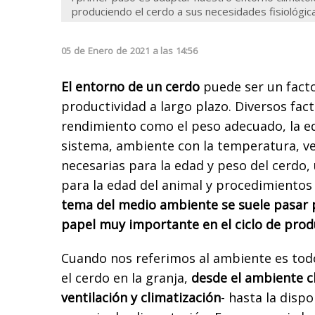
produciendo el cerdo a sus necesidades fisiológic
05
de
Enero
de
2021
a las
14:56
El entorno de un cerdo
puede ser un facto
productividad a largo plazo. Diversos fact
rendimiento como el peso adecuado, la e
sistema, ambiente con la temperatura, v
necesarias para la edad y peso del cerdo,
para la edad del animal y procedimientos
tema del medio ambiente se suele pasar p
papel muy importante en el ciclo de prod
Cuando nos referimos al ambiente es todo
el cerdo en la granja,
desde el ambiente c
ventilación y climatización
- hasta la disp