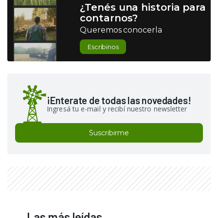
¿Tenés una historia para
contarnos?
Queremos conocerla
Escribinos
¡Enterate de todas las novedades!
Ingresá tu e-mail y recibí nuestro newsletter
Suscribirme
Las más leídas