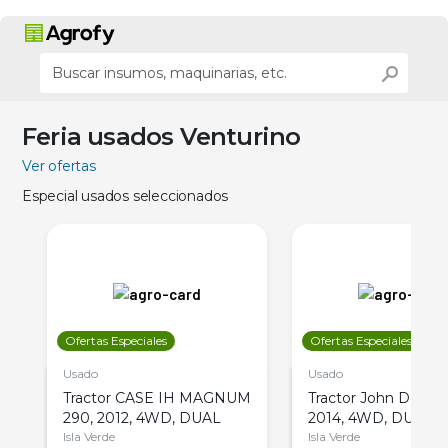
Feria usados Venturino
Ver ofertas
Especial usados seleccionados
Ofertas Especiales
Ofertas Especiales
Usado
Usado
Tractor CASE IH MAGNUM
Tractor John Deere 
290, 2012, 4WD, DUAL
2014, 4WD, DUAL
Isla Verde
Isla Verde