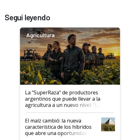
Seguí leyendo
Agricultura
La "SuperRaza" de productores
argentinos que puede llevar a la
agricultura a un nuevo nivel: "Las
posibilidades de crecimiento son
infinitas"
El maíz cambió: la nueva
característica de los híbridos
que abre una oportunidad en
el lote