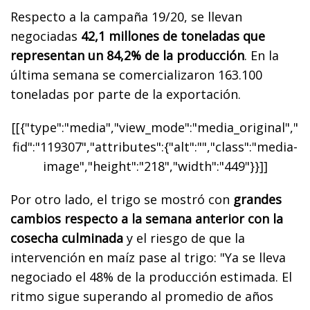
Respecto a la campaña 19/20, se llevan
negociadas
42,1 millones de toneladas que
representan un 84,2% de la producción
. En la
última semana se comercializaron 163.100
toneladas por parte de la exportación.
[[{"type":"media","view_mode":"media_original","
fid":"119307","attributes":{"alt":"","class":"media-
image","height":"218","width":"449"}}]]
Por otro lado, el trigo se mostró con
grandes
cambios respecto a la semana anterior con la
cosecha culminada
y el riesgo de que la
intervención en maíz pase al trigo: "Ya se lleva
negociado el 48% de la producción estimada. El
ritmo sigue superando al promedio de años