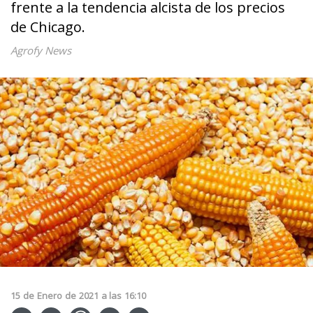
frente a la tendencia alcista de los precios
de Chicago.
Agrofy News
15
de
Enero
de
2021
a las
16:10