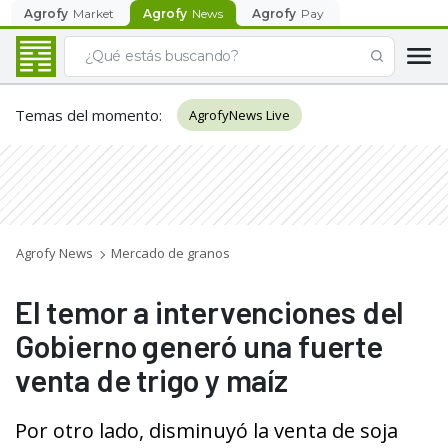
Agrofy
Market
Agrofy
News
Agrofy
Pay
Temas del momento
:
AgrofyNews Live
Agrofy News
Mercado de granos
El temor a intervenciones del
Gobierno generó una fuerte
venta de trigo y maíz
Por otro lado, disminuyó la venta de soja