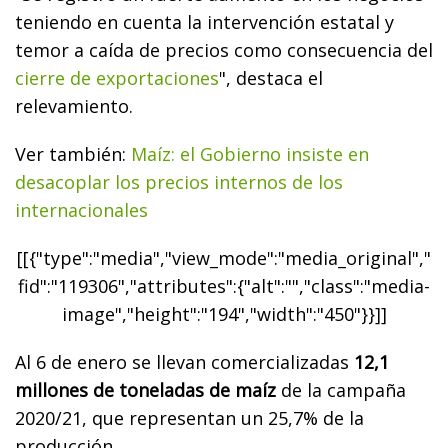
teniendo en cuenta la intervención estatal y
temor a caída de precios como consecuencia del
cierre de exportaciones
", destaca el
relevamiento.
Ver también:
Maíz: el Gobierno insiste en
desacoplar los precios internos de los
internacionales
[[{"type":"media","view_mode":"media_original","
fid":"119306","attributes":{"alt":"","class":"media-
image","height":"194","width":"450"}}]]
Al 6 de enero se llevan comercializadas
12,1
millones de toneladas de maíz
de la campaña
2020/21, que representan un 25,7% de la
producción.