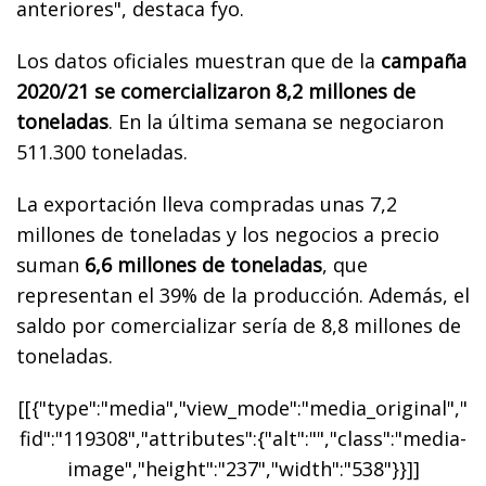
anteriores", destaca fyo.
Los datos oficiales muestran que de la
campaña
2020/21 se comercializaron 8,2 millones de
toneladas
. En la última semana se negociaron
511.300 toneladas.
La exportación lleva compradas unas 7,2
millones de toneladas y los negocios a precio
suman
6,6 millones de toneladas
, que
representan el 39% de la producción. Además, el
saldo por comercializar sería de 8,8 millones de
toneladas.
[[{"type":"media","view_mode":"media_original","
fid":"119308","attributes":{"alt":"","class":"media-
image","height":"237","width":"538"}}]]