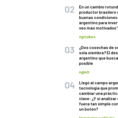
En un cambio rotund
productor brasilero
buenas condiciones 
argentino para inver
veo más motivados
Agricultura
¿Dos cosechas de s
sola siembra? El des
argentino que busca
posible
Agtech
Llegó al campo arge
tecnología que pro
cambiar una práctic
clave: ¿Y si analizar 
fuera tan simple co
un botón?