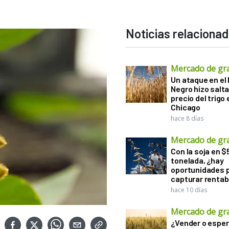
Noticias relaciona
Mercado de gr
Un ataque en el
Negro hizo salta
precio del trigo 
Chicago
hace 8 días
Mercado de gr
Con la soja en $
tonelada, ¿hay
oportunidades 
capturar rentab
hace 10 días
Mercado de gr
¿Vender o esper