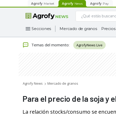
Agrofy
Market
Agrofy
News
Agrofy
Pay
Secciones
Mercado de granos
Precios
Temas del momento
:
AgrofyNews Live
Agrofy News
Mercado de granos
Para el precio de la soja y 
La relación stocks/consumo se encuen