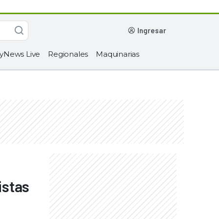
ingresar
yNews Live
Regionales
Maquinarias
istas