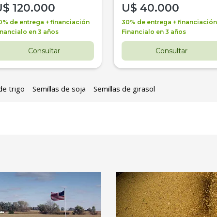
U$
120.000
U$
40.000
0% de entrega + financiación
30% de entrega + financiación
inancialo en 3 años
Financialo en 3 años
Consultar
Consultar
de trigo
Semillas de soja
Semillas de girasol