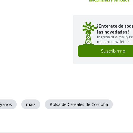
Maquinarias y vehículos
¡Enterate de tod
las novedades!
Ingresá tu e-mail y re
nuestro newsletter
Suscribirme
granos
maiz
Bolsa de Cereales de Córdoba