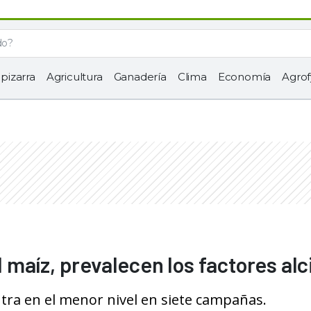
 pizarra
Agricultura
Ganadería
Clima
Economía
Agrof
el maíz, prevalecen los factores alc
tra en el menor nivel en siete campañas.