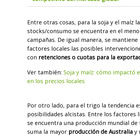
Entre otras cosas, para la soja y el maíz l
stocks/consumo se encuentra en el menor 
campañas. De igual manera, se mantiene 
factores locales las posibles intervencion
con
retenciones o cuotas para la exportac
Ver también:
Soja y maíz: cómo impactó el
en los precios locales
Por otro lado, para el trigo la tendencia 
posibilidades alcistas. Entre los factores
se encuentra una producción mundial de t
suma la mayor
producción de Australia
y 