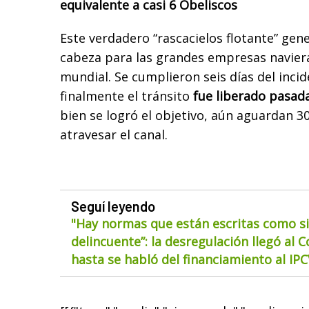
equivalente a casi 6 Obeliscos
Este verdadero “rascacielos flotante” gen
cabeza para las grandes empresas navier
mundial. Se cumplieron seis días del inci
finalmente el tránsito
fue liberado pasada
bien se logró el objetivo, aún aguardan 
atravesar el canal.
Seguí leyendo
"Hay normas que están escritas como si
delincuente”: la desregulación llegó al 
hasta se habló del financiamiento al IP