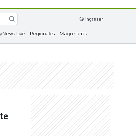
ingresar
yNews Live
Regionales
Maquinarias
rte