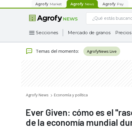
Agrofy
Market
Agrofy
News
Agrofy
Pay
Secciones
Mercado de granos
Precios
Temas del momento
:
AgrofyNews Live
Agrofy News
Economía y política
Ever Given: cómo es el "ras
de la economía mundial dur