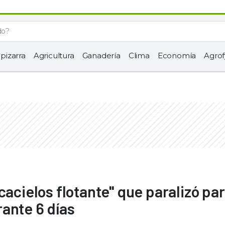
 pizarra
Agricultura
Ganadería
Clima
Economía
Agrof
cacielos flotante" que paralizó pa
ante 6 días