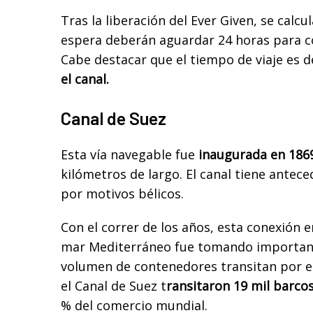
Tras la liberación del Ever Given, se calc
espera deberán aguardar 24 horas para c
Cabe destacar que el tiempo de viaje es 
el canal.
Canal de Suez
Esta vía navegable fue
inaugurada en 186
kilómetros de largo. El canal tiene antec
por motivos bélicos.
Con el correr de los años, esta conexión e
mar Mediterráneo fue tomando importanci
volumen de contenedores transitan por es
el Canal de Suez t
ransitaron 19 mil barco
% del comercio mundial.