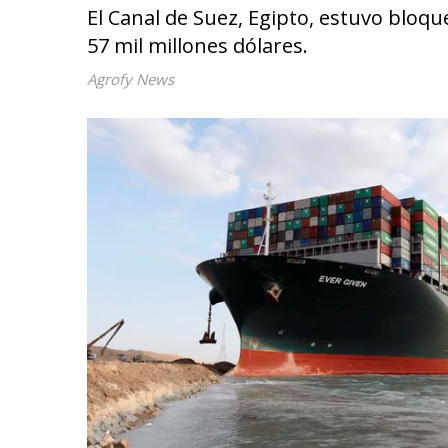
El Canal de Suez, Egipto, estuvo bloq
57 mil millones dólares.
Agrofy News