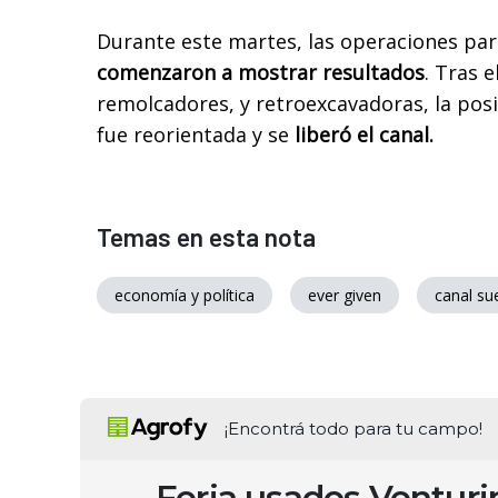
Durante este martes, las operaciones par
comenzaron a mostrar resultados
. Tras 
remolcadores, y retroexcavadoras, la pos
fue reorientada y se
liberó el canal.
Temas en esta nota
economía y política
ever given
canal su
¡Encontrá todo para tu campo!
Feria usados Ventur