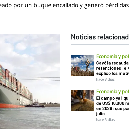
ueado por un buque encallado y generó pérdida
Noticias relaciona
Economía y polí
Cayó la recauda
retenciones: el
explicó los mot
hace 3 días
Economía y polí
El campo ya liq
de US$ 16.000 m
en 2026: qué pa
julio
hace 3 días