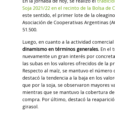
En la jornada de hoy, se realizó el
tradici
Soja 2021/22 en el recinto de la Bolsa de
este sentido, el primer lote de la oleagin
Asociación de Cooperativas Argentinas (AC
51.500.
Luego, en cuanto a la actividad comercia
dinamismo en términos generales.
En el t
nuevamente un gran interés por concreta
las subas en los valores ofrecidos de la 
Respecto al maíz, se mantuvo el número
destacó la tendencia a la baja en los valo
que por la soja, se observaron mayores va
mientras que se mantuvo la cobertura de 
compra. Por último, destacó la reaparició
girasol.