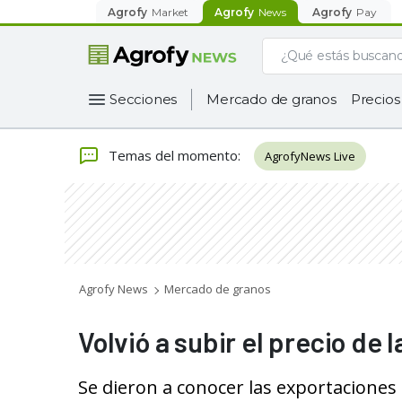
Agrofy
Market
Agrofy
News
Agrofy
Pay
Secciones
Mercado de granos
Precios
Temas del momento
:
AgrofyNews Live
Agrofy News
Mercado de granos
Volvió a subir el precio de
Se dieron a conocer las exportaciones