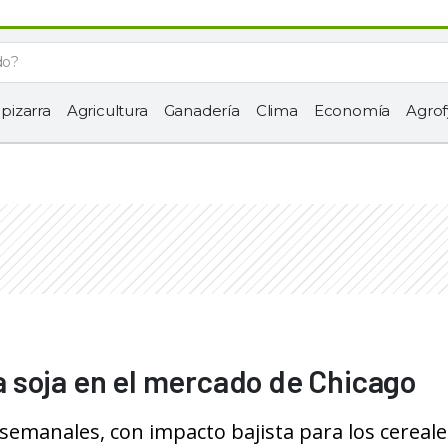
 pizarra
Agricultura
Ganadería
Clima
Economía
Agrof
 la soja en el mercado de Chicago
 semanales, con impacto bajista para los cereale