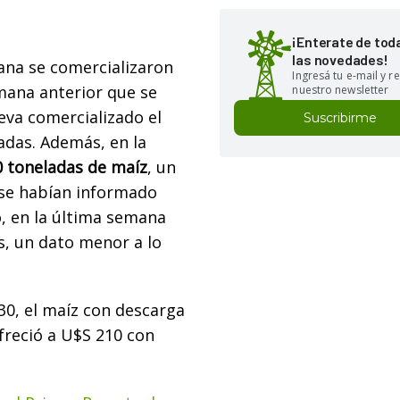
¡Enterate de tod
las novedades!
ana se comercializaron
Ingresá tu e-mail y re
mana anterior que se
nuestro newsletter
leva comercializado el
Suscribirme
adas. Además, en la
0 toneladas de maíz
, un
 se habían informado
o, en la última semana
s, un dato menor a lo
30, el maíz con descarga
ofreció a U$S 210 con