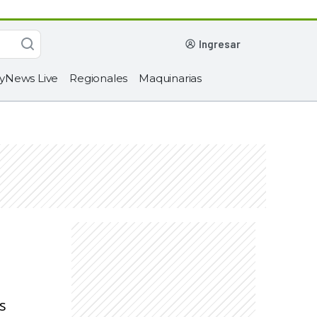
ingresar
yNews Live
Regionales
Maquinarias
s