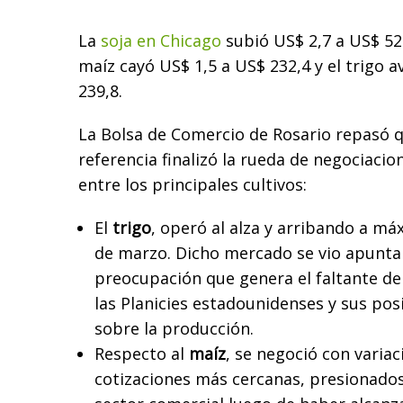
La
soja en Chicago
subió US$ 2,7 a US$ 52
maíz cayó US$ 1,5 a US$ 232,4 y el trigo 
239,8.
La Bolsa de Comercio de Rosario repasó 
referencia finalizó la rueda de negociacio
entre los principales cultivos:
El
trigo
, operó al alza y arribando a má
de marzo. Dicho mercado se vio apunta
preocupación que genera el faltante de
las Planicies estadounidenses y sus pos
sobre la producción.
Respecto al
maíz
, se negoció con varia
cotizaciones más cercanas, presionados