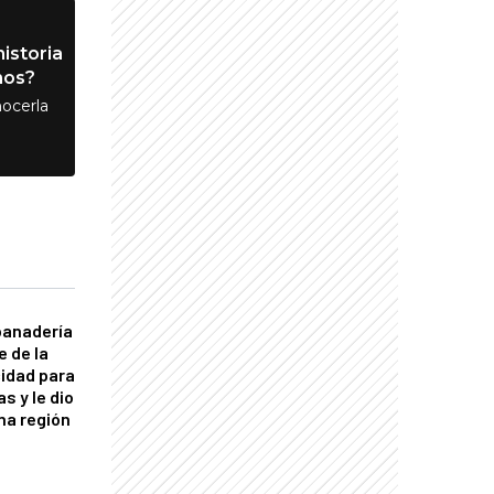
istoria
nos?
ocerla
panadería
e de la
idad para
s y le dio
una región