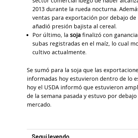
sector comercial luego de haber alcan
2013 durante la rueda nocturna. Ademá
ventas para exportación por debajo de l
añadió presión bajista al cereal.
Por último, la
soja
finalizó con ganancia
subas registradas en el maíz, lo cual m
cultivo actualmente.
Se sumó para la soja que las exportacion
informadas hoy estuvieron dentro de lo e
hoy el USDA informó que estuvieron ampl
de la semana pasada y estuvo por debajo 
mercado.
Seguí leyendo