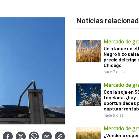
Noticias relaciona
Mercado de gr
Un ataque en el
Negro hizo salta
precio del trigo 
Chicago
hace 7 días
Mercado de gr
Con la soja en $
tonelada, ¿hay
oportunidades 
capturar rentab
hace 9 días
Mercado de gr
¿Vender o esper