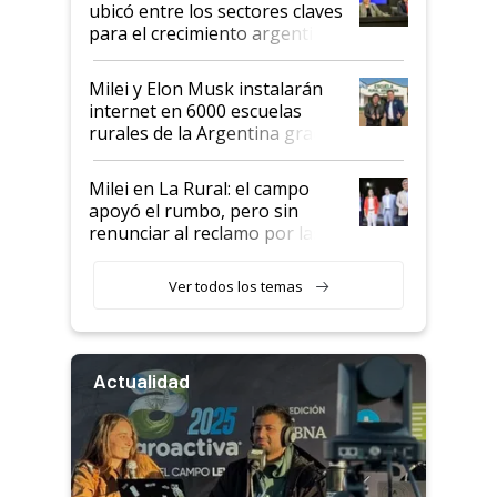
ubicó entre los sectores claves
para el crecimiento argentino
Milei y Elon Musk instalarán
internet en 6000 escuelas
rurales de la Argentina gracias
a un acuerdo con Starlink
Milei en La Rural: el campo
apoyó el rumbo, pero sin
renunciar al reclamo por las
retenciones
Ver todos los temas
Actualidad