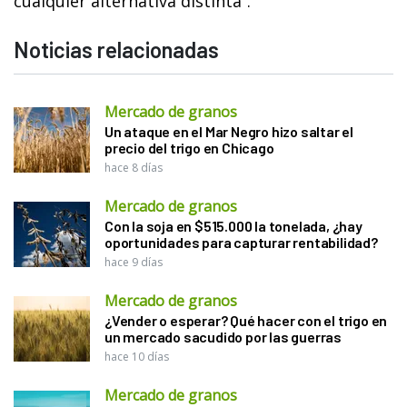
cualquier alternativa distinta”.
Noticias relacionadas
Mercado de granos
Un ataque en el Mar Negro hizo saltar el
precio del trigo en Chicago
hace 8 días
Mercado de granos
Con la soja en $515.000 la tonelada, ¿hay
oportunidades para capturar rentabilidad?
hace 9 días
Mercado de granos
¿Vender o esperar? Qué hacer con el trigo en
un mercado sacudido por las guerras
hace 10 días
Mercado de granos