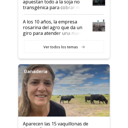
apuestan todo a la soja no
transgénica para cobrar más
por tonelada: compraron un
semillero
A los 10 años, la empresa
rosarina del agro que da un
giro para atender una nueva
etapa en el agro
Ver todos los temas
Ganadería
Aparecen las 15 vaquillonas de