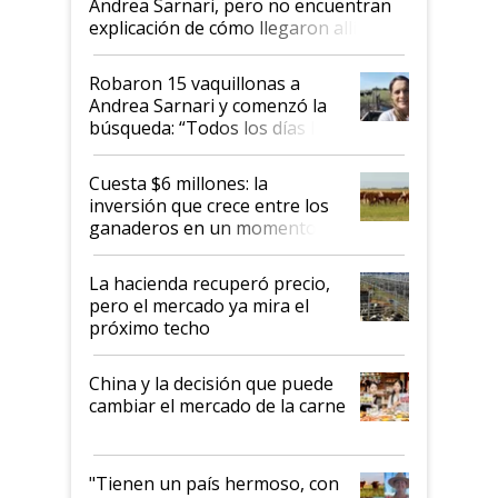
Andrea Sarnari, pero no encuentran
explicación de cómo llegaron allí
Robaron 15 vaquillonas a
Andrea Sarnari y comenzó la
búsqueda: “Todos los días le
toca a algún productor”
Cuesta $6 millones: la
inversión que crece entre los
ganaderos en un momento
histórico para la actividad
La hacienda recuperó precio,
pero el mercado ya mira el
próximo techo
China y la decisión que puede
cambiar el mercado de la carne
"Tienen un país hermoso, con