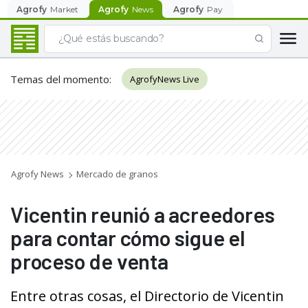
Agrofy
Market
Agrofy
News
Agrofy
Pay
Temas del momento
:
AgrofyNews Live
Agrofy News
Mercado de granos
Vicentin reunió a acreedores
para contar cómo sigue el
proceso de venta
Entre otras cosas, el Directorio de Vicentin