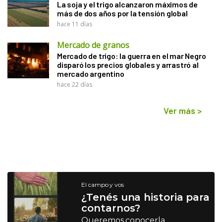
La soja y el trigo alcanzaron máximos de
más de dos años por la tensión global
hace 11 días
Mercado de granos
Mercado de trigo: la guerra en el mar Negro
disparó los precios globales y arrastró al
mercado argentino
hace 22 días
Ver más
>
El campo y vos
¿Tenés una historia para
contarnos?
Queremos conocerla