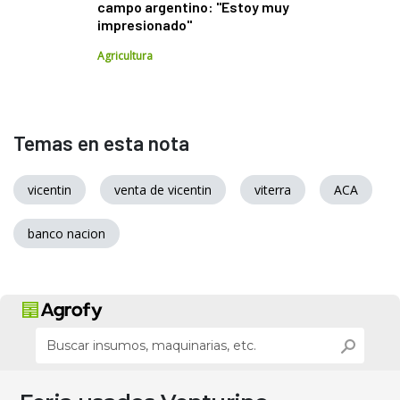
campo argentino: "Estoy muy
impresionado"
Agricultura
Temas en esta nota
vicentin
venta de vicentin
viterra
ACA
banco nacion