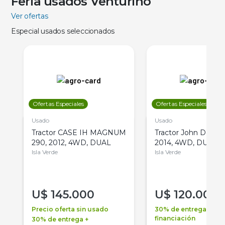
Feria usados Venturino
Ver ofertas
Especial usados seleccionados
Ofertas Especiales
Ofertas Especiales
Usado
Usado
Tractor CASE IH MAGNUM
Tractor John Deere 
290, 2012, 4WD, DUAL
2014, 4WD, DUAL
Isla Verde
Isla Verde
U$
145.000
U$
120.000
Precio oferta sin usado
30% de entrega +
financiación
30% de entrega +