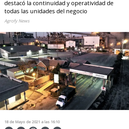
destacó la continuidad y operatividad de
todas las unidades del negocio
Agrofy News
18
de
Mayo
de
2021
a las
16:10