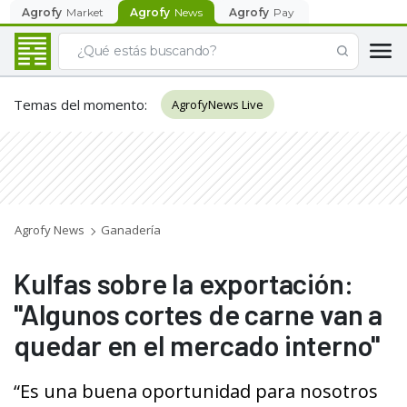
Agrofy
Market
Agrofy
News
Agrofy
Pay
Temas del momento
:
AgrofyNews Live
Agrofy News
Ganadería
Kulfas sobre la exportación:
"Algunos cortes de carne van a
quedar en el mercado interno"
“Es una buena oportunidad para nosotros