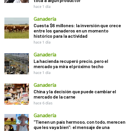
toca a algún productor”
hace 1 día
Ganadería
Cuesta $6 millones: la inversión que crece
entre los ganaderos en un momento
histórico para la actividad
hace 1 día
Ganadería
La hacienda recuperó precio, pero el
mercado ya mira el próximo techo
hace 1 día
Ganadería
China y la decisión que puede cambiar el
mercado de la carne
hace 6 días
Ganadería
"Tienen un país hermoso, con todo, merecen
que les vaya bien": el mensaje de una