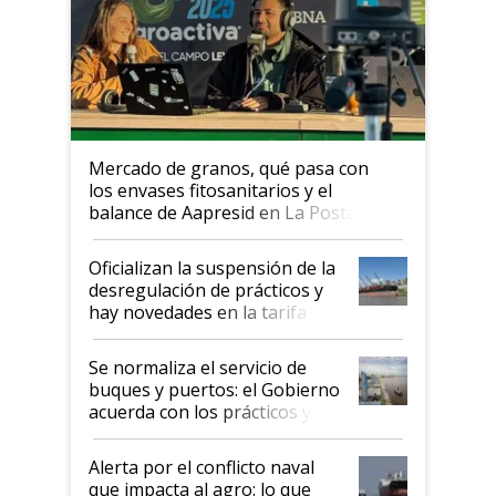
Mercado de granos, qué pasa con
los envases fitosanitarios y el
balance de Aapresid en La Posta
Oficializan la suspensión de la
desregulación de prácticos y
hay novedades en la tarifa de
la hidrovía
Se normaliza el servicio de
buques y puertos: el Gobierno
acuerda con los prácticos y
suspende el decreto de
desregulación
Alerta por el conflicto naval
que impacta al agro: lo que