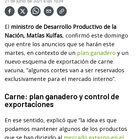
21
de
Junio
de
2021
a las
10:34
El
ministro de Desarrollo Productivo de la
Nación, Matías Kulfas
, confirmó este domingo
que entre los anuncios que se harán este
martes, en contexto de un
plan ganadero
y un
nuevo esquema de exportación de carne
vacuna, “algunos cortes van a ser reservados
exclusivamente para el mercado interno”.
Carne: plan ganadero y control de
exportaciones
En ese sentido, explicó que “la idea es que
podamos mantener algunos de los productos
que se han dirigido al
mercado externo en el