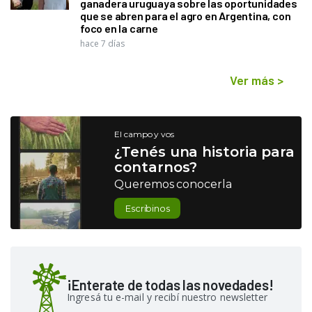
ganadera uruguaya sobre las oportunidades
que se abren para el agro en Argentina, con
foco en la carne
hace 7 días
Ver más
>
El campo y vos
¿Tenés una historia para
contarnos?
Queremos conocerla
Escribinos
¡Enterate de todas las novedades!
Ingresá tu e-mail y recibí nuestro newsletter