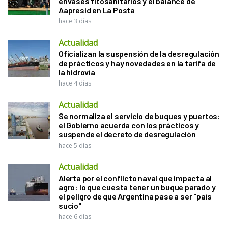
envases fitosanitarios y el balance de
Aapresid en La Posta
hace 3 días
Actualidad
Oficializan la suspensión de la desregulación
de prácticos y hay novedades en la tarifa de
la hidrovía
hace 4 días
Actualidad
Se normaliza el servicio de buques y puertos:
el Gobierno acuerda con los prácticos y
suspende el decreto de desregulación
hace 5 días
Actualidad
Alerta por el conflicto naval que impacta al
agro: lo que cuesta tener un buque parado y
el peligro de que Argentina pase a ser "país
sucio"
hace 6 días