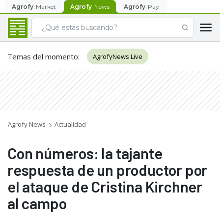
Agrofy
Market
Agrofy
News
Agrofy
Pay
Temas del momento
:
AgrofyNews Live
Agrofy News
Actualidad
Con números: la tajante
respuesta de un productor por
el ataque de Cristina Kirchner
al campo