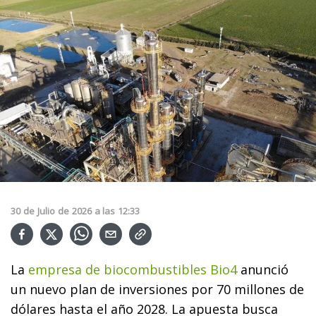
30
de
Julio
de
2026
a las
12:33
La
empresa de biocombustibles Bio4
anunció
un nuevo plan de inversiones por 70 millones de
dólares hasta el año 2028. La apuesta busca