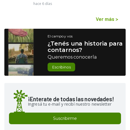
hace 6 días
Ver más
>
El campo y vos
¿Tenés una historia para
contarnos?
Queremos conocerla
Escribinos
¡Enterate de todas las novedades!
Ingresá tu e-mail y recibí nuestro newsletter
Suscribirme