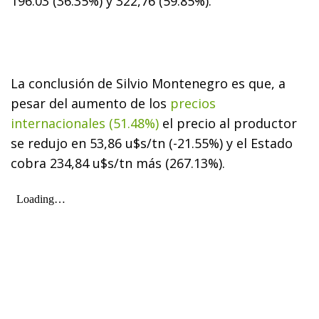
196.03 (36.35%) y 322,76 (59.85%).
La conclusión de Silvio Montenegro es que, a
pesar del aumento de los
precios
internacionales (51.48%)
el precio al productor
se redujo en 53,86 u$s/tn (-21.55%) y el Estado
cobra 234,84 u$s/tn más (267.13%).