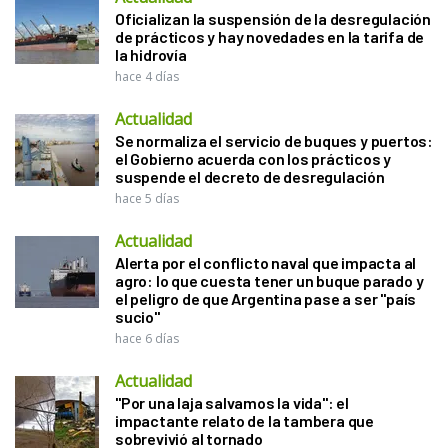
Oficializan la suspensión de la desregulación
de prácticos y hay novedades en la tarifa de
la hidrovía
hace 4 días
Actualidad
Se normaliza el servicio de buques y puertos:
el Gobierno acuerda con los prácticos y
suspende el decreto de desregulación
hace 5 días
Actualidad
Alerta por el conflicto naval que impacta al
agro: lo que cuesta tener un buque parado y
el peligro de que Argentina pase a ser "país
sucio"
hace 6 días
Actualidad
"Por una laja salvamos la vida": el
impactante relato de la tambera que
sobrevivió al tornado