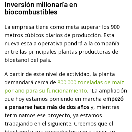
Inversión millonaria en
biocombustibles
La empresa tiene como meta superar los 900
metros cúbicos diarios de producción. Esta
nueva escala operativa pondrá a la compañía
entre las principales plantas productoras de
bioetanol del país.
A partir de este nivel de actividad, la planta
demandará cerca de
800.000 toneladas de maíz
por año para su funcionamiento
. "La ampliación
que hoy estamos poniendo en marcha e
mpezó
a pensarse hace más de dos años
y, mientras
terminamos ese proyecto, ya estamos
trabajando en el siguiente. Creemos que el
bioetanol y sus coproductos van a tener un