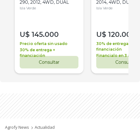
290, 2012, 4WD, DUAL
2014, 4WD, DUAL
Isla Verde
Isla Verde
U$
145.000
U$
120.000
Precio oferta sin usado
30% de entrega +
financiación
30% de entrega +
financiación
Financialo en 3 años
Consultar
Consultar
Agrofy News
Actualidad