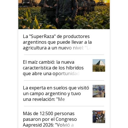
La "SuperRaza" de productores
argentinos que puede llevar a la
agricultura a un nuevo nivel: "Las
posibilidades de crecimiento son
infinitas"
El maíz cambió: la nueva
característica de los híbridos
que abre una oportunidad en
el lote
La experta en suelos que visitó
un campo argentino y tuvo
una revelación: "Me
impresionó mucho"
Más de 12.500 personas
pasaron por el Congreso
Aapresid 2026: "Volvió a