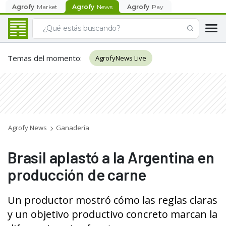
Agrofy
Market
Agrofy
News
Agrofy
Pay
Temas del momento
:
AgrofyNews Live
Agrofy News
Ganadería
Brasil aplastó a la Argentina en
producción de carne
Un productor mostró cómo las reglas claras
y un objetivo productivo concreto marcan la