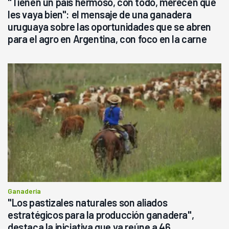
"Tienen un país hermoso, con todo, merecen que
les vaya bien": el mensaje de una ganadera
uruguaya sobre las oportunidades que se abren
para el agro en Argentina, con foco en la carne
Ganadería
"Los pastizales naturales son aliados
estratégicos para la producción ganadera",
destaca la iniciativa que ya reúne a 46