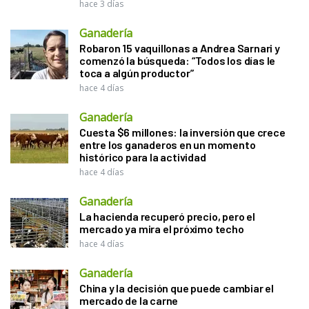
hace 3 días
Ganadería
Robaron 15 vaquillonas a Andrea Sarnari y
comenzó la búsqueda: “Todos los días le
toca a algún productor”
hace 4 días
Ganadería
Cuesta $6 millones: la inversión que crece
entre los ganaderos en un momento
histórico para la actividad
hace 4 días
Ganadería
La hacienda recuperó precio, pero el
mercado ya mira el próximo techo
hace 4 días
Ganadería
China y la decisión que puede cambiar el
mercado de la carne