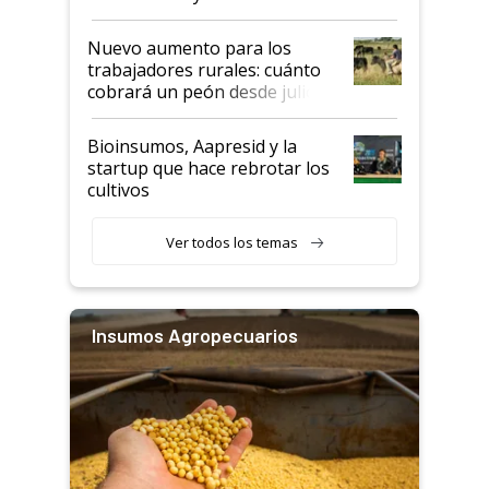
Nuevo aumento para los
trabajadores rurales: cuánto
cobrará un peón desde julio
Bioinsumos, Aapresid y la
startup que hace rebrotar los
cultivos
Ver todos los temas
Insumos Agropecuarios