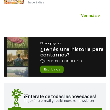
hace 9 días
Ver más
>
El campo y vos
¿Tenés una historia para
contarnos?
Queremos conocerla
Escribinos
¡Enterate de todas las novedades!
Ingresá tu e-mail y recibí nuestro newsletter