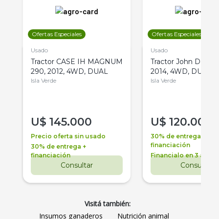
Ofertas Especiales
Ofertas Especiales
Usado
Usado
Tractor CASE IH MAGNUM
Tractor John Deere 
290, 2012, 4WD, DUAL
2014, 4WD, DUAL
Isla Verde
Isla Verde
U$
145.000
U$
120.000
Precio oferta sin usado
30% de entrega +
financiación
30% de entrega +
financiación
Financialo en 3 años
Consultar
Consultar
Visitá también:
Insumos ganaderos
Nutrición animal