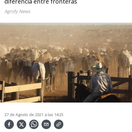
diferencia entre fronteras
Agrofy News
27
de
Agosto
de
2021
a las
14:25