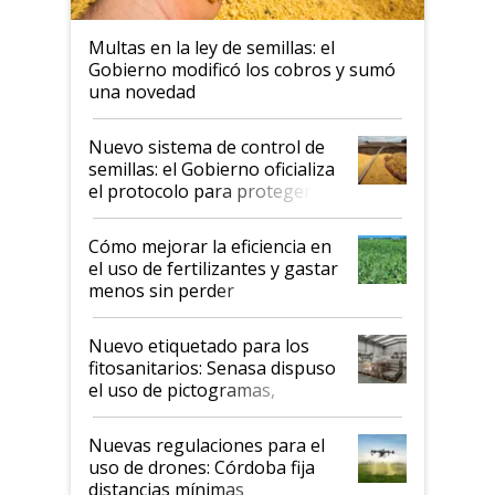
Multas en la ley de semillas: el
Gobierno modificó los cobros y sumó
una novedad
Nuevo sistema de control de
semillas: el Gobierno oficializa
el protocolo para proteger la
propiedad intelectual
Cómo mejorar la eficiencia en
el uso de fertilizantes y gastar
menos sin perder
productividad en la campaña
fina
Nuevo etiquetado para los
fitosanitarios: Senasa dispuso
el uso de pictogramas,
palabras de advertencia e
indicaciones
Nuevas regulaciones para el
uso de drones: Córdoba fija
distancias mínimas