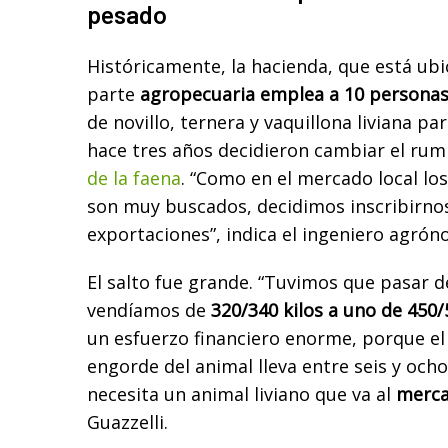
pesado
Históricamente, la hacienda, que está ubi
parte
agropecuaria emplea a 10 persona
de novillo, ternera y vaquillona liviana pa
hace tres años decidieron cambiar el ru
de la faena
. “Como en el mercado local lo
son muy buscados, decidimos inscribirnos
exportaciones”, indica el ingeniero agrón
El salto fue grande. “Tuvimos que pasar de
vendíamos de
320/340 kilos a uno de 450/
un esfuerzo financiero enorme, porque el
engorde del animal lleva entre seis y oc
necesita un animal liviano que va al
merca
Guazzelli.