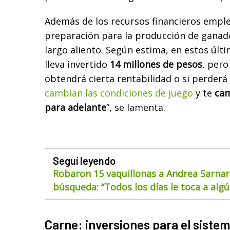
Además de los recursos financieros empl
preparación para la producción de ganad
largo aliento. Según estima, en estos últ
lleva invertido
14 millones de pesos
, pero
obtendrá cierta rentabilidad o si perderá
cambian las condiciones de juego
y te
cam
para adelante
”, se lamenta.
Seguí leyendo
Robaron 15 vaquillonas a Andrea Sarnar
búsqueda: “Todos los días le toca a alg
Carne: inversiones para el siste