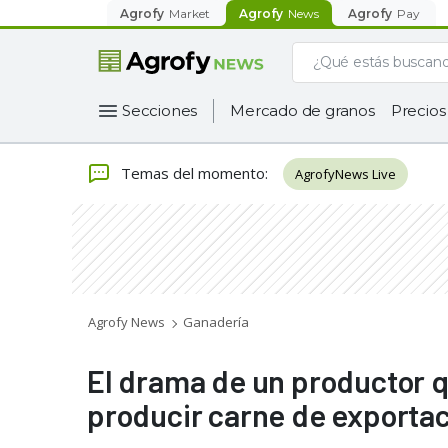
Agrofy
Market
Agrofy
News
Agrofy
Pay
Secciones
Mercado de granos
Precios
Temas del momento
:
AgrofyNews Live
Agrofy News
Ganadería
El drama de un productor q
producir carne de exporta