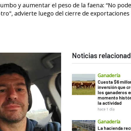
 rumbo y aumentar el peso de la faena: “No po
tro", advierte luego del cierre de exportaciones
Noticias relaciona
Ganadería
Cuesta $6 millo
inversión que c
los ganaderos e
momento histór
la actividad
hace 1 día
Ganadería
La hacienda re