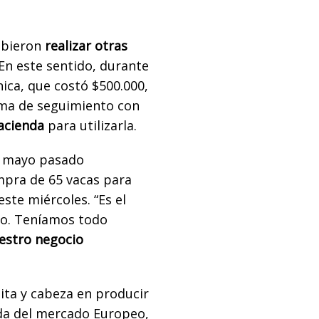
ebieron
realizar otras
 En este sentido, durante
ica, que costó $500.000,
tema de seguimiento con
acienda
para utilizarla.
e mayo pasado
ompra de 65 vacas para
este miércoles. “Es el
to. Teníamos todo
estro negocio
uita y cabeza en producir
da del mercado Europeo,