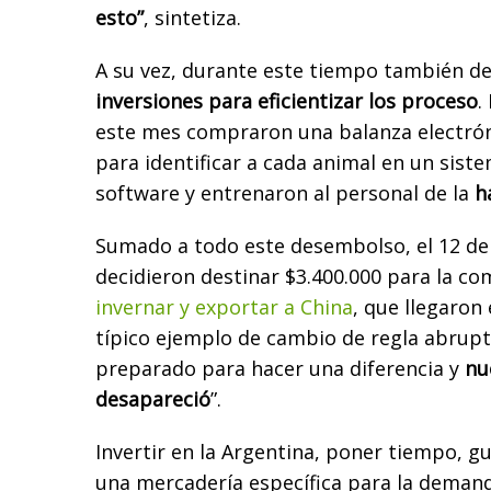
esto”
, sintetiza.
A su vez, durante este tiempo también d
inversiones para eficientizar los proceso
.
este mes compraron una balanza electrón
para identificar a cada animal en un sis
software y entrenaron al personal de la
h
Sumado a todo este desembolso, el 12 d
decidieron destinar $3.400.000 para la c
invernar y exportar a China
, que llegaron 
típico ejemplo de cambio de regla abrup
preparado para hacer una diferencia y
nu
desapareció
”.
Invertir en la Argentina, poner tiempo, g
una mercadería específica para la deman