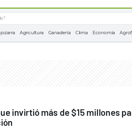
 pizarra
Agricultura
Ganadería
Clima
Economía
Agrof
ue invirtió más de $15 millones pa
ción