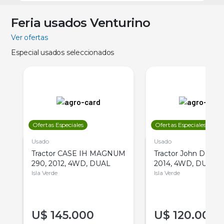
Feria usados Venturino
Ver ofertas
Especial usados seleccionados
Ofertas Especiales
Ofertas Especiales
Usado
Usado
Tractor CASE IH MAGNUM
Tractor John Deere 
290, 2012, 4WD, DUAL
2014, 4WD, DUAL
Isla Verde
Isla Verde
U$
145.000
U$
120.000