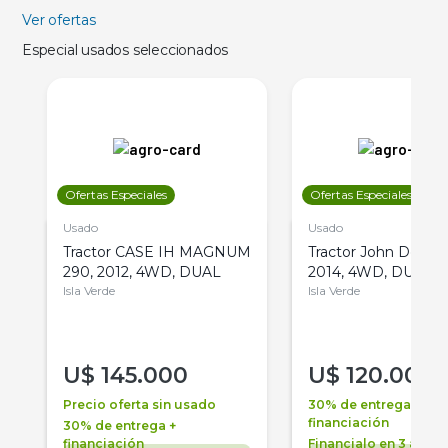
Ver ofertas
Especial usados seleccionados
Ofertas Especiales
Ofertas Especiales
Usado
Usado
Tractor CASE IH MAGNUM
Tractor John Deere 
290, 2012, 4WD, DUAL
2014, 4WD, DUAL
Isla Verde
Isla Verde
U$
145.000
U$
120.000
Precio oferta sin usado
30% de entrega +
financiación
30% de entrega +
financiación
Financialo en 3 años