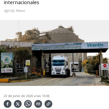
internacionales
Agrofy News
23
de
Junio
de
2026
a las
13:06