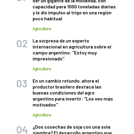
ser un gigante de la molienda, con
capacidad para 1000 toneladas diarias
y le dio impulso al trigo en una región
poco habitual
Agricultura
La sorpresa de un experto
internacional en agricultura sobre el
campo argentino: "Estoy muy
impresionado"
Agricultura
En un cambio rotundo, ahora el
productor brasilero destaca las
buenas condiciones del agro
argentino para invertir: "Los veo más
motivados"
Agricultura
¿Dos cosechas de soja con una sola
siembra? El desarrollo argentino que