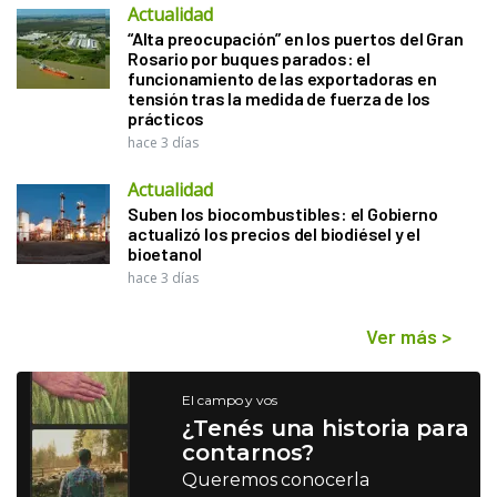
Actualidad
“Alta preocupación” en los puertos del Gran
Rosario por buques parados: el
funcionamiento de las exportadoras en
tensión tras la medida de fuerza de los
prácticos
hace 3 días
Actualidad
Suben los biocombustibles: el Gobierno
actualizó los precios del biodiésel y el
bioetanol
hace 3 días
Ver más
>
El campo y vos
¿Tenés una historia para
contarnos?
Queremos conocerla