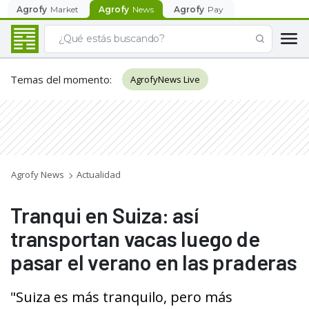
Agrofy
Market
Agrofy
News
Agrofy
Pay
Temas del momento
:
AgrofyNews Live
Agrofy News
Actualidad
Tranqui en Suiza: así
transportan vacas luego de
pasar el verano en las praderas
"Suiza es más tranquilo, pero más