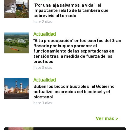
"Por una laja salvamos la vida": el
impactante relato de la tambera que
sobrevivió al tornado
hace 2 días
Actualidad
“Alta preocupación” en los puertos del Gran
Rosario por buques parados: el
funcionamiento de las exportadoras en
tensión tras la medida de fuerza de los
prácticos
hace 3 días
Actualidad
Suben los biocombustibles: el Gobierno
actualizó los precios del biodiésel y el
bioetanol
hace 3 días
Ver más
>