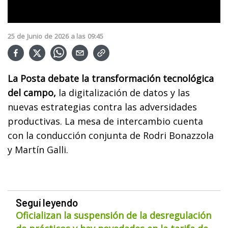
25
de
Junio
de
2026
a las
09:45
La Posta debate la transformación tecnológica
del campo,
la digitalización de datos y las
nuevas estrategias contra las adversidades
productivas. La mesa de intercambio cuenta
con la conducción conjunta de Rodri Bonazzola
y Martín Galli.
Seguí leyendo
Oficializan la suspensión de la desregulación