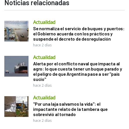
Noticias relacionadas
Actualidad
Se normaliza el servicio de buques y puertos:
el Gobierno acuerda con los prácticos y
suspende el decreto de desregulación
hace 2 días
Actualidad
Alerta por el conflicto naval que impacta al
agro: lo que cuesta tener un buque parado y
el peligro de que Argentina pase a ser "país
sucio"
hace 2 días
Actualidad
"Por una laja salvamos la vida": el
impactante relato de la tambera que
sobrevivió al tornado
hace 2 días