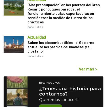
“Alta preocupación” en los puertos del Gran
Rosario por buques parados: el
funcionamiento de las exportadoras en
tensión tras la medida de fuerza de los
prácticos
hace 3 días
Actualidad
Suben los biocombustibles: el Gobierno
actualizó los precios del biodiésel y el
bioetanol
hace 3 días
Ver más
>
El campo y vos
¿Tenés una historia para
contarnos?
Queremos conocerla