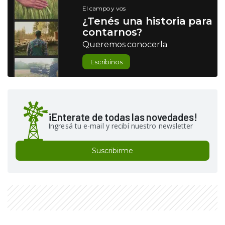
El campo y vos
¿Tenés una historia para
contarnos?
Queremos conocerla
Escribinos
¡Enterate de todas las novedades!
Ingresá tu e-mail y recibí nuestro newsletter
Suscribirme