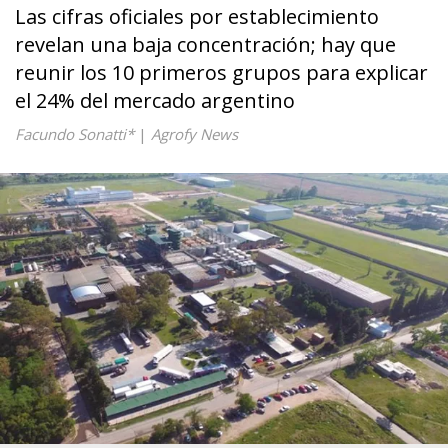
Las cifras oficiales por establecimiento
revelan una baja concentración; hay que
reunir los 10 primeros grupos para explicar
el 24% del mercado argentino
Facundo Sonatti*
|
Agrofy News