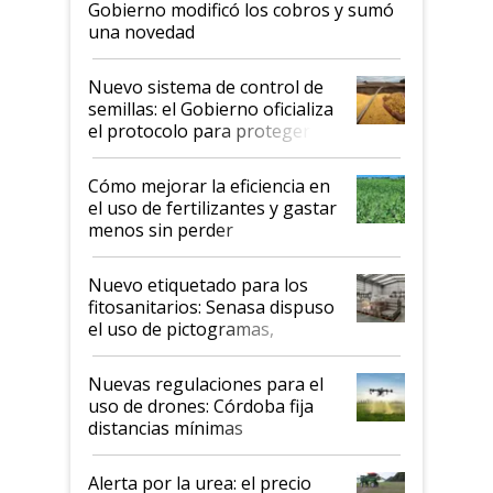
Gobierno modificó los cobros y sumó
una novedad
Nuevo sistema de control de
semillas: el Gobierno oficializa
el protocolo para proteger la
propiedad intelectual
Cómo mejorar la eficiencia en
el uso de fertilizantes y gastar
menos sin perder
productividad en la campaña
fina
Nuevo etiquetado para los
fitosanitarios: Senasa dispuso
el uso de pictogramas,
palabras de advertencia e
indicaciones
Nuevas regulaciones para el
uso de drones: Córdoba fija
distancias mínimas
Alerta por la urea: el precio