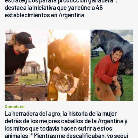
estratégicos para la producción ganadera",
destaca la iniciativa que ya reúne a 46
establecimientos en Argentina
Ganadería
La herradora del agro, la historia de la mujer
detrás de los mejores caballos de la Argentina y
los mitos que todavía hacen sufrir a estos
animales: "Mientras me descalificaban, yo seguí