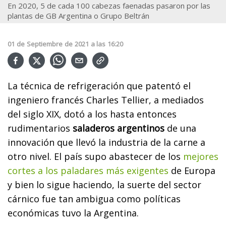
En 2020, 5 de cada 100 cabezas faenadas pasaron por las
plantas de GB Argentina o Grupo Beltrán
01
de
Septiembre
de
2021
a las
16:20
La técnica de refrigeración que patentó el
ingeniero francés Charles Tellier, a mediados
del siglo XIX, dotó a los hasta entonces
rudimentarios
saladeros argentinos
de una
innovación que llevó la industria de la carne a
otro nivel. El país supo abastecer de los
mejores
cortes a los paladares más exigentes
de Europa
y bien lo sigue haciendo, la suerte del sector
cárnico fue tan ambigua como políticas
económicas tuvo la Argentina.