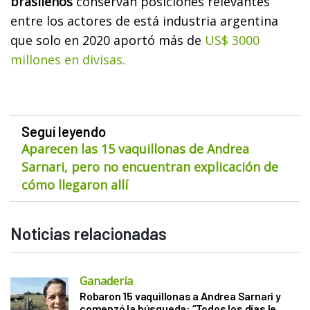
brasileños
conservan posiciones relevantes
entre los actores de está industria argentina
que solo en 2020 aportó más de
US$ 3000
millones en divisas.
Seguí leyendo
Aparecen las 15 vaquillonas de Andrea
Sarnari, pero no encuentran explicación de
cómo llegaron allí
Noticias relacionadas
Ganadería
Robaron 15 vaquillonas a Andrea Sarnari y
comenzó la búsqueda: “Todos los días le