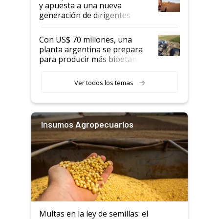
y apuesta a una nueva
generación de dirigentes
rurales
Con US$ 70 millones, una
planta argentina se prepara
para producir más bioetanol
que nunca
Ver todos los temas
Insumos Agropecuarios
Multas en la ley de semillas: el