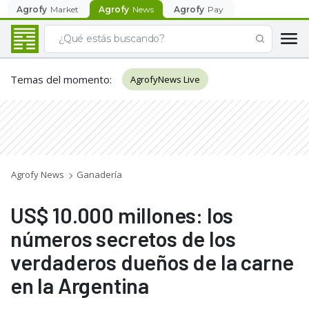
Agrofy
Market
Agrofy
News
Agrofy
Pay
Temas del momento
:
AgrofyNews Live
Agrofy News
Ganadería
US$ 10.000 millones: los
números secretos de los
verdaderos dueños de la carne
en la Argentina