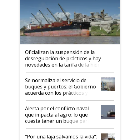
Oficializan la suspensión de la
desregulación de prácticos y hay
novedades en la tarifa de la hidrovía
Se normaliza el servicio de
buques y puertos: el Gobierno
acuerda con los prácticos y
suspende el decreto de
desregulación
Alerta por el conflicto naval
que impacta al agro: lo que
cuesta tener un buque parado
y el peligro de que Argentina
pase a ser "país sucio"
"Por una laja salvamos la vida":