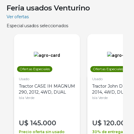
Feria usados Venturino
Ver ofertas
Especial usados seleccionados
Ofertas Especiales
Ofertas Especiales
Usado
Usado
Tractor CASE IH MAGNUM
Tractor John Deere 
290, 2012, 4WD, DUAL
2014, 4WD, DUAL
Isla Verde
Isla Verde
U$
145.000
U$
120.000
Precio oferta sin usado
30% de entrega +