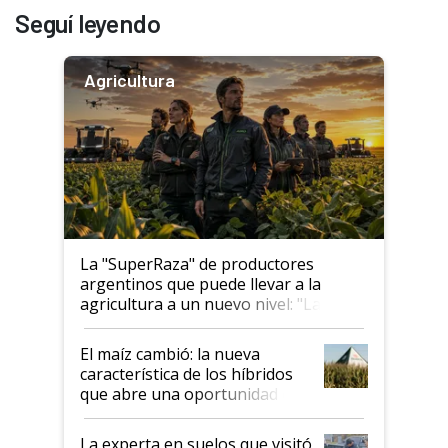
Seguí leyendo
Agricultura
La "SuperRaza" de productores
argentinos que puede llevar a la
agricultura a un nuevo nivel: "Las
posibilidades de crecimiento son
infinitas"
El maíz cambió: la nueva
característica de los híbridos
que abre una oportunidad en
el lote
La experta en suelos que visitó