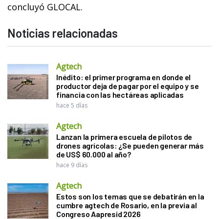
concluyó GLOCAL.
Noticias relacionadas
Agtech
Inédito: el primer programa en donde el
productor deja de pagar por el equipo y se
financia con las hectáreas aplicadas
hace 5 días
Agtech
Lanzan la primera escuela de pilotos de
drones agrícolas: ¿Se pueden generar más
de US$ 60.000 al año?
hace 9 días
Agtech
Estos son los temas que se debatirán en la
cumbre agtech de Rosario, en la previa al
Congreso Aapresid 2026