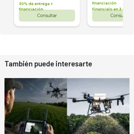
financiación
30% de entrega +
financiación
Financialo en 3 años
Consultar
Consultar
También puede interesarte