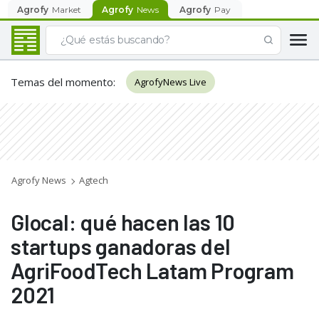
Agrofy
Market
Agrofy
News
Agrofy
Pay
Temas del momento
:
AgrofyNews Live
Agrofy News
Agtech
Glocal: qué hacen las 10
startups ganadoras del
AgriFoodTech Latam Program
2021