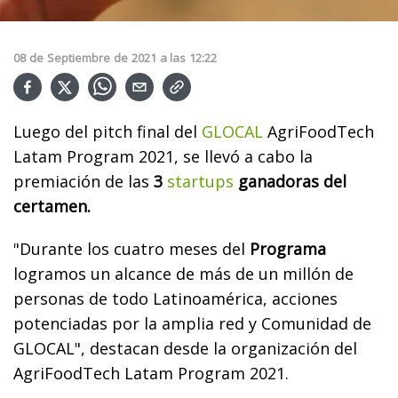
08
de
Septiembre
de
2021
a las
12:22
Luego del pitch final del
GLOCAL
AgriFoodTech
Latam Program 2021, se llevó a cabo la
premiación de las
3
startups
ganadoras del
certamen.
"Durante los cuatro meses del
Programa
logramos un alcance de más de un millón de
personas de todo Latinoamérica, acciones
potenciadas por la amplia red y Comunidad de
GLOCAL", destacan desde la organización del
AgriFoodTech Latam Program 2021.