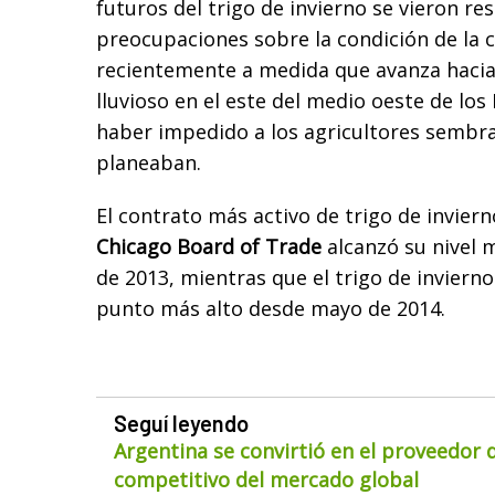
futuros del trigo de invierno se vieron re
preocupaciones sobre la condición de la
recientemente a medida que avanza hacia l
lluvioso en el este del medio oeste de los
haber impedido a los agricultores sembra
planeaban.
El contrato más activo de trigo de inviern
Chicago Board of Trade
alcanzó su nivel 
de 2013, mientras que el trigo de invierno
punto más alto desde mayo de 2014.
Seguí leyendo
Argentina se convirtió en el proveedor
competitivo del mercado global