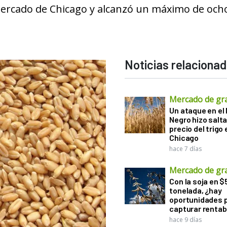
 mercado de Chicago y alcanzó un máximo de och
Noticias relaciona
Mercado de gr
Un ataque en el
Negro hizo salta
precio del trigo 
Chicago
hace 7 días
Mercado de gr
Con la soja en $
tonelada, ¿hay
oportunidades 
capturar rentab
hace 9 días