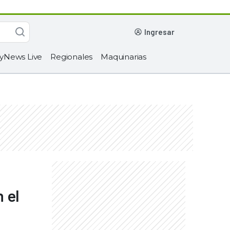
ingresar
yNews Live
Regionales
Maquinarias
 el