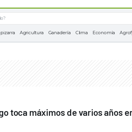
 pizarra
Agricultura
Ganadería
Clima
Economía
Agrof
igo toca máximos de varios años en