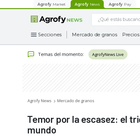
Agrofy
Market
Agrofy
News
Agrofy
Pay
Secciones
Mercado de granos
Precios
Temas del momento
:
AgrofyNews Live
Agrofy News
Mercado de granos
Temor por la escasez: el tr
mundo