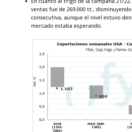
En cuanto al trigo de la campaña 21/22
ventas fue de 269.000 tt., disminuyen
consecutiva, aunque el nivel estuvo den
mercado estaba esperando.