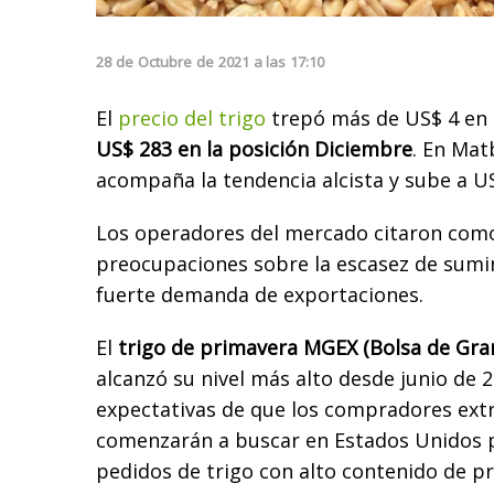
28
de
Octubre
de
2021
a las
17:10
El
precio del trigo
trepó más de US$ 4 en 
US$ 283 en la posición Diciembre
. En Mat
acompaña la tendencia alcista y sube a U
Los operadores del mercado citaron como 
preocupaciones sobre la escasez de sumin
fuerte demanda de exportaciones.
El
trigo de primavera MGEX (Bolsa de Gra
alcanzó su nivel más alto desde junio de 
expectativas de que los compradores ext
comenzarán a buscar en Estados Unidos 
pedidos de trigo con alto contenido de pr