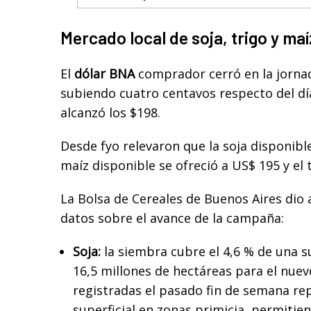
Mercado local de soja, trigo y maí
El
dólar BNA
comprador cerró en la jornad
subiendo cuatro centavos respecto del día
alcanzó los $198.
Desde fyo relevaron que la soja disponible
maíz disponible se ofreció a US$ 195 y el 
La Bolsa de Cereales de Buenos Aires dio 
datos sobre el avance de la campaña:
Soja:
la siembra cubre el 4,6 % de una s
16,5 millones de hectáreas para el nuevo
registradas el pasado fin de semana r
superficial en zonas primicia, permitie