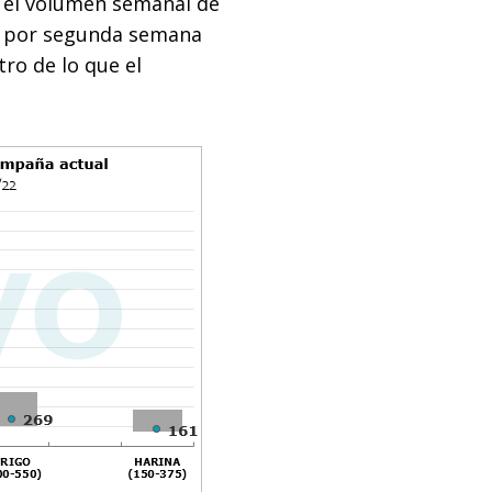
, el volumen semanal de
do por segunda semana
tro de lo que el