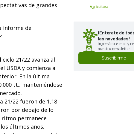
xpectativas de grandes
Agricultura
u informe de
¡Enterate de tod
:
las novedades!
Ingresá tu e-mail y re
nuestro newsletter
Suscribirme
 ciclo 21/22 avanza al
 el USDA y comienza a
terior. En la última
0.000 tt., manteniéndose
 mercado.
a 21/22 fueron de 1,18
caron por debajo de lo
el ritmo permanece
los últimos años.