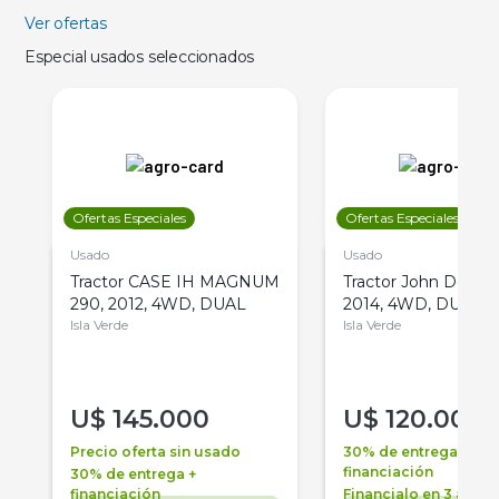
Ver ofertas
Especial usados seleccionados
Ofertas Especiales
Ofertas Especiales
Usado
Usado
Tractor CASE IH MAGNUM
Tractor John Deere 
290, 2012, 4WD, DUAL
2014, 4WD, DUAL
Isla Verde
Isla Verde
U$
145.000
U$
120.000
Precio oferta sin usado
30% de entrega +
financiación
30% de entrega +
financiación
Financialo en 3 años