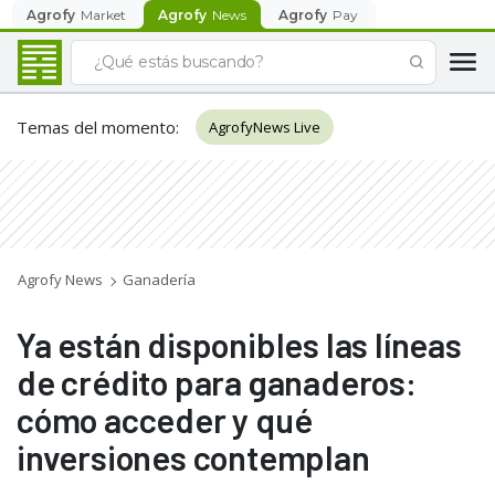
Agrofy
Market
Agrofy
News
Agrofy
Pay
Temas del momento
:
AgrofyNews Live
Agrofy News
Ganadería
Ya están disponibles las líneas
de crédito para ganaderos:
cómo acceder y qué
inversiones contemplan