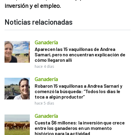
inversión y el empleo.
Noticias relacionadas
Ganadería
Aparecen las 15 vaquillonas de Andrea
Sarnari, pero no encuentran explicación de
cómo llegaron allí
hace 4 días
Ganadería
Robaron 15 vaquillonas a Andrea Sarnari y
comenzó la búsqueda: “Todos los días le
toca a algún productor”
hace 5 días
Ganadería
Cuesta $6 millones: la inversión que crece
entre los ganaderos en un momento
histórico para la actividad