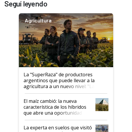
Seguí leyendo
Agricultura
La "SuperRaza" de productores
argentinos que puede llevar a la
agricultura a un nuevo nivel: "Las
posibilidades de crecimiento son
infinitas"
El maíz cambió: la nueva
característica de los híbridos
que abre una oportunidad en
el lote
La experta en suelos que visitó