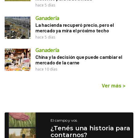
hace 5 días
Ganadería
La hacienda recuperó precio, pero el
mercado ya mira el próximo techo
hace 5 días
Ganadería
China y la decisión que puede cambiar el
mercado de la carne
hace 10 días
Ver más
>
El campo y vos
¿Tenés una historia para
contarnos?