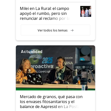
a un acuerdo con Starlink
Milei en La Rural: el campo
apoyó el rumbo, pero sin
renunciar al reclamo por las
retenciones
Ver todos los temas
Actualidad
Mercado de granos, qué pasa con
los envases fitosanitarios y el
balance de Aapresid en La Posta