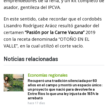
emprendedores de la feria, y un kit completo de
asador, gentileza del IPCVA.
En este sentido, cabe recordar que el cordobés
Lisandro Rodríguez Aráoz resultó ganador del
certamen
“Pasión por la Carne Vacuna”
2019
con la receta denominada “OTOÑO EN EL
VALLE”, en la cual utilizó el corte vacío.
Noticias relacionadas
Economías regionales
Recuperó una tradición silenciada por 60
años en el campo y montó un espacio único:
un proyecto que nació para devolverle a
Entre Ríos lo que una ley injusta de 1934 le
arrebató
hace 17 días