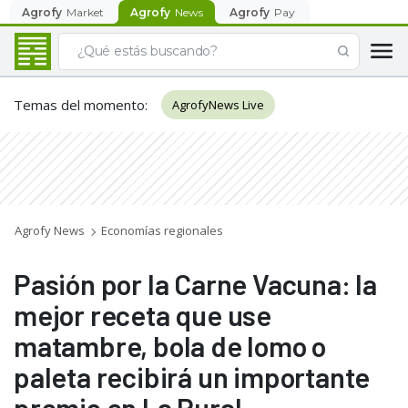
Agrofy
Market
Agrofy
News
Agrofy
Pay
Temas del momento
:
AgrofyNews Live
Agrofy News
Economías regionales
Pasión por la Carne Vacuna: la
mejor receta que use
matambre, bola de lomo o
paleta recibirá un importante
premio en La Rural