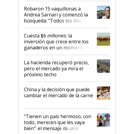
Robaron 15 vaquillonas a
Andrea Sarnari y comenzó la
búsqueda: “Todos los días le
toca a algún productor”
Cuesta $6 millones: la
inversión que crece entre los
ganaderos en un momento
histórico para la actividad
La hacienda recuperó precio,
pero el mercado ya mira el
próximo techo
China y la decisión que puede
cambiar el mercado de la carne
"Tienen un país hermoso, con
todo, merecen que les vaya
bien": el mensaje de una