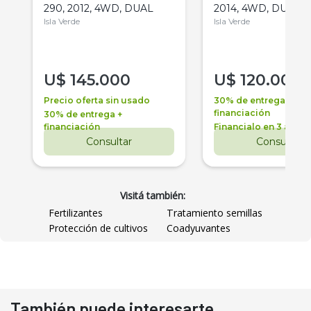
290, 2012, 4WD, DUAL
2014, 4WD, DUAL
Isla Verde
Isla Verde
U$
145.000
U$
120.000
Precio oferta sin usado
30% de entrega +
financiación
30% de entrega +
financiación
Financialo en 3 años
Consultar
Consultar
Visitá también:
Fertilizantes
Tratamiento semillas
Protección de cultivos
Coadyuvantes
También puede interesarte