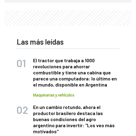
Las más leídas
El tractor que trabaja a 1000
revoluciones para ahorrar
combustible y tiene una cabina que
parece una computadora: lo último en
el mundo, disponible en Argentina
Maquinarias y vehículos
En un cambio rotundo, ahora el
productor brasilero destaca las
buenas condiciones del agro
argentino para invertir: "Los veo más
motivados"