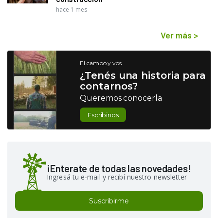
hace 1 mes
Ver más
>
El campo y vos
¿Tenés una historia para
contarnos?
Queremos conocerla
Escribinos
¡Enterate de todas las novedades!
Ingresá tu e-mail y recibí nuestro newsletter
Suscribirme