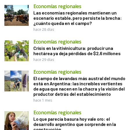
Economías regionales
Las economías regionales mantienen un
escenario estable, pero persiste la brecha:
¿cuánto queda en el campo?
hace 28 días
Economías regionales
Crisis en la vitivinicultura: producir una
hectárea ya deja pérdidas de $2,6 millones
hace 29 días
Economías regionales
El campo de lavandas más austral del mundo
está en Argentina: las increíbles vertientes
de agua que nacen en la chacra y la visión del
productor detrás del establecimiento
hace 1 mes
Economías regionales
Lo que parecía basura hoy vale oro: el
desarrollo argentino que sorprende en la
construcción