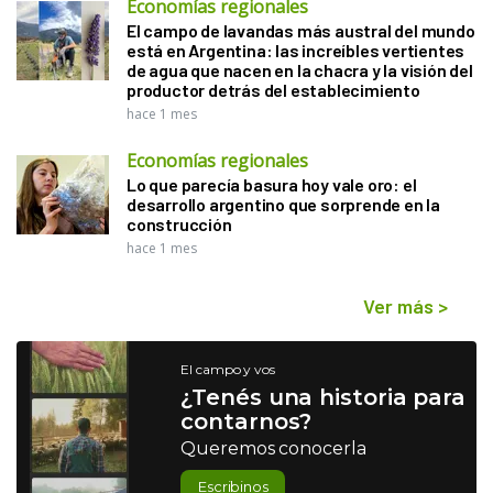
Economías regionales
El campo de lavandas más austral del mundo
está en Argentina: las increíbles vertientes
de agua que nacen en la chacra y la visión del
productor detrás del establecimiento
hace 1 mes
Economías regionales
Lo que parecía basura hoy vale oro: el
desarrollo argentino que sorprende en la
construcción
hace 1 mes
Ver más
>
El campo y vos
¿Tenés una historia para
contarnos?
Queremos conocerla
Escribinos