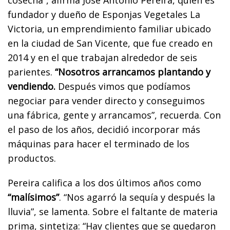
cosecha”, afirma José Antonio Pereira, quien es
fundador y dueño de Esponjas Vegetales La
Victoria, un emprendimiento familiar ubicado
en la ciudad de San Vicente, que fue creado en
2014 y en el que trabajan alrededor de seis
parientes.
“Nosotros arrancamos plantando y
vendiendo.
Después vimos que podíamos
negociar para vender directo y conseguimos
una fábrica, gente y arrancamos”, recuerda. Con
el paso de los años, decidió incorporar más
máquinas para hacer el terminado de los
productos.
Pereira califica a los dos últimos años como
“malísimos”
. “Nos agarró la sequía y después la
lluvia”, se lamenta. Sobre el faltante de materia
prima, sintetiza: “Hay clientes que se quedaron