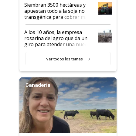
Siembran 3500 hectáreas y
apuestan todo a la soja no
transgénica para cobrar más
por tonelada: compraron un
semillero
A los 10 años, la empresa
rosarina del agro que da un
giro para atender una nueva
etapa en el agro
Ver todos los temas
Ganadería