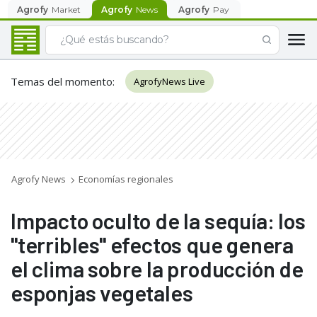
Agrofy
Market
Agrofy
News
Agrofy
Pay
Temas del momento
:
AgrofyNews Live
Agrofy News
Economías regionales
Impacto oculto de la sequía: los
"terribles" efectos que genera
el clima sobre la producción de
esponjas vegetales