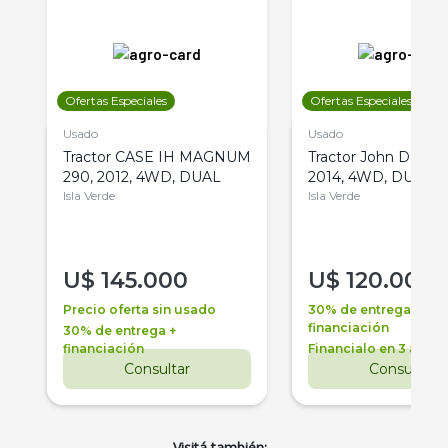
Ofertas Especiales
Ofertas Especiales
Usado
Usado
Tractor CASE IH MAGNUM
Tractor John Deere 
290, 2012, 4WD, DUAL
2014, 4WD, DUAL
Isla Verde
Isla Verde
U$
145.000
U$
120.000
Precio oferta sin usado
30% de entrega +
financiación
30% de entrega +
financiación
Financialo en 3 años
Consultar
Consultar
Visitá también: