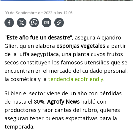
09
de
Septiembre
de
2022
a las
12:05
"Este año fue un desastre”
, asegura Alejandro
Glier, quien elabora
esponjas vegetales
a partir
de la luffa aegyptiaca, una planta cuyos frutos
secos constituyen los famosos utensilios que se
encuentran en el mercado del cuidado personal,
la cosmética y la
tendencia ecofriendly
.
Si bien el sector viene de un año con pérdidas
de hasta el 80%,
Agrofy News
habló con
productores y fabricantes del rubro, quienes
aseguran tener buenas expectativas para la
temporada.