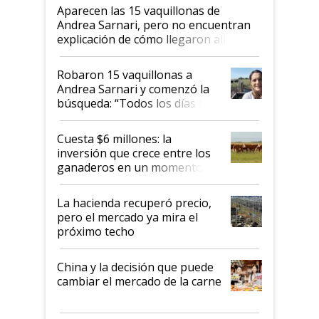
Aparecen las 15 vaquillonas de
Andrea Sarnari, pero no encuentran
explicación de cómo llegaron allí
Robaron 15 vaquillonas a
Andrea Sarnari y comenzó la
búsqueda: “Todos los días le
toca a algún productor”
Cuesta $6 millones: la
inversión que crece entre los
ganaderos en un momento
histórico para la actividad
La hacienda recuperó precio,
pero el mercado ya mira el
próximo techo
China y la decisión que puede
cambiar el mercado de la carne