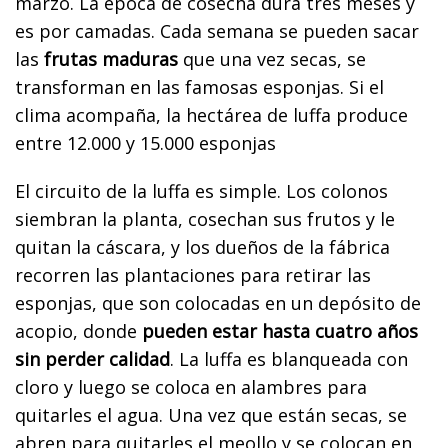
marzo. La época de cosecha dura tres meses y
es por camadas. Cada semana se pueden sacar
las
frutas maduras
que una vez secas, se
transforman en las famosas esponjas. Si el
clima acompaña, la hectárea de luffa produce
entre 12.000 y 15.000 esponjas
El circuito de la luffa es simple. Los colonos
siembran la planta, cosechan sus frutos y le
quitan la cáscara, y los dueños de la fábrica
recorren las plantaciones para retirar las
esponjas, que son colocadas en un depósito de
acopio, donde
pueden estar hasta cuatro años
sin perder calidad
. La luffa es blanqueada con
cloro y luego se coloca en alambres para
quitarles el agua. Una vez que están secas, se
abren para quitarles el meollo y se colocan en