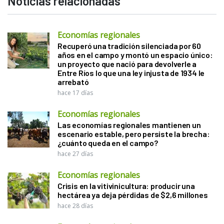
Noticias relacionadas
Economías regionales
Recuperó una tradición silenciada por 60
años en el campo y montó un espacio único:
un proyecto que nació para devolverle a
Entre Ríos lo que una ley injusta de 1934 le
arrebató
hace 17 días
Economías regionales
Las economías regionales mantienen un
escenario estable, pero persiste la brecha:
¿cuánto queda en el campo?
hace 27 días
Economías regionales
Crisis en la vitivinicultura: producir una
hectárea ya deja pérdidas de $2,6 millones
hace 28 días