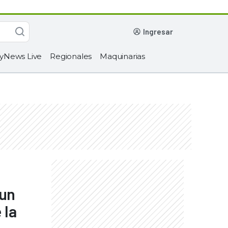
ingresar
yNews Live
Regionales
Maquinarias
 un
 la