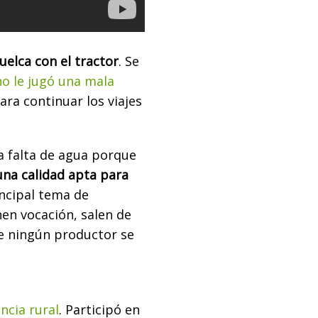
uelca con el tractor
. Se
o le jugó una mala
ara continuar los viajes
a falta de agua porque
 una calidad apta para
incipal tema de
nen vocación, salen de
e ningún productor se
encia rural
. Participó en