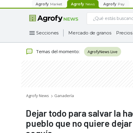
Agrofy
Market
Agrofy
News
Agrofy
Pay
Secciones
Mercado de granos
Precios
Temas del momento
:
AgrofyNews Live
Agrofy News
Ganadería
Dejar todo para salvar la h
pueblo que no quiere dejar