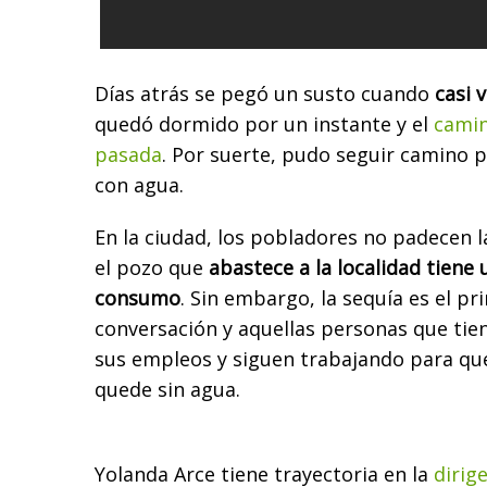
Días atrás se pegó un susto cuando
casi v
quedó dormido por un instante y el
camin
pasada
. Por suerte, pudo seguir camino p
con agua.
En la ciudad, los pobladores no padecen l
el pozo que
abastece a la localidad tiene
consumo
. Sin embargo, la sequía es el pr
conversación y aquellas personas que tie
sus empleos y siguen trabajando para qu
quede sin agua.
Yolanda Arce tiene trayectoria en la
dirig