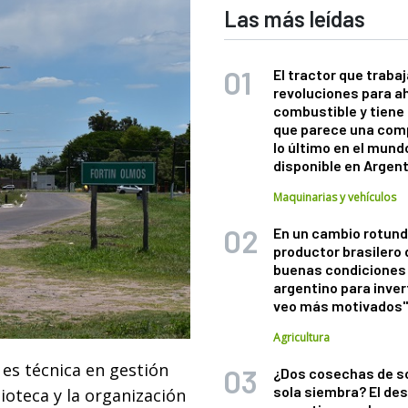
Las más leídas
El tractor que trabaj
revoluciones para a
combustible y tiene
que parece una com
lo último en el mund
disponible en Argen
Maquinarias y vehículos
En un cambio rotund
productor brasilero
buenas condiciones 
argentino para inver
veo más motivados
Agricultura
es técnica en gestión
¿Dos cosechas de s
sola siembra? El des
ioteca y la organización