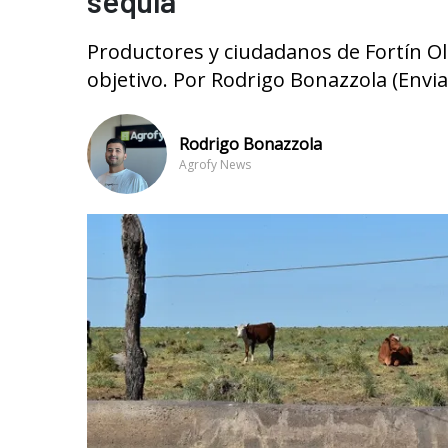
sequía
Productores y ciudadanos de Fortín O
objetivo. Por Rodrigo Bonazzola (Envia
Rodrigo Bonazzola
Agrofy News