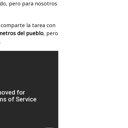
ndo, pero para nosotros
 comparte la tarea con
ómetros del pueblo
, pero
.