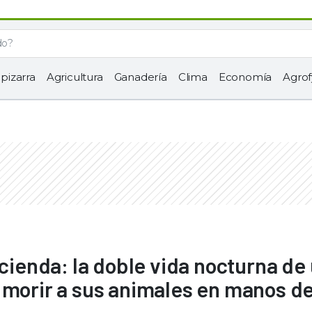
 pizarra
Agricultura
Ganadería
Clima
Economía
Agrof
acienda: la doble vida nocturna de
 morir a sus animales en manos de