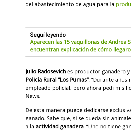
del abastecimiento de agua para la
produ
Seguí leyendo
Aparecen las 15 vaquillonas de Andrea S
encuentran explicación de cómo llegaron
Julio Radosevich
es productor ganadero y 
Policía Rural “Los Pumas”
. “Durante años
empleado policial, pero ahora pedí mis li
News.
De esta manera puede dedicarse exclusiv
ganado. Sabe que, si se queda sin animale
a la
actividad ganadera
. “Uno no tiene ga