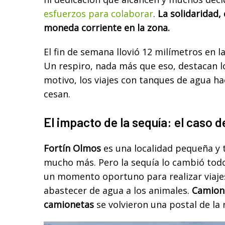
esfuerzos para colaborar
.
La solidaridad,
moneda corriente en la zona.
El fin de semana llovió 12 milímetros en 
Un respiro, nada más que eso, destacan l
motivo, los viajes con tanques de agua h
cesan.
El impacto de la sequía: el caso 
Fortín Olmos
es una localidad pequeña y 
mucho más. Pero la sequía lo cambió todo
un momento oportuno para realizar viaje
abastecer de agua a los animales.
Camione
camionetas
se volvieron una postal de la