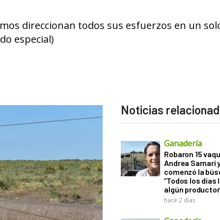
lmos direccionan todos sus esfuerzos en un sol
do especial)
Noticias relaciona
Ganadería
Robaron 15 vaqu
Andrea Sarnari 
comenzó la bús
“Todos los días 
algún productor
hace 2 días