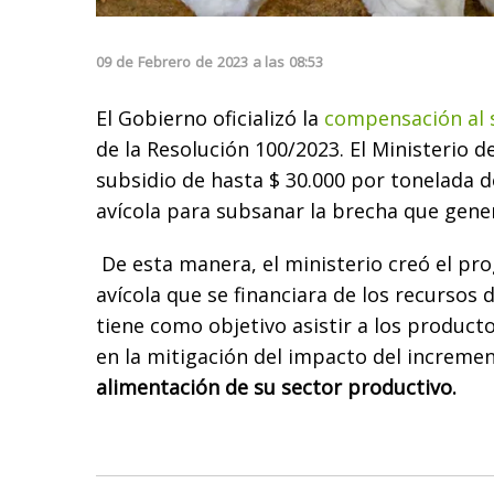
09
de
Febrero
de
2023
a las
08:53
El Gobierno oficializó la
compensación al s
de la Resolución 100/2023. El Ministerio 
subsidio de hasta $ 30.000 por tonelada d
avícola para subsanar la brecha que gene
De esta manera, el ministerio creó el pr
avícola que se financiara de los recursos 
tiene como objetivo asistir a los producto
en la mitigación del impacto del incremen
alimentación de su sector productivo.