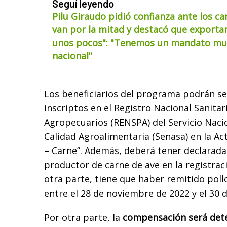
Seguí leyendo
Pilu Giraudo pidió confianza ante los ca
van por la mitad y destacó que exportar
unos pocos": "Tenemos un mandato muy
nacional"
Los beneficiarios del programa podrán se
inscriptos en el Registro Nacional Sanita
Agropecuarios (RENSPA) del Servicio Naci
Calidad Agroalimentaria (Senasa) en la Ac
– Carne”. Además, deberá tener declarada
productor de carne de ave en la registraci
otra parte, tiene que haber remitido pollo
entre el 28 de noviembre de 2022 y el 30 
Por otra parte, la
compensación será dete