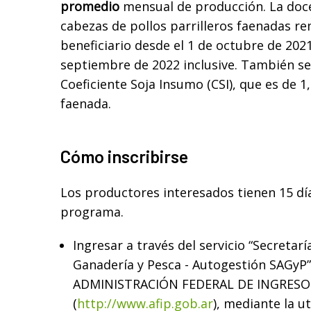
promedio
mensual de producción. La doce
cabezas de pollos parrilleros faenadas re
beneficiario desde el 1 de octubre de 2021
septiembre de 2022 inclusive. También se
Coeficiente Soja Insumo (CSI), que es de 1
faenada.
Cómo inscribirse
Los productores interesados tienen 15 día
programa.
Ingresar a través del servicio “Secretarí
Ganadería y Pesca - Autogestión SAGyP” 
ADMINISTRACIÓN FEDERAL DE INGRESOS
(
http://www.afip.gob.ar
), mediante la ut