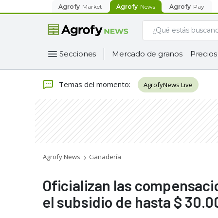
Agrofy
Market
Agrofy
News
Agrofy
Pay
Secciones
Mercado de granos
Precios
Temas del momento
:
AgrofyNews Live
Agrofy News
Ganadería
Oficializan las compensaci
el subsidio de hasta $ 30.0