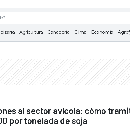
 pizarra
Agricultura
Ganadería
Clima
Economía
Agrof
ones al sector avícola: cómo trami
00 por tonelada de soja