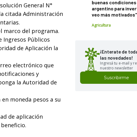
buenas condiciones 
esolución General N°
argentino para inver
la citada Administración
veo más motivados
ntarias.
Agricultura
 el marco del programa.
e Ingresos Públicos
oridad de Aplicación la
¡Enterate de tod
las novedades!
Ingresá tu e-mail y re
orreo electrónico que
nuestro newsletter
notificaciones y
Suscribirme
ponga la Autoridad de
a en moneda pesos a su
ad de aplicación
 beneficio.