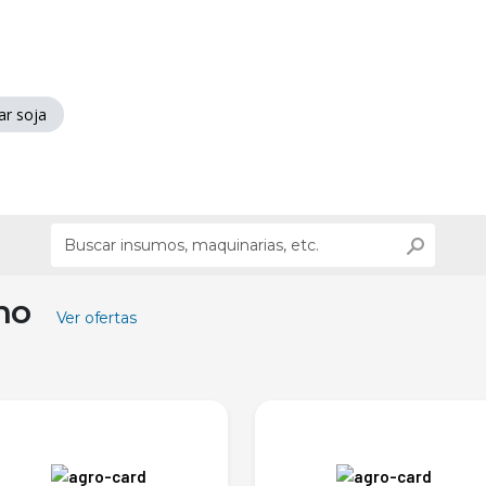
ar soja
ino
Ver ofertas