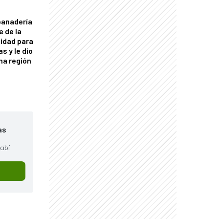
panadería
e de la
idad para
s y le dio
una región
as
cibí