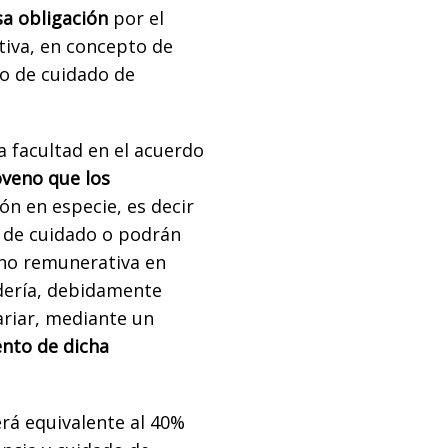
sa obligación
por el
iva, en concepto de
jo de cuidado de
a facultad en el acuerdo
oveno que los
n en especie, es decir
s de cuidado o podrán
 no remunerativa en
dería, debidamente
riar, mediante un
ento de dicha
rá equivalente al 40%