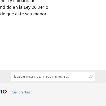
encia y cuidado de
ndido en la Ley 26.844 o
 de que este sea menor.
ino
Ver ofertas