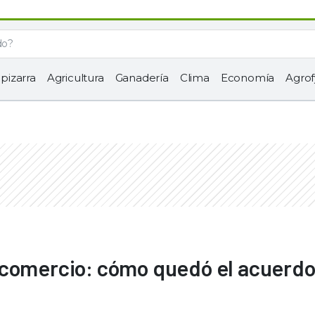
 pizarra
Agricultura
Ganadería
Clima
Economía
Agrof
 comercio: cómo quedó el acuerdo