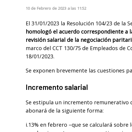
10
de
Febrero
de
2023
a las
11:52
El 31/01/2023 la Resolución 104/23 de la S
homologó el acuerdo correspondiente a la
revisión salarial de la negociación paritar
marco del CCT 130/75 de Empleados de C
18/01/2023.
Se exponen brevemente las cuestiones pa
Incremento salarial
Se estipula un incremento remunerativo 
abonará de la siguiente forma:
i.13% en febrero –que se calculará sobre l