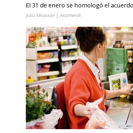
El 31 de enero se homologó el acuerd
Julio Mirasson
|
Arizmendi