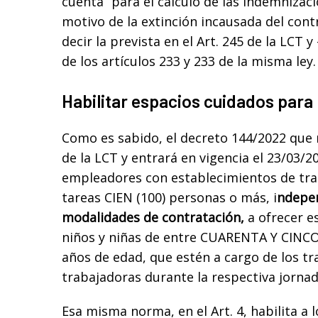
cuenta “para el cálculo de las indemnizac
motivo de la extinción incausada del contr
decir la prevista en el Art. 245 de la LCT y
de los artículos 233 y 233 de la misma ley
Habilitar espacios cuidados par
Como es sabido, el decreto 144/2022 que 
de la LCT y entrará en vigencia el 23/03/2
empleadores con establecimientos de tr
tareas CIEN (100) personas o más, i
ndepen
modalidades de contratación,
a ofrecer e
niños y niñas de entre CUARENTA Y CINCO (
años de edad, que estén a cargo de los tr
trabajadoras durante la respectiva jornad
Esa misma norma, en el Art. 4, habilita a 