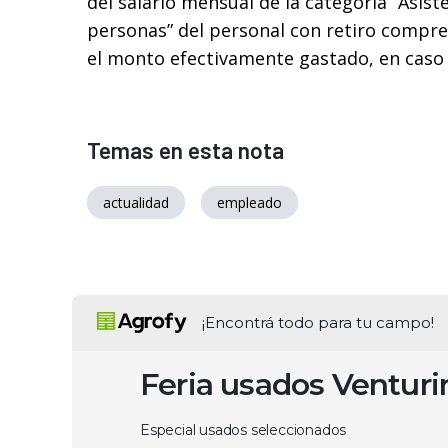
del salario mensual de la categoría “Asist
personas” del personal con retiro compre
el monto efectivamente gastado, en caso
Temas en esta nota
actualidad
empleado
¡Encontrá todo para tu campo!
Feria usados Ventur
Especial usados seleccionados