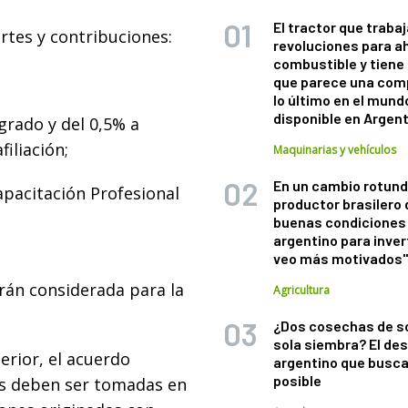
El tractor que trabaj
rtes y contribuciones:
revoluciones para a
combustible y tiene
que parece una com
lo último en el mund
disponible en Argen
 grado y del 0,5% a
filiación;
Maquinarias y vehículos
En un cambio rotund
apacitación Profesional
productor brasilero
buenas condiciones 
argentino para inver
veo más motivados
rán considerada para la
Agricultura
¿Dos cosechas de s
sola siembra? El des
erior, el acuerdo
argentino que busca
posible
as deben ser tomadas en