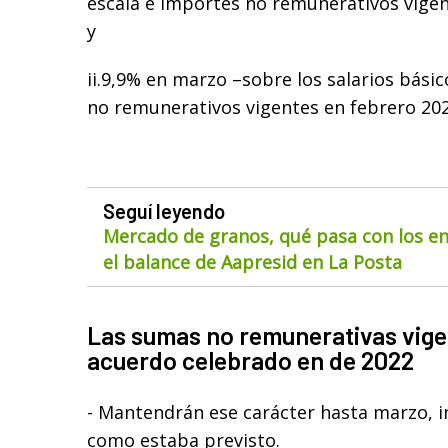
escala e importes no remunerativos vige
y
ii.9,9% en marzo –sobre los salarios bási
no remunerativos vigentes en febrero 202
Seguí leyendo
Mercado de granos, qué pasa con los env
el balance de Aapresid en La Posta
Las sumas no remunerativas vige
acuerdo celebrado en de 2022
- Mantendrán ese carácter hasta marzo, in
como estaba previsto.