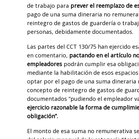
de trabajo para
prever el reemplazo de e
pago de una suma dineraria no remunerat
reintegro de gastos de guardería o traba
personas, debidamente documentados.
Las partes del CCT 130/75 han ejercido es
en comentario,
pactando en el artículo n
empleadores
podrán cumplir esa obligació
mediante la habilitación de esos espacio
optar por el pago de una suma dineraria
concepto de reintegro de gastos de guar
documentados “pudiendo el empleador va
ejercicio razonable la forma de cumplimi
obligación”.
El monto de esa suma no remunerativa se