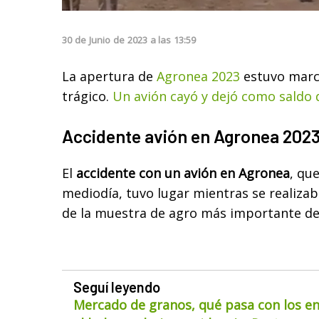
30
de
Junio
de
2023
a las
13:59
La apertura de
Agronea 2023
estuvo marc
trágico.
Un avión cayó y dejó como saldo
Accidente avión en Agronea 202
El
accidente con un avión en Agronea
, qu
mediodía, tuvo lugar mientras se realizaba
de la muestra de agro más importante de
Seguí leyendo
Mercado de granos, qué pasa con los env