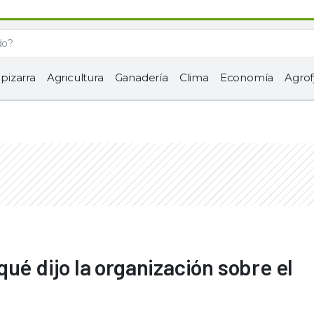
 pizarra
Agricultura
Ganadería
Clima
Economía
Agrof
ué dijo la organización sobre el