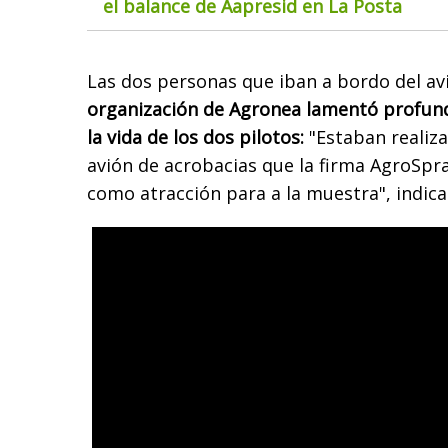
el balance de Aapresid en La Posta
Las dos personas que iban a bordo del avi
organización de Agronea lamentó profun
la vida de los dos pilotos:
"Estaban realiza
avión de acrobacias que la firma AgroSpr
como atracción para a la muestra", indic