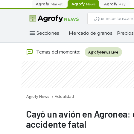
Agrofy
Market
Agrofy
News
Agrofy
Pay
Secciones
Mercado de granos
Precios
Temas del momento
:
AgrofyNews Live
Agrofy News
Actualidad
Cayó un avión en Agronea: q
accidente fatal