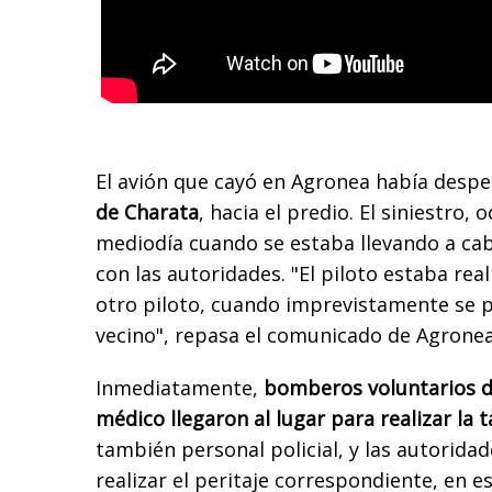
El avión que cayó en Agronea había desp
de Charata
, hacia el predio. El siniestro, 
mediodía cuando se estaba llevando a cabo
con las autoridades. "El piloto estaba re
otro piloto, cuando imprevistamente se 
vecino", repasa el comunicado de Agronea
Inmediatamente,
bomberos voluntarios d
médico llegaron al lugar para realizar la t
también personal policial, y las autorid
realizar el peritaje correspondiente, en e