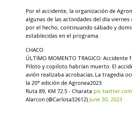
Por el accidente, la organización de Agr
algunas de las actividades del día vierne
por el hecho, continuando sábado y domin
establecidas en el programa.
CHACO
ÚLTIMO MOMENTO
TRAGICO: Accidente f
Piloto y copiloto habrían muerto. El acci
avión realizaba acrobacias.
La tragedia ocu
la 20° edición de Agronea2023
Ruta 89, KM 72.5 - Charata
pic.twitter.c
Alarcon (@Carlosa32612)
June 30, 2023