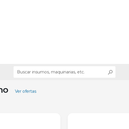
ino
Ver ofertas