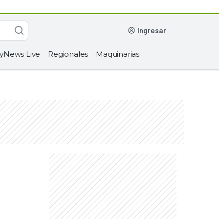
ingresar
yNews Live
Regionales
Maquinarias