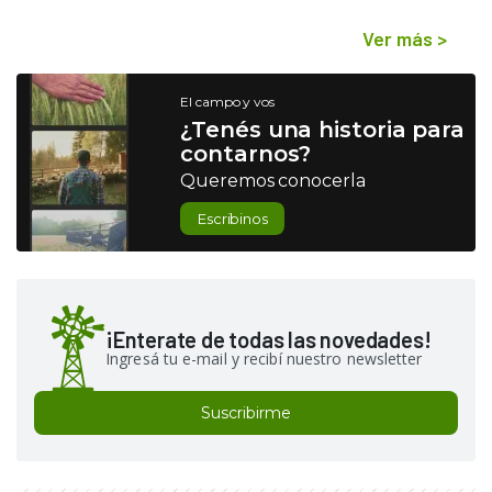
Ver más
>
El campo y vos
¿Tenés una historia para
contarnos?
Queremos conocerla
Escribinos
¡Enterate de todas las novedades!
Ingresá tu e-mail y recibí nuestro newsletter
Suscribirme