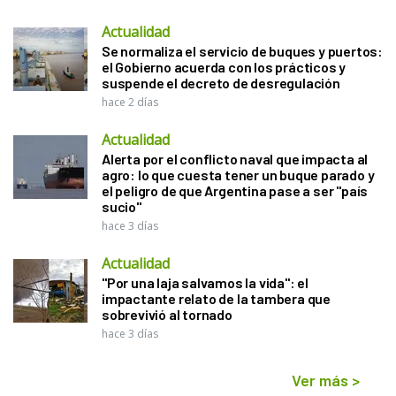
Actualidad
Se normaliza el servicio de buques y puertos:
el Gobierno acuerda con los prácticos y
suspende el decreto de desregulación
hace 2 días
Actualidad
Alerta por el conflicto naval que impacta al
agro: lo que cuesta tener un buque parado y
el peligro de que Argentina pase a ser "país
sucio"
hace 3 días
Actualidad
"Por una laja salvamos la vida": el
impactante relato de la tambera que
sobrevivió al tornado
hace 3 días
Ver más
>