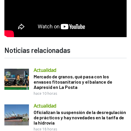
Noticias relacionadas
Actualidad
Mercado de granos, qué pasa con los
envases fitosanitarios y el balance de
Aapresid en La Posta
hace 10 horas
Actualidad
Oficializan la suspensión de la desregulación
de prácticos y hay novedades en la tarifa de
la hidrovía
hace 18 horas