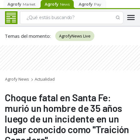
Agrofy
Market
Agrofy
News
Agrofy
Pay
Temas del momento
:
AgrofyNews Live
Agrofy News
Actualidad
Choque fatal en Santa Fe:
murió un hombre de 35 años
luego de un incidente en un
lugar conocido como "Traición
Ganadera"