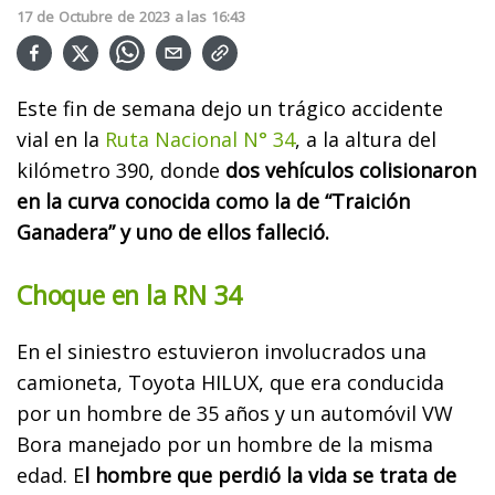
17
de
Octubre
de
2023
a las
16:43
Este fin de semana dejo un trágico accidente
vial en la
Ruta Nacional N° 34
, a la altura del
kilómetro 390, donde
dos vehículos colisionaron
en la curva conocida como la de “Traición
Ganadera” y uno de ellos falleció.
Choque en la RN 34
En el siniestro estuvieron involucrados una
camioneta, Toyota HILUX, que era conducida
por un hombre de 35 años y un automóvil VW
Bora manejado por un hombre de la misma
edad. E
l hombre que perdió la vida se trata de