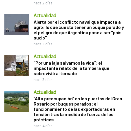
hace 2 días
Actualidad
Alerta por el conflicto naval que impacta al
agro: lo que cuesta tener un buque parado y
el peligro de que Argentina pase a ser "país
sucio"
hace 3 días
Actualidad
"Por una laja salvamos la vida": el
impactante relato de la tambera que
sobrevivió al tornado
hace 3 días
Actualidad
“Alta preocupación” en los puertos del Gran
Rosario por buques parados: el
funcionamiento de las exportadoras en
tensión tras la medida de fuerza de los
prácticos
hace 4 días