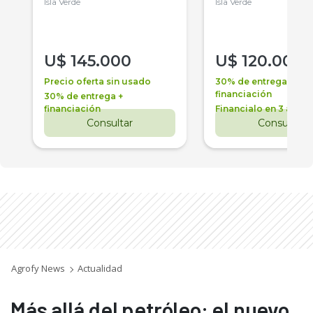
Isla Verde
Isla Verde
U$
145.000
U$
120.000
Precio oferta sin usado
30% de entrega +
financiación
30% de entrega +
financiación
Financialo en 3 años
Consultar
Consultar
Agrofy News
Actualidad
Más allá del petróleo: el nuevo