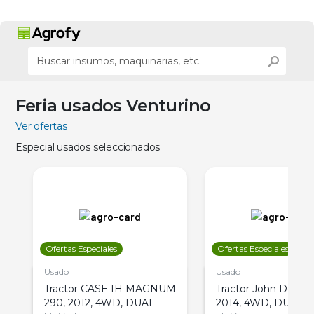
Feria usados Venturino
Ver ofertas
Especial usados seleccionados
Ofertas Especiales
Ofertas Especiales
Usado
Usado
Tractor CASE IH MAGNUM
Tractor John Deere 
290, 2012, 4WD, DUAL
2014, 4WD, DUAL