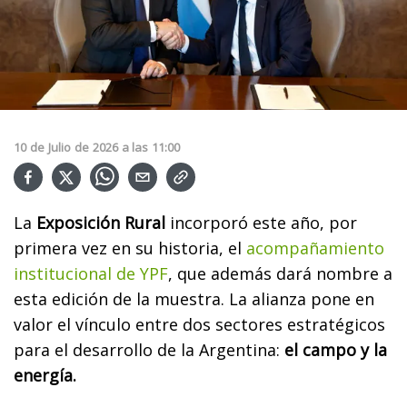
10
de
Julio
de
2026
a las
11:00
La
Exposición Rural
incorporó este año, por
primera vez en su historia, el
acompañamiento
institucional de YPF
, que además dará nombre a
esta edición de la muestra. La alianza pone en
valor el vínculo entre dos sectores estratégicos
para el desarrollo de la Argentina:
el campo y la
energía.