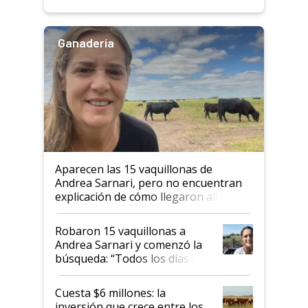
Ganadería
Aparecen las 15 vaquillonas de
Andrea Sarnari, pero no encuentran
explicación de cómo llegaron allí
Robaron 15 vaquillonas a
Andrea Sarnari y comenzó la
búsqueda: “Todos los días le
toca a algún productor”
Cuesta $6 millones: la
inversión que crece entre los