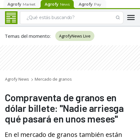
Agrofy
Market
Agrofy
News
Agrofy
Pay
Temas del momento
:
AgrofyNews Live
Agrofy News
Mercado de granos
Compraventa de granos en
dólar billete: "Nadie arriesga
qué pasará en unos meses"
En el mercado de granos también están