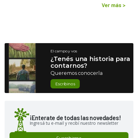
Ver más
>
El campo y vos
¿Tenés una historia para
contarnos?
Queremos conocerla
Escribinos
¡Enterate de todas las novedades!
Ingresá tu e-mail y recibí nuestro newsletter