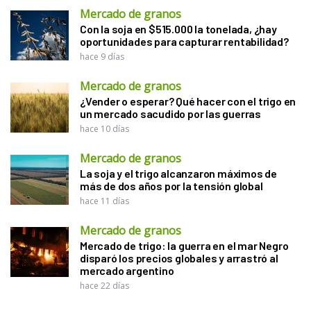
Mercado de granos
Con la soja en $515.000 la tonelada, ¿hay
oportunidades para capturar rentabilidad?
hace 9 días
Mercado de granos
¿Vender o esperar? Qué hacer con el trigo en
un mercado sacudido por las guerras
hace 10 días
Mercado de granos
La soja y el trigo alcanzaron máximos de
más de dos años por la tensión global
hace 11 días
Mercado de granos
Mercado de trigo: la guerra en el mar Negro
disparó los precios globales y arrastró al
mercado argentino
hace 22 días