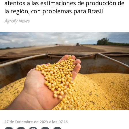
atentos a las estimaciones de producción de
la región, con problemas para Brasil
Agrofy News
27
de
Diciembre
de
2023
a las
07:26