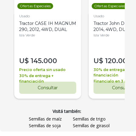
Ofertas Especiales
Ofertas Especiales
Usado
Usado
Tractor CASE IH MAGNUM
Tractor John Deere 
290, 2012, 4WD, DUAL
2014, 4WD, DUAL
Isla Verde
Isla Verde
U$
145.000
U$
120.000
Precio oferta sin usado
30% de entrega +
financiación
30% de entrega +
financiación
Financialo en 3 años
Consultar
Consultar
Visitá también:
Semillas de maíz
Semillas de trigo
Semillas de soja
Semillas de girasol