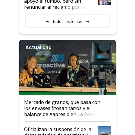
apoyó el rumbo, pero sin
renunciar al reclamo por las
retenciones
Ver todos los temas
Actualidad
Mercado de granos, qué pasa con
los envases fitosanitarios y el
balance de Aapresid en La Posta
Oficializan la suspensión de la