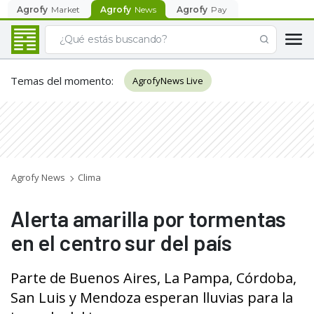
Agrofy
Market
Agrofy
News
Agrofy
Pay
Temas del momento
:
AgrofyNews Live
Agrofy News
Clima
Alerta amarilla por tormentas
en el centro sur del país
Parte de Buenos Aires, La Pampa, Córdoba,
San Luis y Mendoza esperan lluvias para la