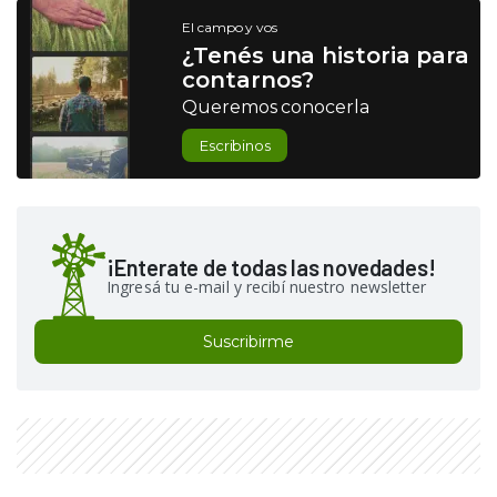
El campo y vos
¿Tenés una historia para
contarnos?
Queremos conocerla
Escribinos
¡Enterate de todas las novedades!
Ingresá tu e-mail y recibí nuestro newsletter
Suscribirme