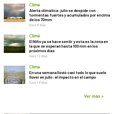
Clima
Alerta climática: julio se despide con
tormentas fuertes y acumulados por encima
de los 70mm
hace 9 días
Clima
El Niño ya se hace sentir y esta es la zona en
la que se esperan hasta 100 mm en los
próximos días
hace 13 días
Clima
En una semana llovió casi todo lo que suele
llover en julio: el impacto en el campo
hace 14 días
Ver más
>