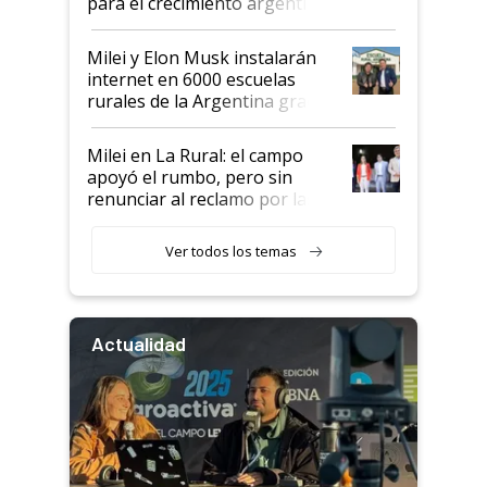
para el crecimiento argentino
Milei y Elon Musk instalarán
internet en 6000 escuelas
rurales de la Argentina gracias
a un acuerdo con Starlink
Milei en La Rural: el campo
apoyó el rumbo, pero sin
renunciar al reclamo por las
retenciones
Ver todos los temas
Actualidad