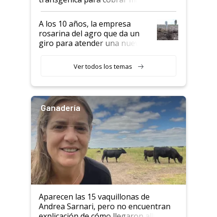
por tonelada: compraron un
semillero
A los 10 años, la empresa
rosarina del agro que da un
giro para atender una nueva
etapa en el agro
Ver todos los temas
Ganadería
Aparecen las 15 vaquillonas de
Andrea Sarnari, pero no encuentran
explicación de cómo llegaron allí