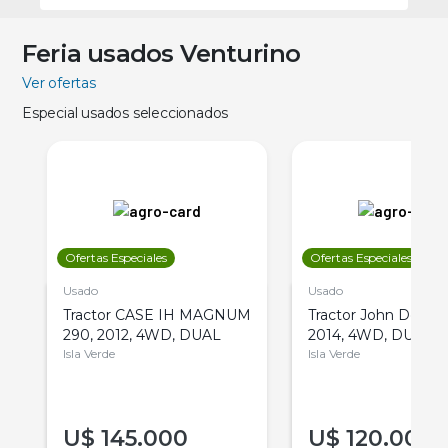
Feria usados Venturino
Ver ofertas
Especial usados seleccionados
Ofertas Especiales
Ofertas Especiales
Usado
Usado
Tractor CASE IH MAGNUM
Tractor John Deere 
290, 2012, 4WD, DUAL
2014, 4WD, DUAL
Isla Verde
Isla Verde
U$
145.000
U$
120.000