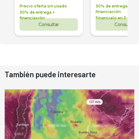
Precio oferta sin usado
30% de entrega +
financiación
30% de entrega +
financiación
Financialo en 3 años
Consultar
Consultar
También puede interesarte