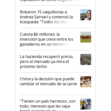
Robaron 15 vaquillonas a
Andrea Sarnari y comenzó la
búsqueda: “Todos los días le
toca a algún productor”
Cuesta $6 millones: la
inversión que crece entre los
ganaderos en un momento
histórico para la actividad
La hacienda recuperó precio,
pero el mercado ya mira el
próximo techo
China y la decisión que puede
cambiar el mercado de la carne
"Tienen un país hermoso, con
todo, merecen que les vaya
bien": el mensaje de una