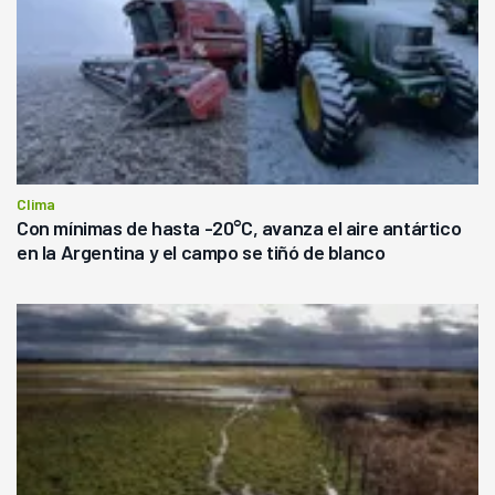
Clima
Con mínimas de hasta -20°C, avanza el aire antártico
en la Argentina y el campo se tiñó de blanco