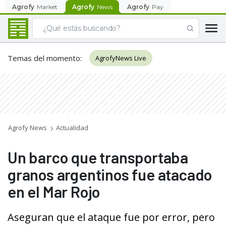
Agrofy
Market
Agrofy
News
Agrofy
Pay
Temas del momento
:
AgrofyNews Live
Agrofy News
Actualidad
Un barco que transportaba
granos argentinos fue atacado
en el Mar Rojo
Aseguran que el ataque fue por error, pero