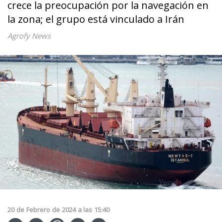
crece la preocupación por la navegación en
la zona; el grupo está vinculado a Irán
Agrofy News
20
de
Febrero
de
2024
a las
15:40