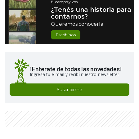
El campo y vos
¿Tenés una historia para
contarnos?
Queremos conocerla
Escribinos
¡Enterate de todas las novedades!
Ingresá tu e-mail y recibí nuestro newsletter
Suscribirme