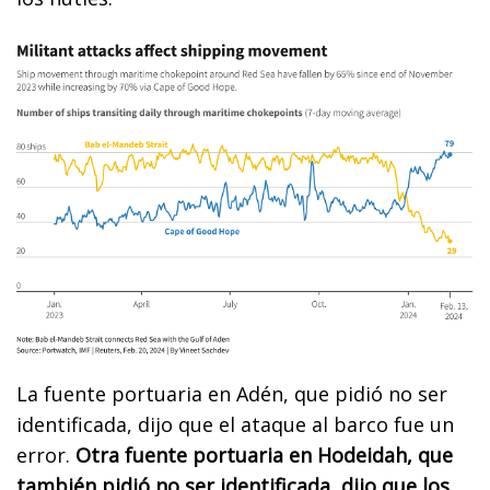
La fuente portuaria en Adén, que pidió no ser
identificada, dijo que el ataque al barco fue un
error.
Otra fuente portuaria en Hodeidah, que
también pidió no ser identificada, dijo que los