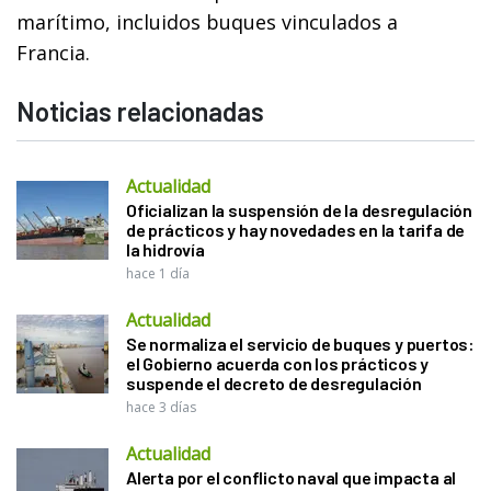
marítimo, incluidos buques vinculados a
Francia.
Noticias relacionadas
Actualidad
Oficializan la suspensión de la desregulación
de prácticos y hay novedades en la tarifa de
la hidrovía
hace 1 día
Actualidad
Se normaliza el servicio de buques y puertos:
el Gobierno acuerda con los prácticos y
suspende el decreto de desregulación
hace 3 días
Actualidad
Alerta por el conflicto naval que impacta al