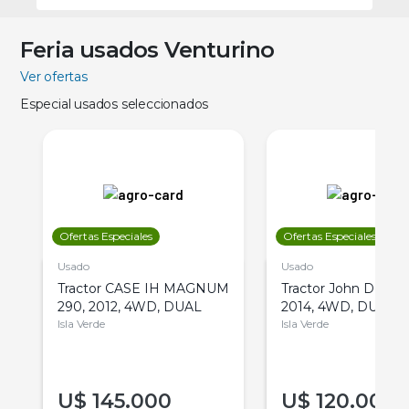
Feria usados Venturino
Ver ofertas
Especial usados seleccionados
Ofertas Especiales
Ofertas Especiales
Usado
Usado
Tractor CASE IH MAGNUM
Tractor John Deere 
290, 2012, 4WD, DUAL
2014, 4WD, DUAL
Isla Verde
Isla Verde
U$
145.000
U$
120.000