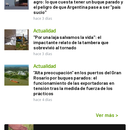
agro: lo que cuesta tener un buque parado y
el peligro de que Argentina pase a ser "país
sucio"
hace 3 días
Actualidad
"Por una laja salvamos la vida": el
impactante relato de la tambera que
sobrevivió al tornado
hace 3 días
Actualidad
“Alta preocupación” en los puertos del Gran
Rosario por buques parados: el
funcionamiento de las exportadoras en
tensión tras la medida de fuerza de los
prácticos
hace 4 días
Ver más
>