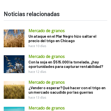
Noticias relacionadas
Mercado de granos
Un ataque en el Mar Negro hizo saltar el
precio del trigo en Chicago
hace 10 días
Mercado de granos
Con la soja en $515.000 la tonelada, ¿hay
oportunidades para capturar rentabilidad?
hace 12 días
Mercado de granos
¿Vender o esperar? Qué hacer con el trigo en
un mercado sacudido por las guerras
hace 13 días
Mercado de granos