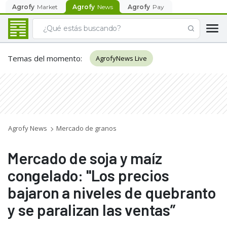
Agrofy
Market
Agrofy
News
Agrofy
Pay
Temas del momento
:
AgrofyNews Live
Agrofy News
Mercado de granos
Mercado de soja y maíz
congelado: "Los precios
bajaron a niveles de quebranto
y se paralizan las ventas”