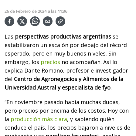
26
de
Febrero
de
2024
a las
11:36
Las
perspectivas productivas argentinas
se
estabilizaron un escalón por debajo del récord
esperado, pero en muy buenos niveles. Sin
embargo, los
precios
no acompañan. Así lo
explica Dante Romano, profesor e investigador
del
Centro de Agronegocios y Alimentos de la
Universidad Austral y especialista de fyo
.
“En noviembre pasado había muchas dudas,
pero precios por encima de los costos. Hoy con
la
producción más clara
, y sabiendo quién
conduce el país, los precios bajaron a niveles de
quebranto y se
paralizan las ventas
”, analiza.