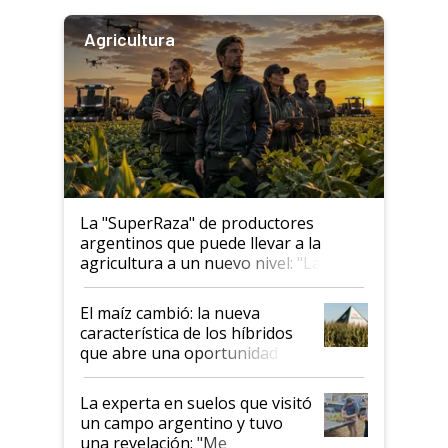
Agricultura
La "SuperRaza" de productores
argentinos que puede llevar a la
agricultura a un nuevo nivel: "Las
posibilidades de crecimiento son
infinitas"
El maíz cambió: la nueva
característica de los híbridos
que abre una oportunidad en
el lote
La experta en suelos que visitó
un campo argentino y tuvo
una revelación: "Me