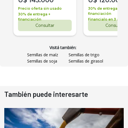
U$
145.000
U$
120.000
Precio oferta sin usado
30% de entrega +
financiación
30% de entrega +
financiación
Financialo en 3 años
Consultar
Consultar
Visitá también:
Semillas de maíz
Semillas de trigo
Semillas de soja
Semillas de girasol
También puede interesarte