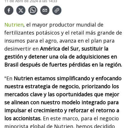
11
de
Abril
de
2024
a las
14:33
Nutrien
, el mayor productor mundial de
fertilizantes potásicos y el retail más grande de
insumos para el agro, avanza en el plan para
desinvertir en
América del Sur, sustituir la
gestión y detener una ola de adquisiciones en
Brasil después de fuertes pérdidas en la región.
"En
Nutrien estamos simplificando y enfocando
nuestra estrategia de negocio, priorizando los
mercados clave y las oportunidades que mejor
se alinean con nuestro modelo integrado para
impulsar el crecimiento y reforzar el retorno a
los accionistas.
En este marco, para el negocio
minorista global de Nutrien, hemos decidido