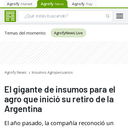
Agrofy
Market
Agrofy
News
Agrofy
Pay
Temas del momento
:
AgrofyNews Live
Agrofy News
Insumos Agropecuarios
El gigante de insumos para el
agro que inició su retiro de la
Argentina
El año pasado, la compañía reconoció un