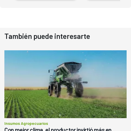
También puede interesarte
Insumos Agropecuarios
Con mejor clima, el productor invirtió más en