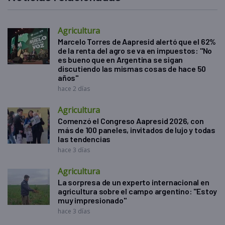
Agricultura
Marcelo Torres de Aapresid alertó que el 62%
de la renta del agro se va en impuestos: "No
es bueno que en Argentina se sigan
discutiendo las mismas cosas de hace 50
años"
hace 2 días
Agricultura
Comenzó el Congreso Aapresid 2026, con
más de 100 paneles, invitados de lujo y todas
las tendencias
hace 3 días
Agricultura
La sorpresa de un experto internacional en
agricultura sobre el campo argentino: "Estoy
muy impresionado"
hace 3 días