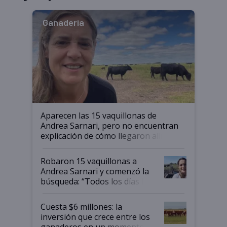
Ganadería
Aparecen las 15 vaquillonas de
Andrea Sarnari, pero no encuentran
explicación de cómo llegaron allí
Robaron 15 vaquillonas a
Andrea Sarnari y comenzó la
búsqueda: “Todos los días le
toca a algún productor”
Cuesta $6 millones: la
inversión que crece entre los