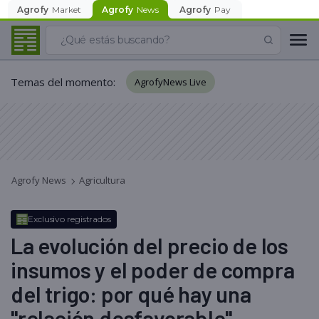
Agrofy
Market
Agrofy
News
Agrofy
Pay
Temas del momento
:
AgrofyNews Live
Agrofy News
Agricultura
Exclusivo registrados
La evolución del precio de los
insumos y el poder de compra
del trigo: por qué hay una
"relación desfavorable"