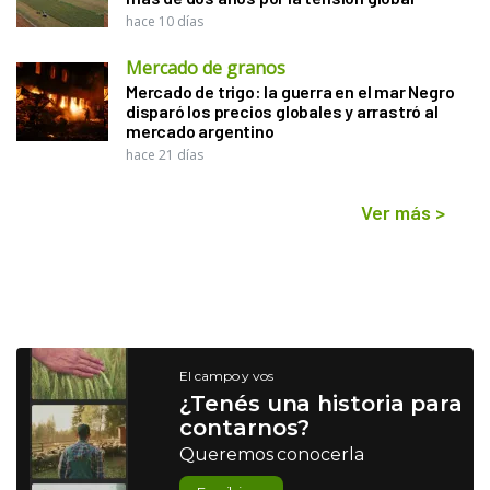
hace 10 días
Mercado de granos
Mercado de trigo: la guerra en el mar Negro
disparó los precios globales y arrastró al
mercado argentino
hace 21 días
Ver más
>
El campo y vos
¿Tenés una historia para
contarnos?
Queremos conocerla