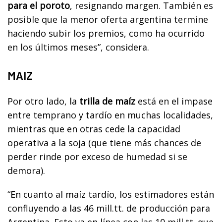
para el poroto
, resignando margen. También es
posible que la menor oferta argentina termine
haciendo subir los premios, como ha ocurrido
en los últimos meses”, considera.
MAIZ
Por otro lado, la
trilla de maíz
está en el impase
entre temprano y tardío en muchas localidades,
mientras que en otras cede la capacidad
operativa a la soja (que tiene más chances de
perder rinde por exceso de humedad si se
demora).
“En cuanto al maíz tardío, los estimadores están
confluyendo a las 46 mill.tt. de producción para
Argentina. Esto va en línea con las 10 mill.tt. que