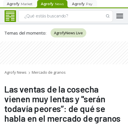
Agrofy
Market
Agrofy
News
Agrofy
Pay
Temas del momento
:
AgrofyNews Live
Agrofy News
Mercado de granos
Las ventas de la cosecha
vienen muy lentas y "serán
todavía peores”: de qué se
habla en el mercado de granos