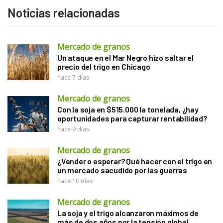
Noticias relacionadas
Mercado de granos
Un ataque en el Mar Negro hizo saltar el
precio del trigo en Chicago
hace 7 días
Mercado de granos
Con la soja en $515.000 la tonelada, ¿hay
oportunidades para capturar rentabilidad?
hace 9 días
Mercado de granos
¿Vender o esperar? Qué hacer con el trigo en
un mercado sacudido por las guerras
hace 10 días
Mercado de granos
La soja y el trigo alcanzaron máximos de
más de dos años por la tensión global