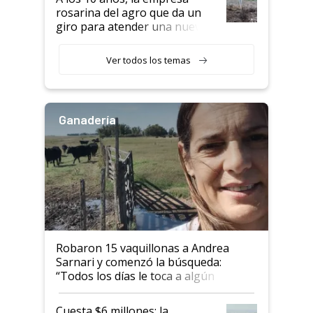
rosarina del agro que da un
giro para atender una nueva
etapa en el agro
Ver todos los temas
Ganadería
Robaron 15 vaquillonas a Andrea
Sarnari y comenzó la búsqueda:
“Todos los días le toca a algún
productor”
Cuesta $6 millones: la