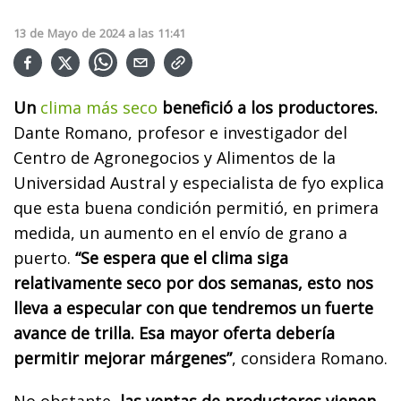
13
de
Mayo
de
2024
a las
11:41
Un
clima más seco
benefició a los productores.
Dante Romano, profesor e investigador del
Centro de Agronegocios y Alimentos de la
Universidad Austral y especialista de fyo explica
que esta buena condición permitió, en primera
medida, un aumento en el envío de grano a
puerto.
“Se espera que el clima siga
relativamente seco por dos semanas, esto nos
lleva a especular con que tendremos un fuerte
avance de trilla. Esa mayor oferta debería
permitir mejorar márgenes”
, considera Romano.
No obstante,
las ventas de productores vienen