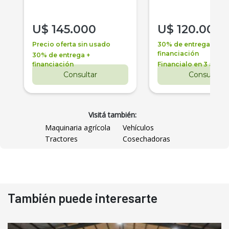
U$
145.000
U$
120.000
Precio oferta sin usado
30% de entrega +
financiación
30% de entrega +
financiación
Financialo en 3 años
Consultar
Consultar
Visitá también:
Maquinaria agrícola
Vehículos
Tractores
Cosechadoras
También puede interesarte