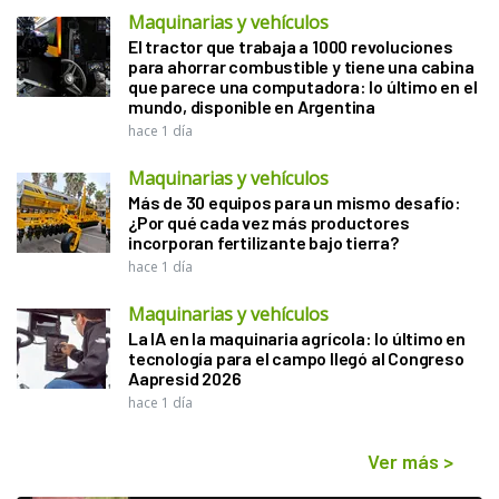
Maquinarias y vehículos
El tractor que trabaja a 1000 revoluciones
para ahorrar combustible y tiene una cabina
que parece una computadora: lo último en el
mundo, disponible en Argentina
hace 1 día
Maquinarias y vehículos
Más de 30 equipos para un mismo desafío:
¿Por qué cada vez más productores
incorporan fertilizante bajo tierra?
hace 1 día
Maquinarias y vehículos
La IA en la maquinaria agrícola: lo último en
tecnología para el campo llegó al Congreso
Aapresid 2026
hace 1 día
Ver más
>