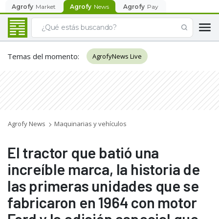
Agrofy
Market
Agrofy
News
Agrofy
Pay
Temas del momento
:
AgrofyNews Live
Agrofy News
Maquinarias y vehículos
El tractor que batió una
increíble marca, la historia de
las primeras unidades que se
fabricaron en 1964 con motor
Ford y la edición especial que