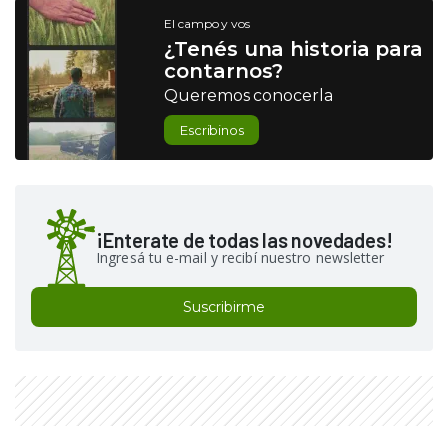
El campo y vos
¿Tenés una historia para
contarnos?
Queremos conocerla
Escribinos
¡Enterate de todas las novedades!
Ingresá tu e-mail y recibí nuestro newsletter
Suscribirme