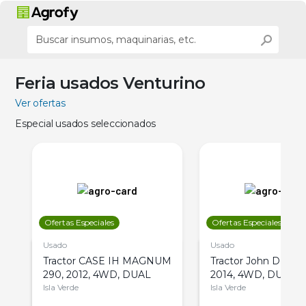
Feria usados Venturino
Ver ofertas
Especial usados seleccionados
Ofertas Especiales
Ofertas Especiales
Usado
Usado
Tractor CASE IH MAGNUM
Tractor John Deere 
290, 2012, 4WD, DUAL
2014, 4WD, DUAL
Isla Verde
Isla Verde