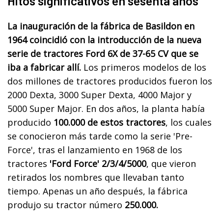
Hitos significativos en sesenta años
La inauguración de la fábrica de Basildon en
1964 coincidió con la introducción de la nueva
serie de tractores Ford 6X de 37-65 CV que se
iba a fabricar allí.
Los primeros modelos de los
dos millones de tractores producidos fueron los
2000 Dexta, 3000 Super Dexta, 4000 Major y
5000 Super Major. En dos años, la planta había
producido
100.000 de estos tractores
, los cuales
se conocieron más tarde como la serie 'Pre-
Force', tras el lanzamiento en 1968 de los
tractores
'Ford Force' 2/3/4/5000
, que vieron
retirados los nombres que llevaban tanto
tiempo. Apenas un año después, la fábrica
produjo su tractor número
250.000.