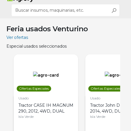
Feria usados Venturino
Ver ofertas
Especial usados seleccionados
Ofertas Especiales
Ofertas Especiales
Usado
Usado
Tractor CASE IH MAGNUM
Tractor John Deere 
290, 2012, 4WD, DUAL
2014, 4WD, DUAL
Isla Verde
Isla Verde