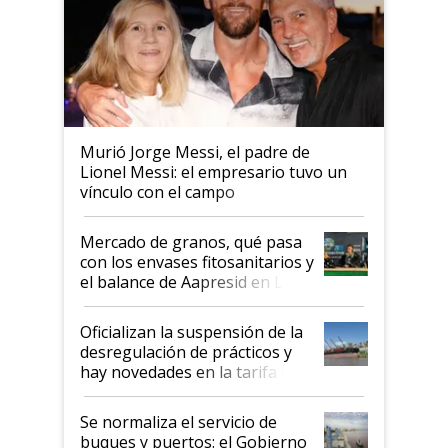
Murió Jorge Messi, el padre de
Lionel Messi: el empresario tuvo un
vínculo con el campo
Mercado de granos, qué pasa
con los envases fitosanitarios y
el balance de Aapresid en La
Posta
Oficializan la suspensión de la
desregulación de prácticos y
hay novedades en la tarifa de
la hidrovía
Se normaliza el servicio de
buques y puertos: el Gobierno