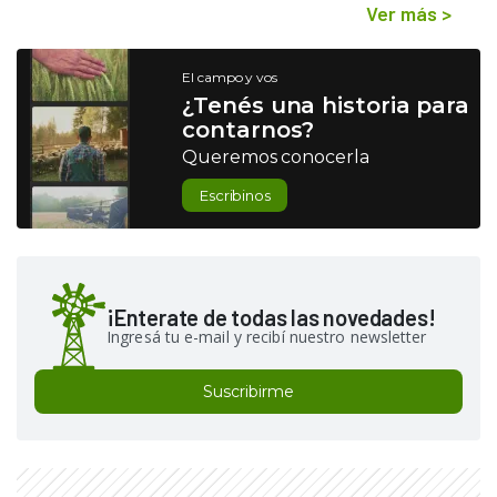
Ver más
>
El campo y vos
¿Tenés una historia para
contarnos?
Queremos conocerla
Escribinos
¡Enterate de todas las novedades!
Ingresá tu e-mail y recibí nuestro newsletter
Suscribirme