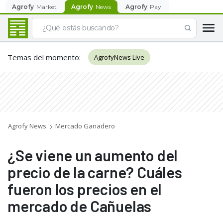
Agrofy
Market
Agrofy
News
Agrofy
Pay
Temas del momento
:
AgrofyNews Live
Agrofy News
Mercado Ganadero
¿Se viene un aumento del
precio de la carne? Cuáles
fueron los precios en el
mercado de Cañuelas