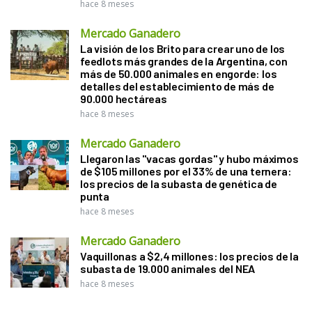
hace 8 meses
Mercado Ganadero
La visión de los Brito para crear uno de los
feedlots más grandes de la Argentina, con
más de 50.000 animales en engorde: los
detalles del establecimiento de más de
90.000 hectáreas
hace 8 meses
Mercado Ganadero
Llegaron las "vacas gordas" y hubo máximos
de $105 millones por el 33% de una ternera:
los precios de la subasta de genética de
punta
hace 8 meses
Mercado Ganadero
Vaquillonas a $2,4 millones: los precios de la
subasta de 19.000 animales del NEA
hace 8 meses