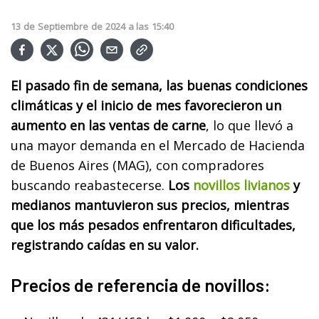
13
de
Septiembre
de
2024
a las
15:40
El pasado fin de semana, las buenas condiciones
climáticas y el inicio de mes favorecieron un
aumento en las ventas de carne
, lo que llevó a
una mayor demanda en el Mercado de Hacienda
de Buenos Aires (MAG), con compradores
buscando reabastecerse.
Los
novillos livianos
y
medianos mantuvieron sus precios, mientras
que los más pesados ​​enfrentaron dificultades,
registrando caídas en su valor.
Precios de referencia de novillos: