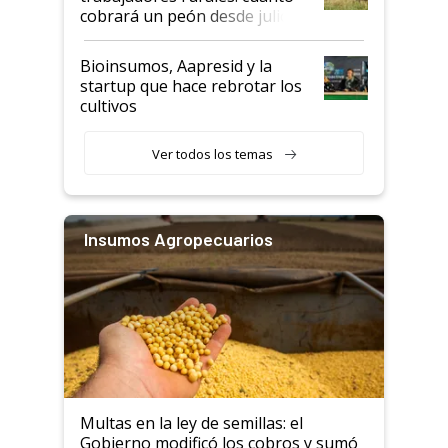
cobrará un peón desde julio
Bioinsumos, Aapresid y la
startup que hace rebrotar los
cultivos
Ver todos los temas
Insumos Agropecuarios
Multas en la ley de semillas: el
Gobierno modificó los cobros y sumó