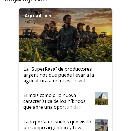
Agricultura
La "SuperRaza" de productores
argentinos que puede llevar a la
agricultura a un nuevo nivel: "Las
posibilidades de crecimiento son
infinitas"
El maíz cambió: la nueva
característica de los híbridos
que abre una oportunidad en
el lote
La experta en suelos que visitó
un campo argentino y tuvo