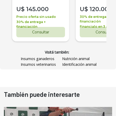
U$
145.000
U$
120.000
Precio oferta sin usado
30% de entrega +
financiación
30% de entrega +
financiación
Financialo en 3 años
Consultar
Consultar
Visitá también:
Insumos ganaderos
Nutrición animal
Insumos veterinarios
Identificación animal
También puede interesarte