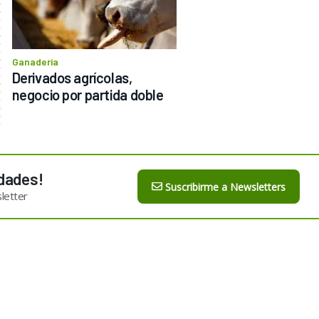
Ganadería
Derivados agrícolas, 
negocio por partida doble
dades!
Suscribirme a Newsletters
letter