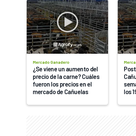
Mercado Ganadero
Merca
¿Se viene un aumento del 
Post
precio de la carne? Cuáles 
Cañu
fueron los precios en el 
sema
mercado de Cañuelas 
los 