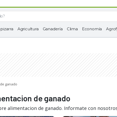
 pizarra
Agricultura
Ganadería
Clima
Economía
Agrof
n de ganado
imentacion de ganado
bre alimentacion de ganado. Informate con nosotros