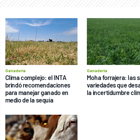
Ganadería
Ganadería
Clima complejo: el INTA 
Moha forrajera: las s
brindó recomendaciones 
variedades que desaf
para manejar ganado en 
la incertidumbre cli
medio de la sequía