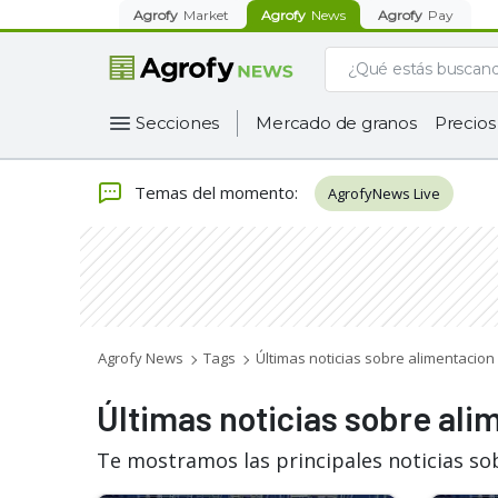
Agrofy
Market
Agrofy
News
Agrofy
Pay
Secciones
Mercado de granos
Precios
Temas del momento
:
AgrofyNews Live
Agrofy News
Tags
Últimas noticias sobre alimentacio
Últimas noticias sobre al
Te mostramos las principales noticias so