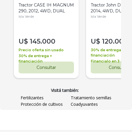
Tractor CASE IH MAGNUM
Tractor John Deere 
290, 2012, 4WD, DUAL
2014, 4WD, DUAL
Isla Verde
Isla Verde
U$
145.000
U$
120.000
Precio oferta sin usado
30% de entrega +
financiación
30% de entrega +
financiación
Financialo en 3 años
Consultar
Consultar
Visitá también:
Fertilizantes
Tratamiento semillas
Protección de cultivos
Coadyuvantes