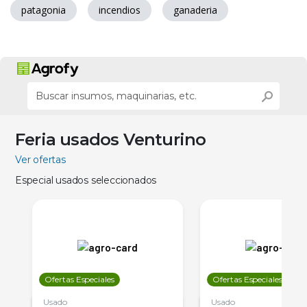
patagonia
incendios
ganaderia
Feria usados Venturino
Ver ofertas
Especial usados seleccionados
Ofertas Especiales
Ofertas Especiales
Usado
Usado