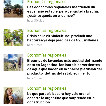
Economías regionales
Las economías regionales mantienen un
escenario estable, pero persiste la brecha:
¿cuánto queda en el campo?
hace 30 días
Economías regionales
Crisis en la vitivinicultura: producir una
hectárea ya deja pérdidas de $2,6 millones
hace 1 mes
Economías regionales
El campo de lavandas más austral del mundo
está en Argentina: las increíbles vertientes
de agua que nacen en la chacra y la visión del
productor detrás del establecimiento
hace 1 mes
Economías regionales
Lo que parecía basura hoy vale oro: el
desarrollo argentino que sorprende en la
construcción