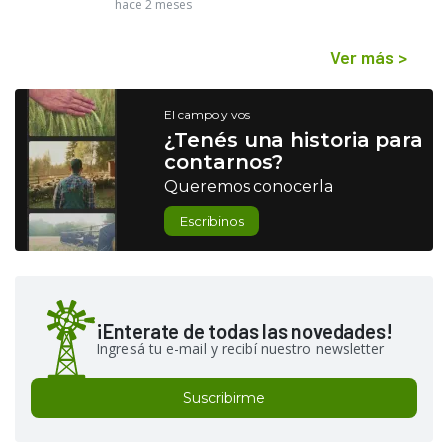
hace 2 meses
Ver más
>
El campo y vos
¿Tenés una historia para
contarnos?
Queremos conocerla
Escribinos
¡Enterate de todas las novedades!
Ingresá tu e-mail y recibí nuestro newsletter
Suscribirme