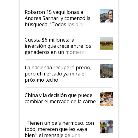
cómo llegaron allí
Robaron 15 vaquillonas a
Andrea Sarnari y comenzó la
búsqueda: “Todos los días le
toca a algún productor”
Cuesta $6 millones: la
inversión que crece entre los
ganaderos en un momento
histórico para la actividad
La hacienda recuperó precio,
pero el mercado ya mira el
próximo techo
China y la decisión que puede
cambiar el mercado de la carne
"Tienen un país hermoso, con
todo, merecen que les vaya
bien": el mensaje de una