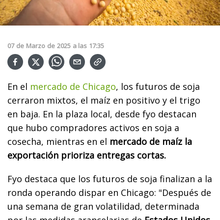
07
de
Marzo
de
2025
a las
17:35
En el
mercado de Chicago
, los futuros de soja
cerraron mixtos, el maíz en positivo y el trigo
en baja. En la plaza local, desde fyo destacan
que hubo compradores activos en soja a
cosecha, mientras en el
mercado de maíz la
exportación prioriza entregas cortas.
Fyo destaca que los futuros de soja finalizan a la
ronda operando dispar en Chicago: "Después de
una semana de gran volatilidad, determinada
por las medidas arancelarias de
Estados Unidos