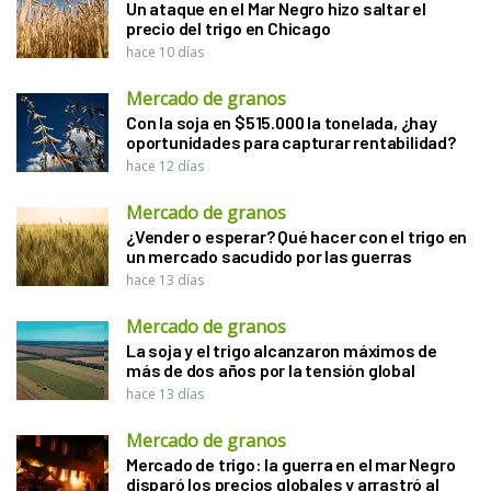
Un ataque en el Mar Negro hizo saltar el
precio del trigo en Chicago
hace 10 días
Mercado de granos
Con la soja en $515.000 la tonelada, ¿hay
oportunidades para capturar rentabilidad?
hace 12 días
Mercado de granos
¿Vender o esperar? Qué hacer con el trigo en
un mercado sacudido por las guerras
hace 13 días
Mercado de granos
La soja y el trigo alcanzaron máximos de
más de dos años por la tensión global
hace 13 días
Mercado de granos
Mercado de trigo: la guerra en el mar Negro
disparó los precios globales y arrastró al