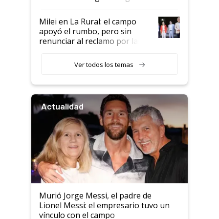
a un acuerdo con Starlink
Milei en La Rural: el campo
apoyó el rumbo, pero sin
renunciar al reclamo por las
retenciones
Ver todos los temas
Actualidad
Murió Jorge Messi, el padre de
Lionel Messi: el empresario tuvo un
vínculo con el campo