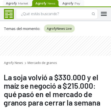
Agrofy
Market
Agrofy
News
Agrofy
Pay
Temas del momento
:
AgrofyNews Live
Agrofy News
Mercado de granos
La soja volvió a $330.000 y el
maíz se negoció a $215.000:
qué pasó en el mercado de
granos para cerrar la semana