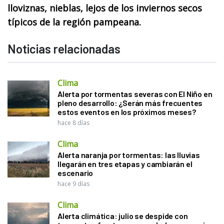
lloviznas, nieblas, lejos de los inviernos secos
típicos de la región pampeana.
Noticias relacionadas
Clima
Alerta por tormentas severas con El Niño en
pleno desarrollo: ¿Serán más frecuentes
estos eventos en los próximos meses?
hace 8 días
Clima
Alerta naranja por tormentas: las lluvias
llegarán en tres etapas y cambiarán el
escenario
hace 9 días
Clima
Alerta climática: julio se despide con