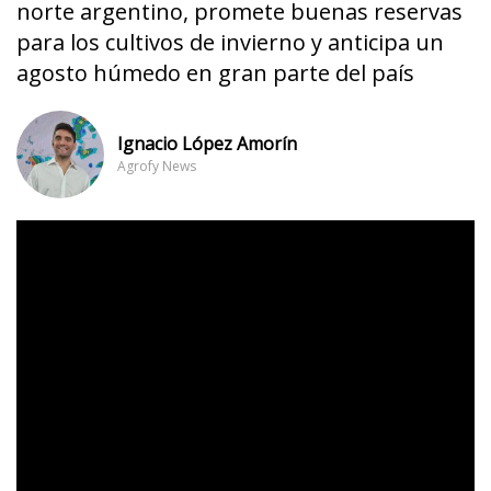
norte argentino, promete buenas reservas
para los cultivos de invierno y anticipa un
agosto húmedo en gran parte del país
Ignacio López Amorín
Agrofy News