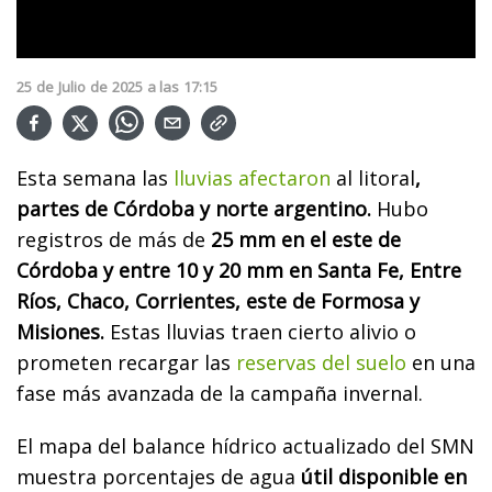
25
de
Julio
de
2025
a las
17:15
Esta semana las
lluvias afectaron
al litoral
,
partes de Córdoba y norte argentino.
Hubo
registros de más de
25 mm en el este de
Córdoba y entre 10 y 20 mm en Santa Fe, Entre
Ríos, Chaco, Corrientes, este de Formosa y
Misiones.
Estas lluvias traen cierto alivio o
prometen recargar las
reservas del suelo
en una
fase más avanzada de la campaña invernal.
El mapa del balance hídrico actualizado del SMN
muestra porcentajes de agua
útil disponible en