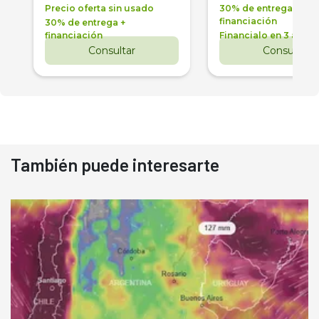
Precio oferta sin usado
30% de entrega +
financiación
30% de entrega +
financiación
Financialo en 3 años
Consultar
Consultar
También puede interesarte