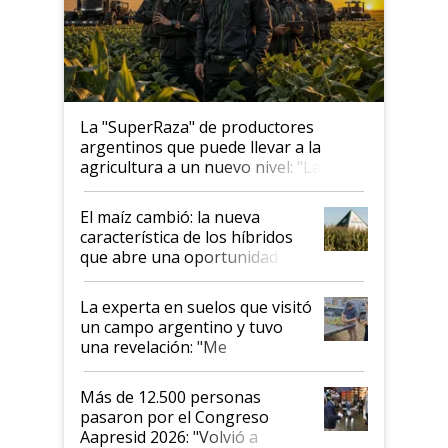
La "SuperRaza" de productores
argentinos que puede llevar a la
agricultura a un nuevo nivel: "Las
posibilidades de crecimiento son
infinitas"
El maíz cambió: la nueva
característica de los híbridos
que abre una oportunidad en
el lote
La experta en suelos que visitó
un campo argentino y tuvo
una revelación: "Me
impresionó mucho"
Más de 12.500 personas
pasaron por el Congreso
Aapresid 2026: "Volvió a