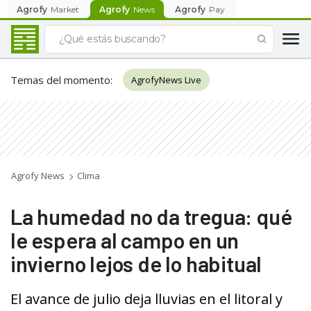
Agrofy
Market
Agrofy
News
Agrofy
Pay
Temas del momento
:
AgrofyNews Live
Agrofy News
Clima
La humedad no da tregua: qué
le espera al campo en un
invierno lejos de lo habitual
El avance de julio deja lluvias en el litoral y