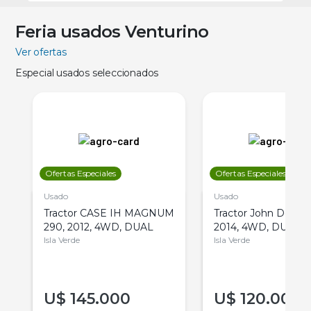
Feria usados Venturino
Ver ofertas
Especial usados seleccionados
Ofertas Especiales
Ofertas Especiales
Usado
Usado
Tractor CASE IH MAGNUM
Tractor John Deere 
290, 2012, 4WD, DUAL
2014, 4WD, DUAL
Isla Verde
Isla Verde
U$
145.000
U$
120.000