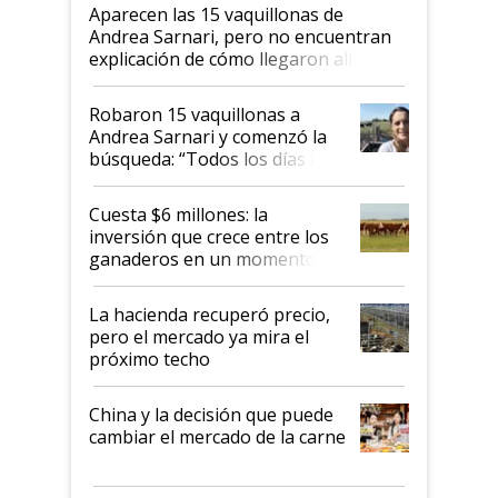
Aparecen las 15 vaquillonas de
Andrea Sarnari, pero no encuentran
explicación de cómo llegaron allí
Robaron 15 vaquillonas a
Andrea Sarnari y comenzó la
búsqueda: “Todos los días le
toca a algún productor”
Cuesta $6 millones: la
inversión que crece entre los
ganaderos en un momento
histórico para la actividad
La hacienda recuperó precio,
pero el mercado ya mira el
próximo techo
China y la decisión que puede
cambiar el mercado de la carne