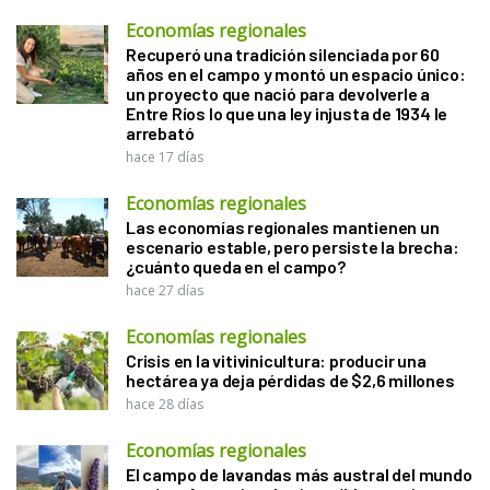
Economías regionales
Recuperó una tradición silenciada por 60
años en el campo y montó un espacio único:
un proyecto que nació para devolverle a
Entre Ríos lo que una ley injusta de 1934 le
arrebató
hace 17 días
Economías regionales
Las economías regionales mantienen un
escenario estable, pero persiste la brecha:
¿cuánto queda en el campo?
hace 27 días
Economías regionales
Crisis en la vitivinicultura: producir una
hectárea ya deja pérdidas de $2,6 millones
hace 28 días
Economías regionales
El campo de lavandas más austral del mundo