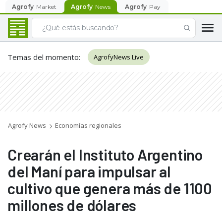
Agrofy
Market
Agrofy
News
Agrofy
Pay
Temas del momento
:
AgrofyNews Live
Agrofy News
Economías regionales
Crearán el Instituto Argentino
del Maní para impulsar al
cultivo que genera más de 1100
millones de dólares