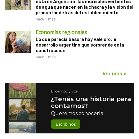
está en Argentina: las increíbles vertientes
de agua que nacen en la chacra y la visión del
productor detrás del establecimiento
hace 1 mes
Economías regionales
Lo que parecía basura hoy vale oro: el
desarrollo argentino que sorprende en la
construcción
hace 1 mes
Ver más
>
El campo y vos
¿Tenés una historia para
contarnos?
Queremos conocerla
Escribinos