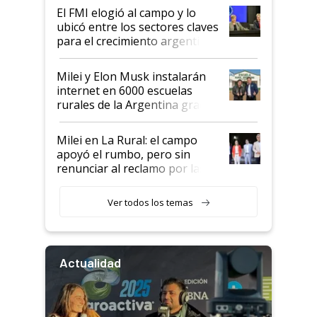
El FMI elogió al campo y lo
ubicó entre los sectores claves
para el crecimiento argentino
Milei y Elon Musk instalarán
internet en 6000 escuelas
rurales de la Argentina gracias
a un acuerdo con Starlink
Milei en La Rural: el campo
apoyó el rumbo, pero sin
renunciar al reclamo por las
retenciones
Ver todos los temas
Actualidad