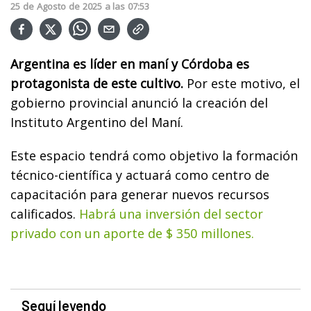
25
de
Agosto
de
2025
a las
07:53
Argentina es líder en maní y Córdoba es
protagonista de este cultivo.
Por este motivo, el
gobierno provincial anunció la creación del
Instituto Argentino del Maní.
Este espacio tendrá como objetivo la formación
técnico-científica y actuará como centro de
capacitación para generar nuevos recursos
calificados.
Habrá una inversión del sector
privado con un aporte de $ 350 millones.
Seguí leyendo