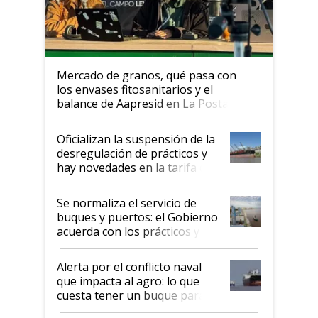
Mercado de granos, qué pasa con
los envases fitosanitarios y el
balance de Aapresid en La Posta
Oficializan la suspensión de la
desregulación de prácticos y
hay novedades en la tarifa de
la hidrovía
Se normaliza el servicio de
buques y puertos: el Gobierno
acuerda con los prácticos y
suspende el decreto de
desregulación
Alerta por el conflicto naval
que impacta al agro: lo que
cuesta tener un buque parado
y el peligro de que Argentina