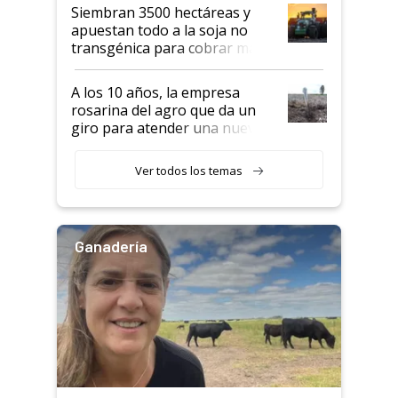
Siembran 3500 hectáreas y
apuestan todo a la soja no
transgénica para cobrar más
por tonelada: compraron un
semillero
A los 10 años, la empresa
rosarina del agro que da un
giro para atender una nueva
etapa en el agro
Ver todos los temas
Ganadería