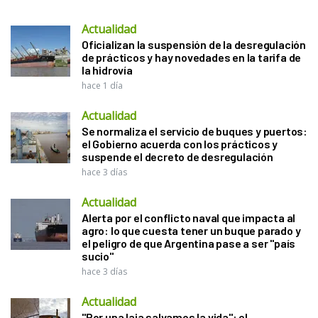
Actualidad
Oficializan la suspensión de la desregulación
de prácticos y hay novedades en la tarifa de
la hidrovía
hace 1 día
Actualidad
Se normaliza el servicio de buques y puertos:
el Gobierno acuerda con los prácticos y
suspende el decreto de desregulación
hace 3 días
Actualidad
Alerta por el conflicto naval que impacta al
agro: lo que cuesta tener un buque parado y
el peligro de que Argentina pase a ser "país
sucio"
hace 3 días
Actualidad
"Por una laja salvamos la vida": el