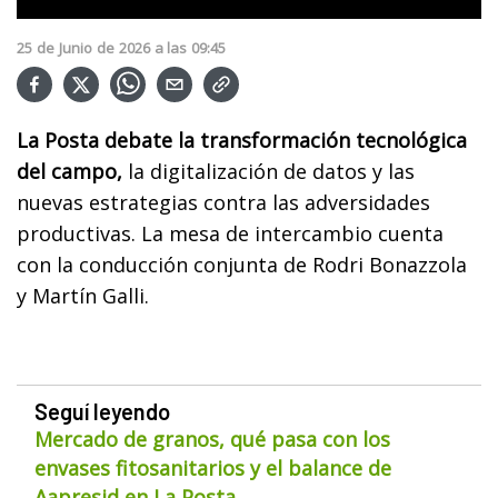
25
de
Junio
de
2026
a las
09:45
La Posta debate la transformación tecnológica
del campo,
la digitalización de datos y las
nuevas estrategias contra las adversidades
productivas. La mesa de intercambio cuenta
con la conducción conjunta de Rodri Bonazzola
y Martín Galli.
Seguí leyendo
Mercado de granos, qué pasa con los
envases fitosanitarios y el balance de
Aapresid en La Posta