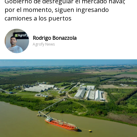
Gobierno de desregular el mercado naval;
por el momento, siguen ingresando
camiones a los puertos
Rodrigo Bonazzola
Agrofy News