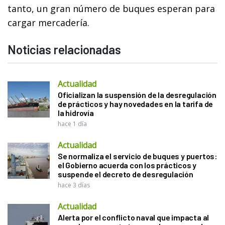
tanto, un gran número de buques esperan para
cargar mercadería.
Noticias relacionadas
Actualidad
Oficializan la suspensión de la desregulación
de prácticos y hay novedades en la tarifa de
la hidrovía
hace 1 día
Actualidad
Se normaliza el servicio de buques y puertos:
el Gobierno acuerda con los prácticos y
suspende el decreto de desregulación
hace 3 días
Actualidad
Alerta por el conflicto naval que impacta al