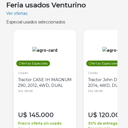
Feria usados Venturino
Ver ofertas
Especial usados seleccionados
Ofertas Especiales
Ofertas Especiales
Usado
Usado
Tractor CASE IH MAGNUM
Tractor John Deere 
290, 2012, 4WD, DUAL
2014, 4WD, DUAL
Isla Verde
Isla Verde
U$
145.000
U$
120.000
Precio oferta sin usado
30% de entrega +