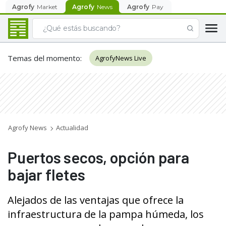
Agrofy
Market
Agrofy
News
Agrofy
Pay
Temas del momento
:
AgrofyNews Live
Agrofy News
Actualidad
Puertos secos, opción para
bajar fletes
Alejados de las ventajas que ofrece la
infraestructura de la pampa húmeda, los