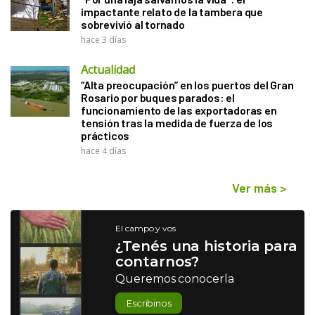
impactante relato de la tambera que
sobrevivió al tornado
hace 3 días
Actualidad
“Alta preocupación” en los puertos del Gran
Rosario por buques parados: el
funcionamiento de las exportadoras en
tensión tras la medida de fuerza de los
prácticos
hace 4 días
Ver más
>
El campo y vos
¿Tenés una historia para
contarnos?
Queremos conocerla
Escribinos