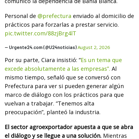
comunicó la dependencia de Bahía Blanca.
Personal de
@prefectura
enviado al domicilio de
prácticos para forzarlas a prestar servicio.
pic.twitter.com/88zjBrg4lT
August 2, 2026
— Urgente24.com (@U24noticias)
Por su parte, Ciara insistió: “
Es un tema que
excede absolutamente a las empresas”.
Al
mismo tiempo, señaló que se conversó con
Prefectura para ver si pueden generar algún
marco de diálogo con los prácticos para que
vuelvan a trabajar. “Tenemos alta
preocupación”, planteó la industria.
El sector agroexportador apuesta a que se abra
el diálogo y se llegue a una solución.
Mientras