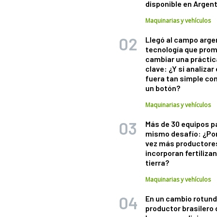
disponible en Argen
Maquinarias y vehículos
Llegó al campo arge
tecnología que pro
cambiar una práctic
clave: ¿Y si analizar 
fuera tan simple co
un botón?
Maquinarias y vehículos
Más de 30 equipos p
mismo desafío: ¿Po
vez más productore
incorporan fertiliza
tierra?
Maquinarias y vehículos
En un cambio rotund
productor brasilero