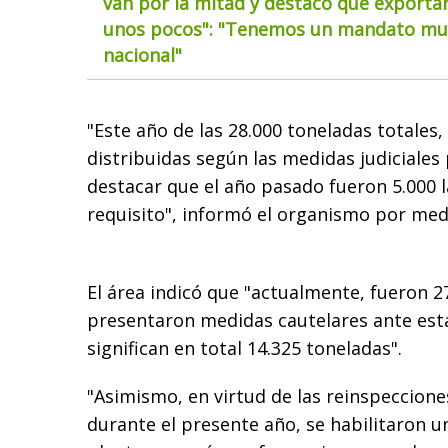
van por la mitad y destacó que exportar
unos pocos": "Tenemos un mandato muy
nacional"
"Este año de las 28.000 toneladas totales,
distribuidas según las medidas judiciales
destacar que el año pasado fueron 5.000 
requisito", informó el organismo por me
El área indicó que "actualmente, fueron 
presentaron medidas cautelares ante est
significan en total 14.325 toneladas".
"Asimismo, en virtud de las reinspeccion
durante el presente año, se habilitaron u