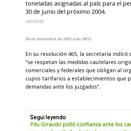
toneladas asignadas al país para el pe
30 de junio del próximo 2004.
INFOBAE
08
de
Noviembre
de
2003
a las
08:53
En su resolución 465, la secretaría indicó
"se respetan las medidas cautelares orig
comerciales y federales que obligan al or
cupos tarifarios a establecimientos que 
demandas ante los juzgados".
Seguí leyendo
Pilu Giraudo pidió confianza ante los ca