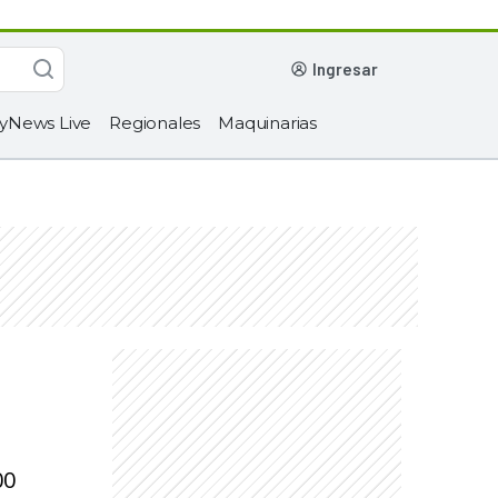
ingresar
yNews Live
Regionales
Maquinarias
00