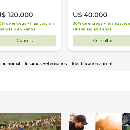
U$
120.000
U$
40.000
0% de entrega + financiación
30% de entrega + financiación
inancialo en 3 años
Financialo en 3 años
Consultar
Consultar
ción animal
Insumos veterinarios
Identificación animal