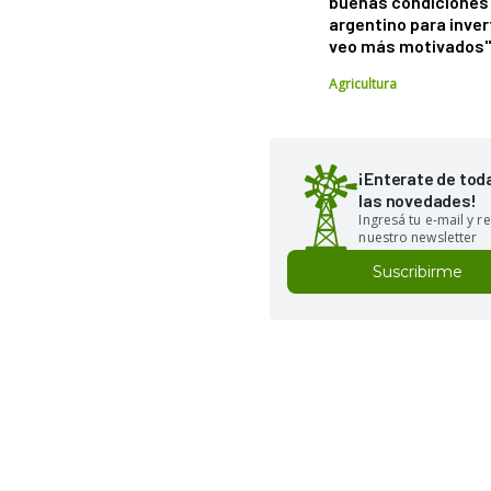
buenas condiciones 
argentino para inver
veo más motivados
Agricultura
¡Enterate de tod
las novedades!
Ingresá tu e-mail y re
nuestro newsletter
Suscribirme