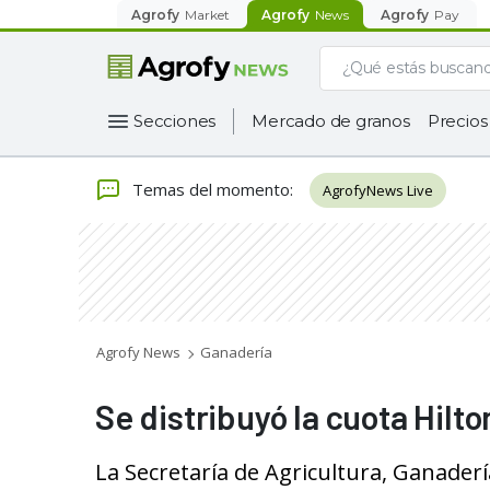
Agrofy
Market
Agrofy
News
Agrofy
Pay
Secciones
Mercado de granos
Precios
Temas del momento
:
AgrofyNews Live
Agrofy News
Ganadería
Se distribuyó la cuota Hil
La Secretaría de Agricultura, Ganaderí