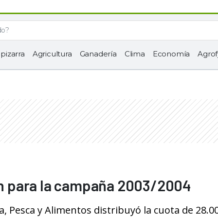
 pizarra
Agricultura
Ganadería
Clima
Economía
Agrof
ton para la campaña 2003/2004
a, Pesca y Alimentos distribuyó la cuota de 28.0