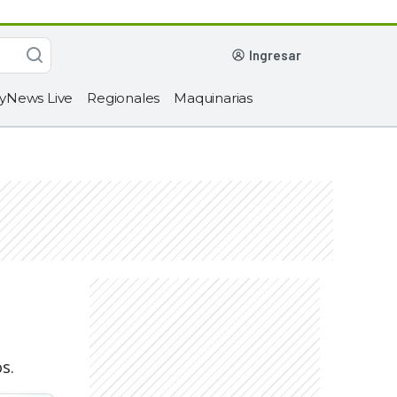
ingresar
yNews Live
Regionales
Maquinarias
s.