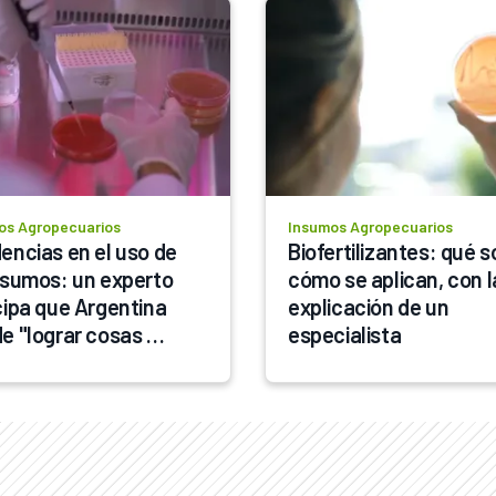
os Agropecuarios
Insumos Agropecuarios
encias en el uso de 
Biofertilizantes: qué so
nsumos: un experto 
cómo se aplican, con la
cipa que Argentina 
explicación de un 
e "lograr cosas 
especialista
íficas"