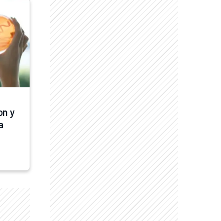
n y 
 