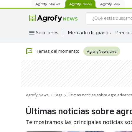
Agrofy
Market
Agrofy
News
Agrofy
Pay
Secciones
Mercado de granos
Precios
Temas del momento
:
AgrofyNews Live
Agrofy News
Tags
Últimas noticias sobre agro advanc
Últimas noticias sobre ag
Te mostramos las principales noticias so