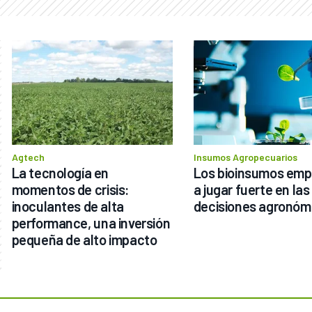
Agtech
Insumos Agropecuarios
La tecnología en 
Los bioinsumos empi
momentos de crisis: 
a jugar fuerte en las 
inoculantes de alta 
decisiones agronóm
performance, una inversión 
pequeña de alto impacto