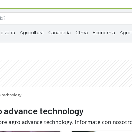
 pizarra
Agricultura
Ganadería
Clima
Economía
Agrof
e technology
ro advance technology
bre agro advance technology. Informate con nosotro