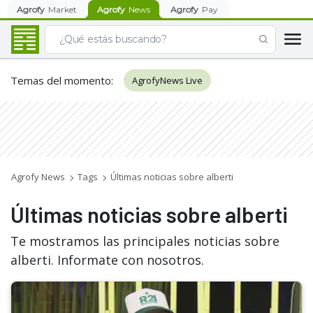
Agrofy
Market
Agrofy
News
Agrofy
Pay
Temas del momento
:
AgrofyNews Live
Agrofy News
Tags
Últimas noticias sobre alberti
Últimas noticias sobre alberti
Te mostramos las principales noticias sobre
alberti. Informate con nosotros.