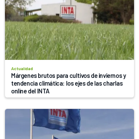
Actualidad
Márgenes brutos para cultivos de inviernos y 
tendencia climática: los ejes de las charlas 
online del INTA 